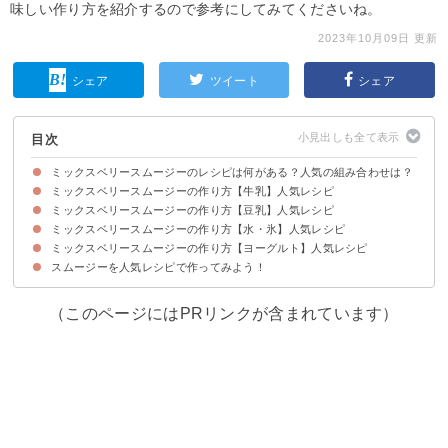
味しい作り方を紹介するので参考にしてみてくださいね。
2023年10月09日 更新
シェア
ツイート
シェア
目次
ミックスベリースムージーのレシピは何がある？人気の組み合わせは？
ミックスベリースムージーの作り方【牛乳】人気レシピ
ミックスベリースムージーを飲む効果は？ダイエットできる？
ミックスベリースムージーの作り方【豆乳】人気レシピ
①ミックスベリーと牛乳のスムージー
②冷凍ミックスベリーとバナナの牛乳スムージー
③ミックスベリーとバナナとカルピスの牛乳スムージー
④ミックスベリーとビーツの牛乳スムージー
⑤ミックスベリーとケールの牛乳スムージー
⑥ミックスベリーとマンゴーとマキベリーの牛乳スムージー
⑦ミックスベリーとココアパウダーの牛乳スムージー
⑧ミックスベリーといちじくの牛乳スムージー
⑨ミックスベリーと小松菜の牛乳スムージー
⑩ミックスベリーと野菜ジュースの牛乳スムージー
ミックスベリースムージーの作り方【水・氷】人気レシピ
①ミックスベリーとカシューナッツとゴジベリーの豆乳スムージー
②ミックスベリーとチアシードの豆乳スムージー
③冷凍ミックスベリーといちごジャムの豆乳スムージー
④ミックスベリーとりんごジュースの豆乳スムージー
⑤ミックスベリーと白ワインの豆乳スムージー
⑥ミックスベリーと卵白の豆乳スムージー
ミックスベリースムージーの作り方【ヨーグルト】人気レシピ
①ミックスベリーとりんごとトマトのスムージー
②冷凍ミックスベリーとトマトとマンゴーのスムージー
③冷凍ミックスベリーとマンゴーと生姜のスムージー
④ミックスベリーと小松菜とりんごのスムージー
⑤冷凍ミックスベリーと野菜とりんごのスムージー
⑥ミックスベリーと野菜のグリーンスムージー
スムージーを人気レシピで作ってみよう！
①冷凍ミックスベリーとバナナのヨーグルトスムージー
②ミックスベリーとマンゴーのヨーグルトスムージー
③ミックスベリーとアーモンドミルクのヨーグルトスムージー
④冷凍ミックスベリーとバナナのフローズンヨーグルトスムージー
⑤ミックスベリーとバニラアイスのヨーグルトスムージー
⑥ミックスベリーとアサイーと野菜のヨーグルトスムージー
⑦ミックスベリーとオレンジジュースのヨーグルトスムージー
⑧ミックスベリーとヨーグルトのパフェ風スムージー
（このページにはPRリンクが含まれています）