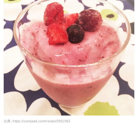
出典:
https://cookpad.com/recipe/3811563