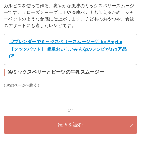
カルピスを使って作る、爽やかな風味のミックスベリースムージ
ーです。フローズンヨーグルトや冷凍バナナも加えるため、シャ
ーベットのような食感に仕上がります。子どものおやつや、食後
のデザートにも適したレシピです。
♡ブレンダーでミックスベリースムージー♡ by Amylia
【クックパッド】 簡単おいしいみんなのレシピが375万品
④ミックスベリーとビーツの牛乳スムージー
( 次のページへ続く )
1/7
続きを読む