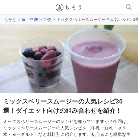
ちそう
>
食・料理
>
果物
> ミックスベリースムージーの人気レシピ30
ミックスベリースムージーの人気レシピ30
選！ダイエット向けの組み合わせを紹介！
ミックスベリースムージーのレシピを知っていますか？今回は、
ミックスベリースムージーの人気レシピを〈牛乳・豆乳・水＆
氷・ヨーグルト〉など材料別に紹介します。初心者にも簡単な美