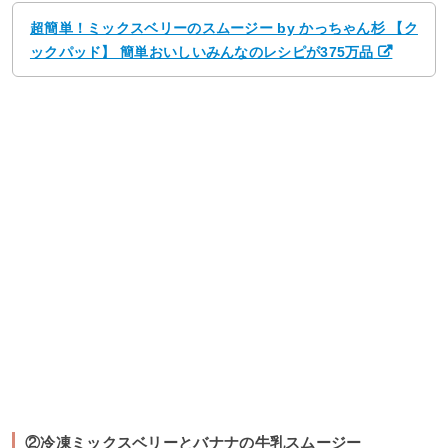
超簡単！ミックスベリーのスムージー by かっちゃん杉 【ク
ックパッド】 簡単おいしいみんなのレシピが375万品
②冷凍ミックスベリーとバナナの牛乳スムージー