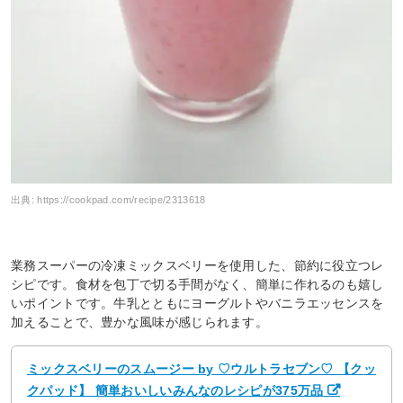
出典:
https://cookpad.com/recipe/2313618
業務スーパーの冷凍ミックスベリーを使用した、節約に役立つレ
シピです。食材を包丁で切る手間がなく、簡単に作れるのも嬉し
いポイントです。牛乳とともにヨーグルトやバニラエッセンスを
加えることで、豊かな風味が感じられます。
ミックスベリーのスムージー by ♡ウルトラセブン♡ 【クッ
クパッド】 簡単おいしいみんなのレシピが375万品