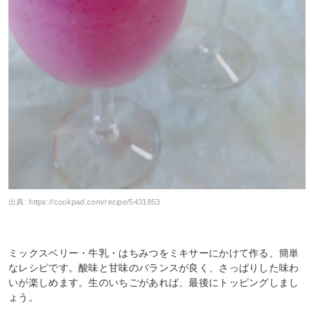
出典:
https://cookpad.com/recipe/5431853
ミックスベリー・牛乳・はちみつをミキサーにかけて作る、簡単
なレシピです。酸味と甘味のバランスが良く、さっぱりした味わ
いが楽しめます。生のいちごがあれば、最後にトッピングしまし
ょう。