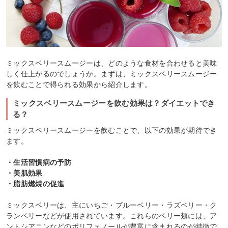
ミックスベリースムージーは、どのような食材を合わせると美味
しく仕上がるのでしょうか。まずは、ミックスベリースムージー
を飲むことで得られる効果から紹介します。
ミックスベリースムージーを飲む効果は？ダイエットでき
る？
ミックスベリースムージーを飲むことで、以下の効果が期待でき
ます。
・生活習慣病の予防
・美肌効果
・脂肪燃焼の促進
ミックスベリーは、主にいちご・ブルーベリー・ラズベリー・ク
ランベリーなどが使用されています。これらのベリー類には、ア
ントシアニンなどのポリフェノールが豊富に含まれるのが特徴で