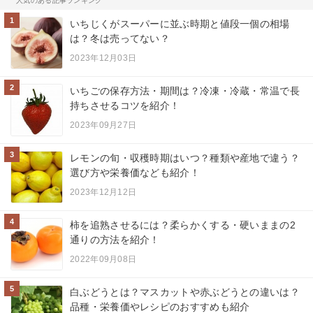
人気のある記事ランキング
1
いちじくがスーパーに並ぶ時期と値段一個の相場
は？冬は売ってない？
2023年12月03日
2
いちごの保存方法・期間は？冷凍・冷蔵・常温で長
持ちさせるコツを紹介！
2023年09月27日
3
レモンの旬・収穫時期はいつ？種類や産地で違う？
選び方や栄養価なども紹介！
2023年12月12日
4
柿を追熟させるには？柔らかくする・硬いままの2
通りの方法を紹介！
2022年09月08日
5
白ぶどうとは？マスカットや赤ぶどうとの違いは？
品種・栄養価やレシピのおすすめも紹介