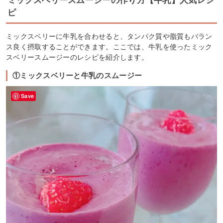
ミックスベリースムージーの作り方【牛乳】人気レシ
ピ
ミックスベリーに牛乳を合わせると、タンパク質や脂質もバラン
ス良く摂取することができます。ここでは、牛乳を使ったミック
スベリースムージーのレシピを紹介します。
①ミックスベリーと牛乳のスムージー
Save