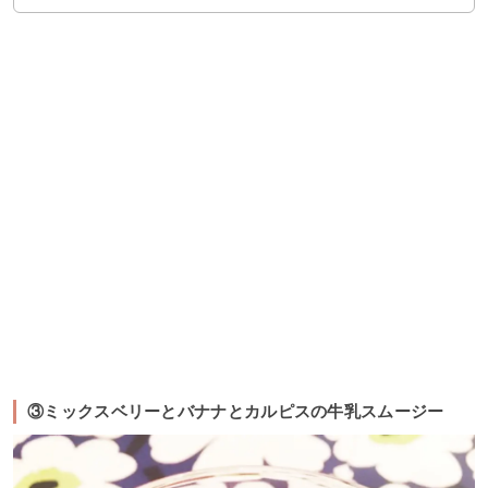
③ミックスベリーとバナナとカルピスの牛乳スムージー