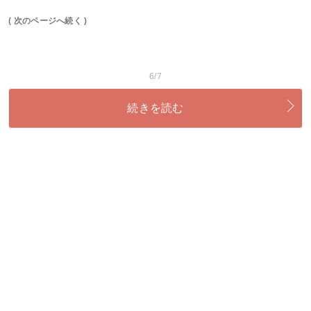
( 次のページへ続く )
6/7
続きを読む