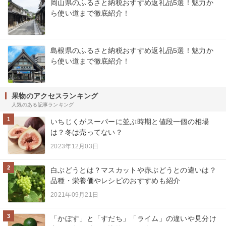
岡山県のふるさと納税おすすめ返礼品5選！魅力か
ら使い道まで徹底紹介！
島根県のふるさと納税おすすめ返礼品5選！魅力か
ら使い道まで徹底紹介！
果物のアクセスランキング
人気のある記事ランキング
1
いちじくがスーパーに並ぶ時期と値段一個の相場
は？冬は売ってない？
2023年12月03日
2
白ぶどうとは？マスカットや赤ぶどうとの違いは？
品種・栄養価やレシピのおすすめも紹介
2021年09月21日
3
「かぼす」と「すだち」「ライム」の違いや見分け