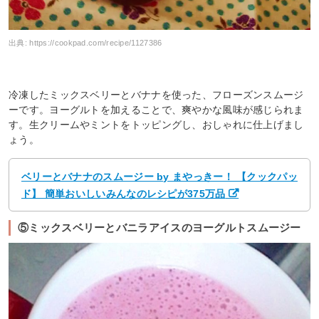
出典:
https://cookpad.com/recipe/1127386
冷凍したミックスベリーとバナナを使った、フローズンスムージ
ーです。ヨーグルトを加えることで、爽やかな風味が感じられま
す。生クリームやミントをトッピングし、おしゃれに仕上げまし
ょう。
ベリーとバナナのスムージー by まやっきー！ 【クックパッ
ド】 簡単おいしいみんなのレシピが375万品
⑤ミックスベリーとバニラアイスのヨーグルトスムージー