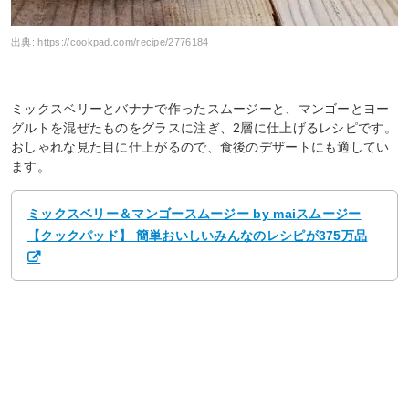
出典:
https://cookpad.com/recipe/2776184
ミックスベリーとバナナで作ったスムージーと、マンゴーとヨー
グルトを混ぜたものをグラスに注ぎ、2層に仕上げるレシピです。
おしゃれな見た目に仕上がるので、食後のデザートにも適してい
ます。
ミックスベリー＆マンゴースムージー by maiスムージー
【クックパッド】 簡単おいしいみんなのレシピが375万品