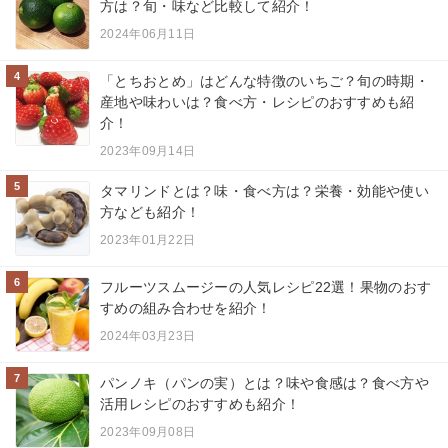
方は？旬・味など比較して紹介！
2024年06月11日
4
「とちおとめ」はどんな特徴のいちご？旬の時期・
産地や味わいは？食べ方・レシピのおすすめも紹
介！
2023年09月14日
5
タマリンドとは？味・食べ方は？栄養・効能や使い
方なども紹介！
2023年01月22日
6
フルーツスムージーの人気レシピ22選！果物のおす
すめの組み合わせを紹介！
2024年03月23日
7
パンノキ（パンの実）とは？味や食感は？食べ方や
活用レシピのおすすめも紹介！
2023年09月08日