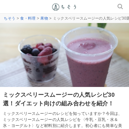
ちそう
>
食・料理
>
果物
> ミックスベリースムージーの人気レシピ30
ミックスベリースムージーの人気レシピ30
選！ダイエット向けの組み合わせを紹介！
ミックスベリースムージーのレシピを知っていますか？今回は、
ミックスベリースムージーの人気レシピを〈牛乳・豆乳・水＆
氷・ヨーグルト〉など材料別に紹介します。初心者にも簡単な美