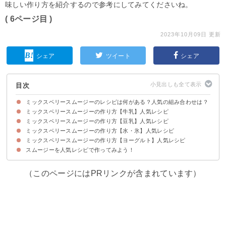
味しい作り方を紹介するので参考にしてみてくださいね。
( 6ページ目 )
2023年10月09日 更新
シェア
ツイート
シェア
目次
ミックスベリースムージーのレシピは何がある？人気の組み合わせは？
ミックスベリースムージーの作り方【牛乳】人気レシピ
ミックスベリースムージーを飲む効果は？ダイエットできる？
ミックスベリースムージーの作り方【豆乳】人気レシピ
①ミックスベリーと牛乳のスムージー
②冷凍ミックスベリーとバナナの牛乳スムージー
③ミックスベリーとバナナとカルピスの牛乳スムージー
④ミックスベリーとビーツの牛乳スムージー
⑤ミックスベリーとケールの牛乳スムージー
⑥ミックスベリーとマンゴーとマキベリーの牛乳スムージー
⑦ミックスベリーとココアパウダーの牛乳スムージー
⑧ミックスベリーといちじくの牛乳スムージー
⑨ミックスベリーと小松菜の牛乳スムージー
⑩ミックスベリーと野菜ジュースの牛乳スムージー
ミックスベリースムージーの作り方【水・氷】人気レシピ
①ミックスベリーとカシューナッツとゴジベリーの豆乳スムージー
②ミックスベリーとチアシードの豆乳スムージー
③冷凍ミックスベリーといちごジャムの豆乳スムージー
④ミックスベリーとりんごジュースの豆乳スムージー
⑤ミックスベリーと白ワインの豆乳スムージー
⑥ミックスベリーと卵白の豆乳スムージー
ミックスベリースムージーの作り方【ヨーグルト】人気レシピ
①ミックスベリーとりんごとトマトのスムージー
②冷凍ミックスベリーとトマトとマンゴーのスムージー
③冷凍ミックスベリーとマンゴーと生姜のスムージー
④ミックスベリーと小松菜とりんごのスムージー
⑤冷凍ミックスベリーと野菜とりんごのスムージー
⑥ミックスベリーと野菜のグリーンスムージー
スムージーを人気レシピで作ってみよう！
①冷凍ミックスベリーとバナナのヨーグルトスムージー
②ミックスベリーとマンゴーのヨーグルトスムージー
③ミックスベリーとアーモンドミルクのヨーグルトスムージー
④冷凍ミックスベリーとバナナのフローズンヨーグルトスムージー
⑤ミックスベリーとバニラアイスのヨーグルトスムージー
⑥ミックスベリーとアサイーと野菜のヨーグルトスムージー
⑦ミックスベリーとオレンジジュースのヨーグルトスムージー
⑧ミックスベリーとヨーグルトのパフェ風スムージー
（このページにはPRリンクが含まれています）