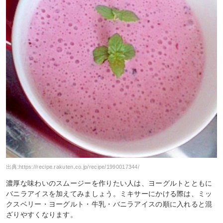
出典:
https://recipe.rakuten.co.jp/recipe/1990017344/
濃厚な味わいのスムージーを作りたい人は、ヨーグルトとともに
バニラアイスを加えてみましょう。ミキサーにかける際は、ミッ
クスベリー・ヨーグルト・牛乳・バニラアイスの順に入れると混
ざりやすくなります。