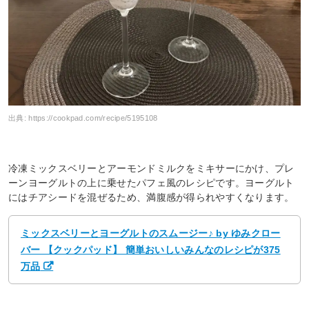
出典:
https://cookpad.com/recipe/5195108
冷凍ミックスベリーとアーモンドミルクをミキサーにかけ、プレ
ーンヨーグルトの上に乗せたパフェ風のレシピです。ヨーグルト
にはチアシードを混ぜるため、満腹感が得られやすくなります。
ミックスベリーとヨーグルトのスムージー♪ by ゆみクロー
バー 【クックパッド】 簡単おいしいみんなのレシピが375
万品