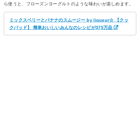
ら使うと、フローズンヨーグルトのような味わいが楽しめます。
ミックスベリーとバナナのスムージー by liqueur☆ 【クッ
クパッド】 簡単おいしいみんなのレシピが375万品