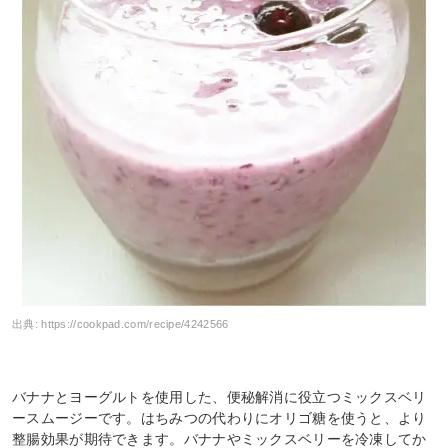
出典:
https://cookpad.com/recipe/4242566
バナナとヨーグルトを使用した、便秘解消に役立つミックスベリ
ースムージーです。はちみつの代わりにオリゴ糖を使うと、より
整腸効果が期待できます。バナナやミックスベリーを冷凍してか