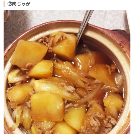
②肉じゃが