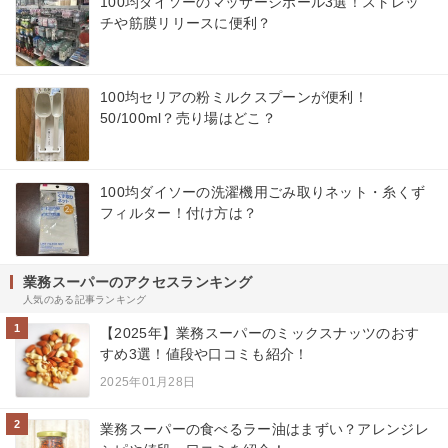
100均ダイソーのマッサージボール3選！ストレッ
チや筋膜リリースに便利？
100均セリアの粉ミルクスプーンが便利！
50/100ml？売り場はどこ？
100均ダイソーの洗濯機用ごみ取りネット・糸くず
フィルター！付け方は？
業務スーパーのアクセスランキング
人気のある記事ランキング
1
【2025年】業務スーパーのミックスナッツのおす
すめ3選！値段や口コミも紹介！
2025年01月28日
2
業務スーパーの食べるラー油はまずい？アレンジレ