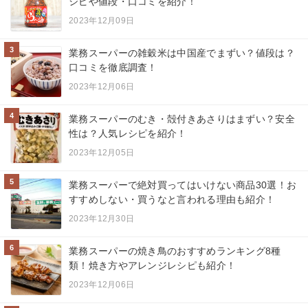
シピや値段・口コミを紹介！
2023年12月09日
3
業務スーパーの雑穀米は中国産でまずい？値段は？
口コミを徹底調査！
2023年12月06日
4
業務スーパーのむき・殻付きあさりはまずい？安全
性は？人気レシピを紹介！
2023年12月05日
5
業務スーパーで絶対買ってはいけない商品30選！お
すすめしない・買うなと言われる理由も紹介！
2023年12月30日
6
業務スーパーの焼き鳥のおすすめランキング8種
類！焼き方やアレンジレシピも紹介！
2023年12月06日