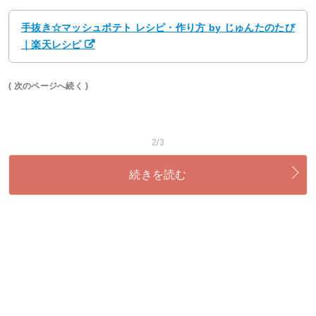
手抜き☆マッシュポテト レシピ・作り方 by じゅんたのたび
｜楽天レシピ
( 次のページへ続く )
2/3
続きを読む