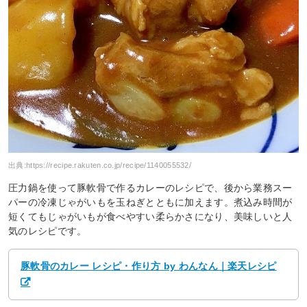
出典:
https://recipe.rakuten.co.jp/recipe/1140055532/
圧力鍋を使って豚軟骨で作るカレーのレシピで、後から業務スー
パーの冷凍じゃがいもを玉ねぎとともに加えます。煮込み時間が
短くてもじゃがいもが食べやすい柔らかさになり、美味しいと人
気のレシピです。
豚軟骨のカレー レシピ・作り方 by わんなん｜楽天レシピ