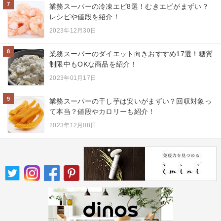
7
業務スーパーの冷凍エビ8選！むきエビがまずい？
レシピや値段を紹介！
2023年12月30日
8
業務スーパーのダイエット向きおすすめ17選！糖質
制限中もOKな商品を紹介！
2023年01月17日
9
業務スーパーの干し芋は安いがまずい？回収対象っ
て本当？値段やカロリーも紹介！
2023年12月08日