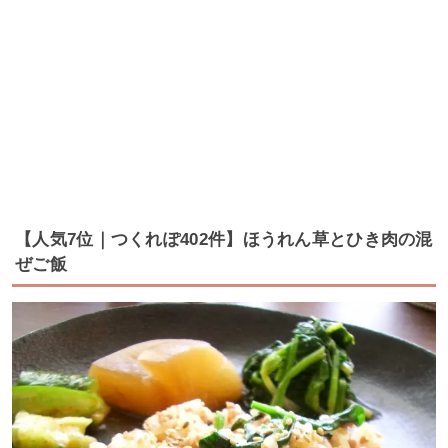
【人気7位｜つくれぽ402件】ほうれん草とひき肉の混
ぜご飯