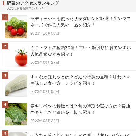
野菜のアクセスランキング
人気のある記事ランキング
1
ラディッシュを使ったサラダレシピ33選！生やマヨ
ネーズで作る人気の一品を紹介！
2023年10月08日
2
ミニトマトの種類20選！甘い・糖度順に育てやすい
人気品種なども紹介！
2023年09月27日
3
すくなかぼちゃとは？どんな特徴の品種？味わいや
美味しい食べ方・レシピを紹介！
2023年02月05日
4
春キャベツの特徴とは？旬の時期や選び方は？普通
のキャベツと違いを比較し紹介！
2023年03月28日
5
ほうれん草で作るおつまみ25選！人気レシピをワイ