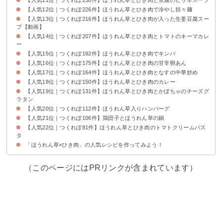
【人気12位｜つくれぽ226件】ほうれん草とひき肉で冷やし担々麺
【人気13位｜つくれぽ216件】ほうれん草とひき肉が入った生姜豆腐スー
プ【動画】
【人気14位｜つくれぽ207件】ほうれん草とひき肉とトマトのキーマカレ
ー
【人気15位｜つくれぽ192件】ほうれん草とひき肉でキンパ
【人気16位｜つくれぽ175件】ほうれん草とひき肉の甘辛卵あん
【人気17位｜つくれぽ164件】ほうれん草とひき肉となすの中華炒め
【人気18位｜つくれぽ150件】ほうれん草とひき肉のカレー
【人気19位｜つくれぽ131件】ほうれん草とひき肉とかぼちゃのチーズグ
ラタン
【人気20位｜つくれぽ112件】ほうれん草入りハンバーグ
【人気21位｜つくれぽ106件】鶏団子とほうれん草の鍋
【人気22位｜つくれぽ81件】ほうれん草とひき肉のトマトクリームパス
タ
「ほうれん草×ひき肉」の人気レシピを作ってみよう！
（このページにはPRリンクが含まれています）