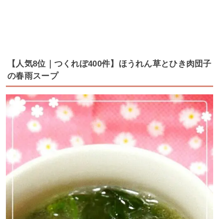
【人気8位｜つくれぽ400件】ほうれん草とひき肉団子
の春雨スープ