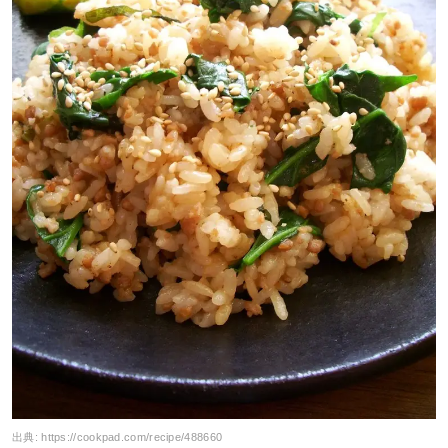
出典:
https://cookpad.com/recipe/488660