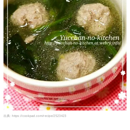
出典:
https://cookpad.com/recipe/2523423