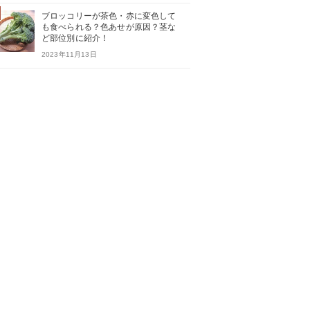
ブロッコリーが茶色・赤に変色して
も食べられる？色あせが原因？茎な
ど部位別に紹介！
2023年11月13日