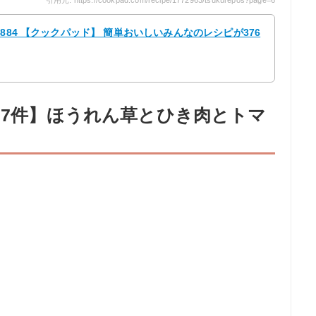
884 【クックパッド】 簡単おいしいみんなのレシピが376
07件】ほうれん草とひき肉とトマ