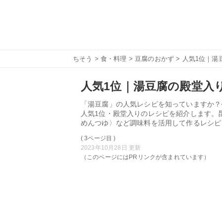
ちそう
>
食・料理
>
豆腐のおかず
> 人気1位｜湯
人気1位｜湯豆腐の殿堂入り
「湯豆腐」の人気レシピを知っていますか？
人気1位・殿堂入りのレシピを紹介します。
めんつゆ〉など調味料を活用して作るレシピ
( 3ページ目 )
2023年10月28日 更新
（このページにはPRリンクが含まれています）