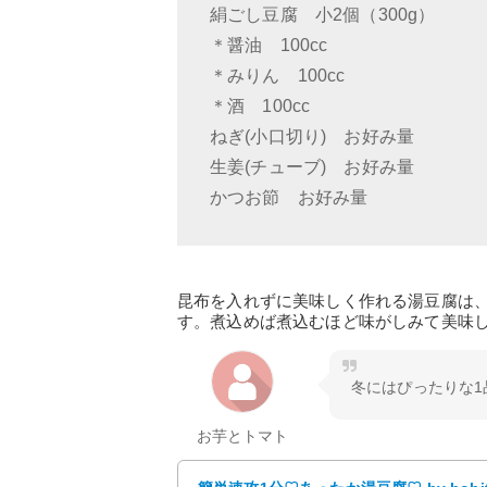
絹ごし豆腐 小2個（300g）
＊醤油 100cc
＊みりん 100cc
＊酒 100cc
ねぎ(小口切り) お好み量
生姜(チューブ) お好み量
かつお節 お好み量
昆布を入れずに美味しく作れる湯豆腐は
す。煮込めば煮込むほど味がしみて美味
冬にはぴったりな
お芋とトマト