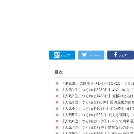
シェア
ツイート
シェア
目次
「湯豆腐」の殿堂入りレシピTOP15｜つくれ
【人気1位｜つくれぽ2480件】めんつゆと
【人気2位｜つくれぽ1408件】究極のとろ
【人気3位｜つくれぽ190件】居酒屋風の簡
【人気4位｜つくれぽ103件】ポン酢をつけ
【人気5位｜つくれぽ92件】 だしが美味し
【人気6位｜つくれぽ82件】レンジで簡単湯
【人気7位｜つくれぽ79件】昆布なしのあ
【人気8位｜つくれぽ76件】にぎやか湯豆腐