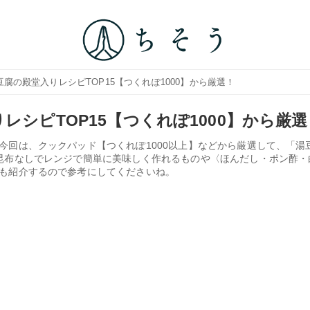
豆腐の殿堂入りレシピTOP15【つくれぽ1000】から厳選！
レシピTOP15【つくれぽ1000】から厳選
今回は、クックパッド【つくれぽ1000以上】などから厳選して、「湯
昆布なしでレンジで簡単に美味しく作れるものや〈ほんだし・ポン酢・
も紹介するので参考にしてくださいね。