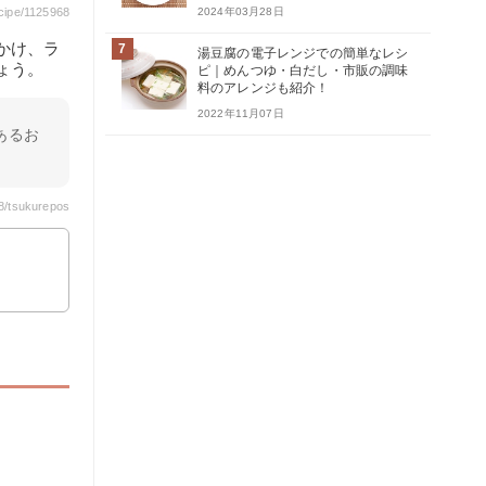
cipe/1125968
2024年03月28日
かけ、ラ
7
湯豆腐の電子レンジでの簡単なレシ
ょう。
ピ｜めんつゆ・白だし・市販の調味
料のアレンジも紹介！
2022年11月07日
あるお
8/tsukurepos