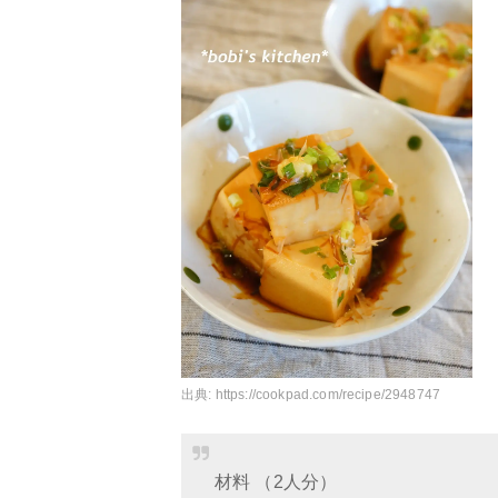
出典:
https://cookpad.com/recipe/2948747
材料 （2人分）