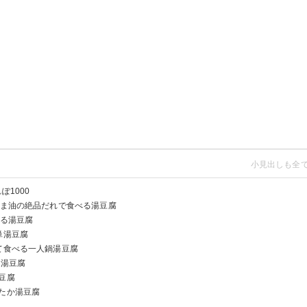
ぽ1000
ごま油の絶品だれで食べる湯豆腐
ける湯豆腐
単湯豆腐
て食べる一人鍋湯豆腐
い湯豆腐
豆腐
ったか湯豆腐