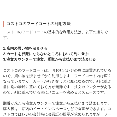
コストコのフードコートの利用方法
コストコのフードコートの基本的な利用方法は、以下の通りで
す。
1.店内の買い物を済ませる
2.カートを邪魔にならないところにおいて列に並ぶ
3.注文カウンターで注文、受取から支払いまで済ませる
コストコのフードコートは、おおむねレジの奥に設置されている
ので、買い物を済ませてから利用します。フードコート内は広く
なっていますが、カートが行き交うと邪魔になるので、列に並ぶ
前に別の場所に置いておく方が無難です。注文カウンターがある
ので、列に並んでいる間にメニューを決めるとスムーズです。
順番が来たら注文カウンターで注文から支払いまで済ませます。
購入後は、店内のイートインスペースなどで食事ができます。コ
ストコではレジの会計時に会員証の提示が求められますが、フー