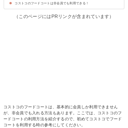
コストコのフードコートは非会員でも利用できる！
コストコのフードコートの利用時間
コストコのフードコートの利用方法
コストコのフードコートはクレジットカードが使える
（このページにはPRリンクが含まれています）
コストコのフードコートは、基本的に会員しか利用できません
が、非会員でも入れる方法もあります。ここでは、コストコのフ
ードコートの利用方法を紹介するので、初めてコストコでフード
コートを利用する時の参考にしてください。