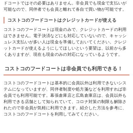
ドコートではその必要はありません。非会員でも現金で支払いが
可能なので、同伴者でも会員と離れて各自で買い物が可能です。
コストコのフードコートはクレジットカードが使える
コストコのフードコートは現金のみで、クレジットカードの利用
はできません。電子決済などにも対応していないので、キャッシ
ュレス支払いが多い人は現金を準備しておいてください。クレジ
ットカードが使えるようにしてほしいという要望は、以前から多
くありますが、現在も現金のみの対応になっているようです。
コストコのフードコートは非会員でも利用できる！
コストコのフードコートは基本的に会員以外は利用できないシス
テムになっていますが、同伴者制度や処方箋などを利用すれば非
会員でも利用可能です。幕張倉庫店と広島倉庫店は、会員以外も
利用できる店舗として知られていて、コロナ対策の制限も解除さ
れたので非会員が気軽に利用できます。紹介した方法を参考に、
コストコのフードコートを利用してみてください。