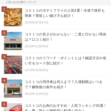
人気のある記事ランキング
1
コストコのポテトフライの人気4選！冷凍で保存も
簡単？美味しい揚げ方も紹介！
2024年07月07日
2
コストコの良さがわからない・二度と行かない理由
は？口コミ紹介！
2023年12月04日
3
コストコのリワード・ポイントとは？確認方法や使
い方をカード別に紹介！
2023年02月06日
4
コストコの同伴者は何人まで？入場制限はいつま
で？解除後の条件を紹介！
2023年12月05日
5
コストコのお肉のおすすめ・人気ランキング30選！
牛・豚・鶏など種類別に料理も紹介！