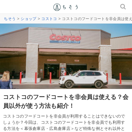
ちそう
>
ショップ
>
コストコ
> コストコのフードコートを非会員は使
コストコのフードコートを非会員は使える？会
員以外が使う方法も紹介！
コストコのフードコートを非会員が利用することはできないので
しょうか？今回は、コストコのフードコートを非会員でも利用す
る方法を＜幕張倉庫店・広島倉庫店＞など特殊な例とそれ以外と