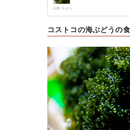
出典: ちそう
コストコの海ぶどうの食