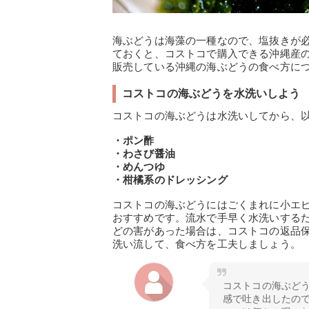
海ぶどうは海藻の一種なので、塩抜きが
ておくと、コストコで購入できる沖縄産
販売している沖縄の海ぶどうの食べ方に
コストコの海ぶどうを水洗いしよう
コストコの海ぶどうは水洗いしてから、
・ポン酢
・わさび醤油
・めんつゆ
・柑橘系のドレッシング
コストコの海ぶどうにはごくまれに小エ
おすすめです。流水で手早く水洗いする
どの害があった場合は、コストコの返品
洗い流して、食べ方を工夫しましょう。
コストコの海ぶど
感で吐き出したの