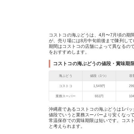
コストコの海ぶどうは、4月〜7月頃の期
が、売り場には8月中旬前後まで陳列し
期間はコストコの店舗によって異なるの
をおすすめします。
コストコの海ぶどうの値段・賞味期
海ぶどう
値段（1つ）
容
コストコ
1,549円
29
業務スーパー
651円
10
沖縄産であるコストコの海ぶどうは1パック
値段でいうと業務スーパーより安くなっ
常温保存での賞味期限は短いです。コス
と考えられます。