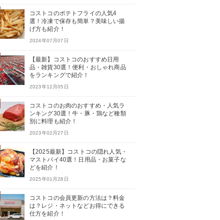
コストコのポテトフライの人気4
選！冷凍で保存も簡単？美味しい揚
げ方も紹介！
2024年07月07日
【最新】コストコのおすすめ日用
品・雑貨30選！便利・おしゃれ商品
をランキングで紹介！
2023年12月05日
コストコのお肉のおすすめ・人気ラ
ンキング30選！牛・豚・鶏など種類
別に料理も紹介！
2023年02月27日
【2025最新】コストコの隠れ人気・
マストバイ40選！日用品・お菓子な
どを紹介！
2025年01月28日
コストコの会員更新の方法は？料金
は？レジ・ネットなどお得にできる
仕方を紹介！