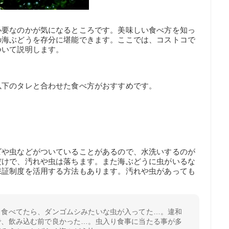
必要なのかが気になるところです。美味しい食べ方を知っ
の海ぶどうを存分に堪能できます。ここでは、コストコで
ついて説明します。
以下のタレと合わせた食べ方がおすすめです。
ビや虫などがついていることがあるので、水洗いするのが
だけで、汚れや虫は落ちます。また海ぶどうに虫がいるな
保証制度を活用する方法もあります。汚れや虫があっても
う食べてたら、ダンゴムシみたいな虫が入ってた…。違和
で、飲み込む前で良かった…。虫入り食事に当たる事が多