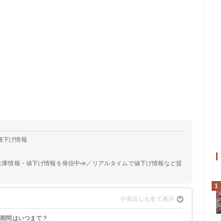
コ値下げ情報
📣在庫情報・値下げ情報を発信中📣／リアルタイムで値下げ情報など提
1
・期間はいつまで？