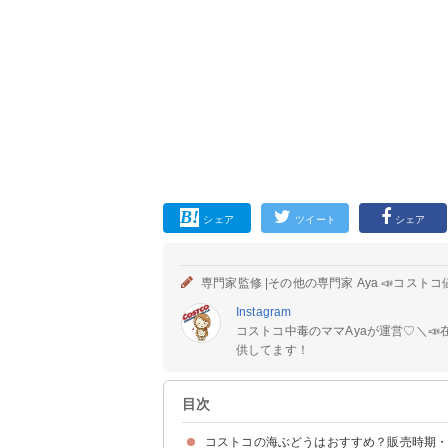
シェア
ツイート
シェア
専門家監修 |
その他の専門家 Aya 📣コスト
Instagram
コストコ中毒のママAyaが運営♡⁡＼
供してます！
目次
コストコの海ぶどうはおすすめ？販売時期