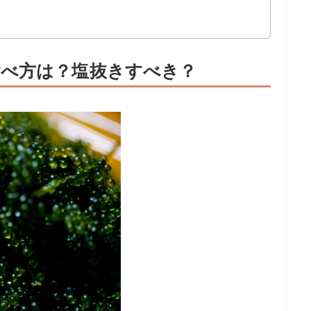
べ方は？塩抜きすべき？