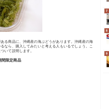
7
8
がある商品に、沖縄産の海ぶどうがあります。沖縄産の海
かるなら、購入してみたいと考える人もいるでしょう。こ
について説明します。
9
期間限定商品