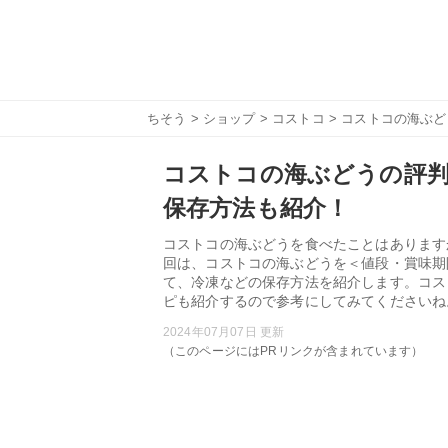
ちそう
>
ショップ
>
コストコ
> コストコの海ぶ
コストコの海ぶどうの評判
保存方法も紹介！
コストコの海ぶどうを食べたことはあります
回は、コストコの海ぶどうを＜値段・賞味期
て、冷凍などの保存方法を紹介します。コス
ピも紹介するので参考にしてみてくださいね
2024年07月07日 更新
（このページにはPRリンクが含まれています）