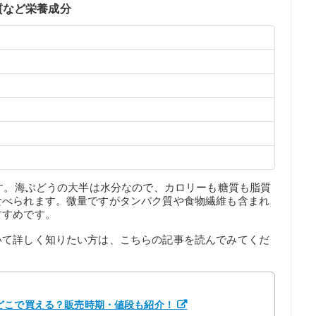
質など栄養成分
ます。海ぶどうの大半は水分なので、カロリーも糖質も脂質
食べられます。微量ですがタンパク質や食物繊維も含まれ
すすめです。
いて詳しく知りたい方は、こちらの記事を読んでみてくだ
どこで買える？販売時期・値段も紹介！