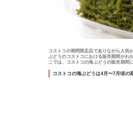
コストコの期間限定品でありながら人気
ぶどうのコストコにおける販売期間がわ
こでは、コストコの海ぶどうの販売期間
コストコの海ぶどうは4月〜7月頃の