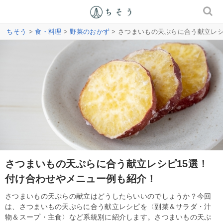
ちそう
>
食・料理
>
野菜のおかず
> さつまいもの天ぷらに合う献立レ
さつまいもの天ぷらに合う献立レシピ15選！
付け合わせやメニュー例も紹介！
さつまいもの天ぷらの献立はどうしたらいいのでしょうか？今回
は、さつまいもの天ぷらに合う献立レシピを〈副菜＆サラダ・汁
物＆スープ・主食〉など系統別に紹介します。さつまいもの天ぷ