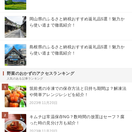
岡山県のふるさと納税おすすめ返礼品5選！魅力か
ら使い道まで徹底紹介！
島根県のふるさと納税おすすめ返礼品5選！魅力か
ら使い道まで徹底紹介！
野菜のおかずのアクセスランキング
人気のある記事ランキング
1
筑前煮の冷凍での保存方法と日持ち期間は？解凍法
や簡単アレンジレシピを紹介！
2023年11月20日
2
キムチは常温保存NG？数時間の放置はセーフ？腐
った時の見分け方も紹介！
2023年11月20日