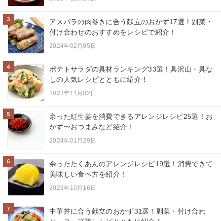
3
アスパラの肉巻きに合う献立のおかず17選！副菜・
付け合わせのおすすめをレシピで紹介！
2024年02月05日
4
ポテトサラダの具材ランキング33選！具沢山・具な
しの人気レシピとともに紹介！
2023年11月02日
5
余った紅生姜を消費できるアレンジレシピ25選！お
かず〜おつまみなど紹介！
2024年01月29日
6
余ったたくあんのアレンジレシピ19選！消費できて
美味しい食べ方を紹介！
2023年10月16日
7
中華丼に合う献立のおかず31選！副菜・付け合わ