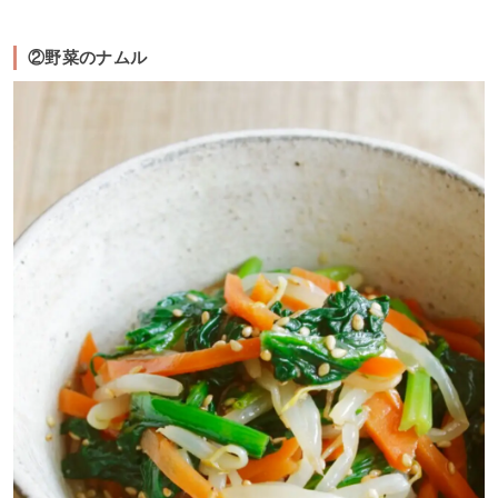
②野菜のナムル