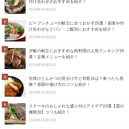
付け合わせのおすすめを紹介！
2024年04月02日
2
ビーフシチューの献立に合うおかず25選！副菜や付
け合わせなどパン・ご飯別におすすめを紹介！
2024年04月06日
3
夕飯の献立におすすめな肉料理の人気ランキング20
選！定番メニューを紹介！
2024年04月01日
4
生焼けとんかつの見分け方と対処法は？食べたら危
険？原因や揚げ方のコツも紹介！
2023年11月02日
5
ステーキのおしゃれな盛り付けアイデア20選【皿の
種類別】コツも紹介！
2023年10月12日