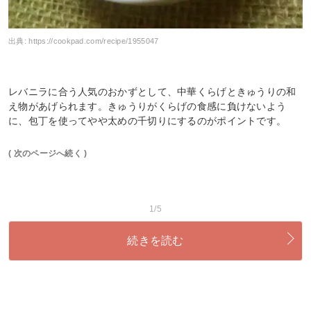
出典:
https://cookpad.com/recipe/1955047
レバニラに合う人気のおかずとして、中華くらげときゅうりの和
え物があげられます。きゅうりがくらげの食感に負けないよう
に、包丁を使ってやや太めの千切りにするのがポイントです。
( 次のページへ続く )
1/5
続きを読む