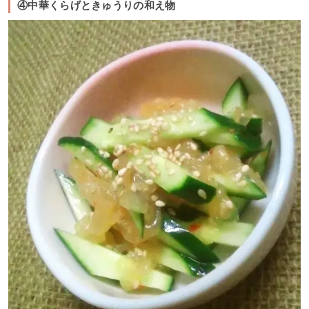
④中華くらげときゅうりの和え物