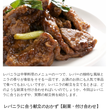
レバニラは中華料理のメニューの一つで、レバーの独特な風味と
ニラの香りが食欲をそそる一品です。お酒のお供にも人気で単品
で食べてもおいしいですが、レバニラの献立を立てるときは、ど
のような副菜を付け合わせればいいのでしょうか。今回はレバニ
ラに合うおかずや、実際の献立例を紹介します。
レバニラに合う献立のおかず【副菜・付け合わせ】