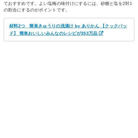
ておすすめです。よい塩梅の味付けにするには、砂糖と塩を2対1
の割合にするのがポイントです。
材料2つ 簡単きゅうりの浅漬け by ありかん 【クックパッ
ド】 簡単おいしいみんなのレシピが353万品