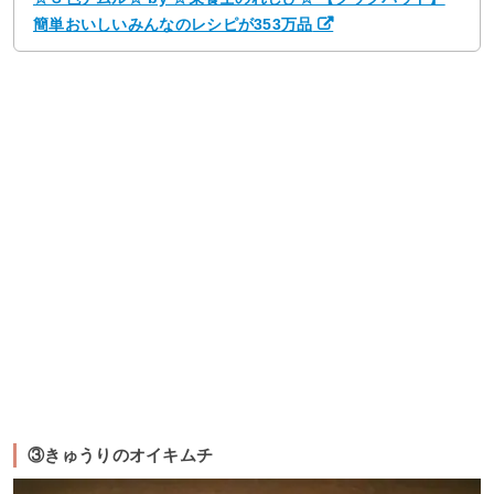
簡単おいしいみんなのレシピが353万品
③きゅうりのオイキムチ