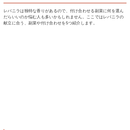
レバニラは独特な香りがあるので、付け合わせる副菜に何を選ん
だらいいのか悩む人も多いかもしれません。ここではレバニラの
献立に合う、副菜や付け合わせを5つ紹介します。