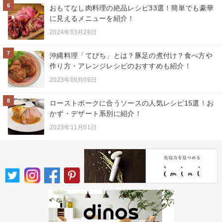
6
おもてなし肉料理の絶品レシピ33選！簡単でも豪華
に見えるメニューを紹介！
2024年03月28日
7
沖縄料理「てびち」とは？豚足の煮付け？食べ方や
作り方・アレンジレシピのおすすめも紹介！
2023年09月09日
8
ローストポークに合うソースの人気レシピ15選！お
かず・デザート系別に紹介！
2023年11月01日