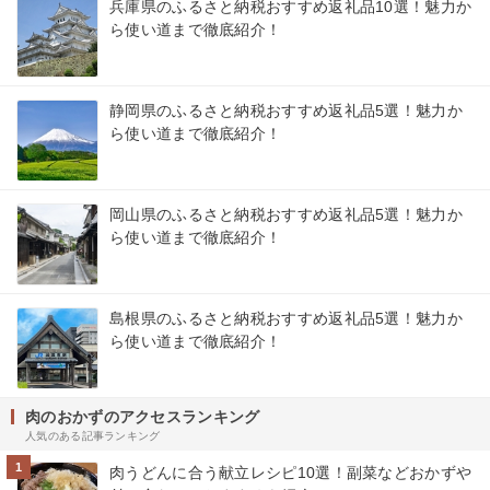
兵庫県のふるさと納税おすすめ返礼品10選！魅力か
ら使い道まで徹底紹介！
静岡県のふるさと納税おすすめ返礼品5選！魅力か
ら使い道まで徹底紹介！
岡山県のふるさと納税おすすめ返礼品5選！魅力か
ら使い道まで徹底紹介！
島根県のふるさと納税おすすめ返礼品5選！魅力か
ら使い道まで徹底紹介！
肉のおかずのアクセスランキング
人気のある記事ランキング
1
肉うどんに合う献立レシピ10選！副菜などおかずや