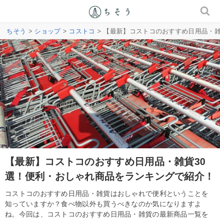
ちそう
>
ショップ
>
コストコ
> 【最新】コストコのおすすめ日用品・
【最新】コストコのおすすめ日用品・雑貨30
選！便利・おしゃれ商品をランキングで紹介！
コストコのおすすめ日用品・雑貨はおしゃれで便利ということを
知っていますか？食べ物以外も買うべきなのか気になりますよ
ね。今回は、コストコのおすすめ日用品・雑貨の最新商品一覧を