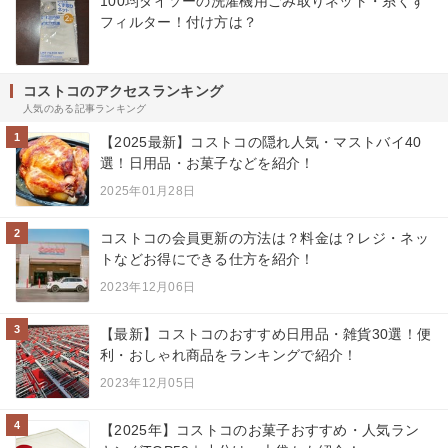
100均ダイソーの洗濯機用ごみ取りネット・糸くず
フィルター！付け方は？
コストコのアクセスランキング
人気のある記事ランキング
1
【2025最新】コストコの隠れ人気・マストバイ40
選！日用品・お菓子などを紹介！
2025年01月28日
2
コストコの会員更新の方法は？料金は？レジ・ネッ
トなどお得にできる仕方を紹介！
2023年12月06日
3
【最新】コストコのおすすめ日用品・雑貨30選！便
利・おしゃれ商品をランキングで紹介！
2023年12月05日
4
【2025年】コストコのお菓子おすすめ・人気ラン