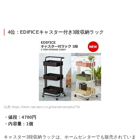
4位：EDIFICEキャスター付き3段収納ラック
出典:
https://item.rakuten.co.jp/nanairoenpitu/76/
・値段：4700円
・内容量：1個
キャスター3段収納ラックは、ホームセンターでも販売されていま