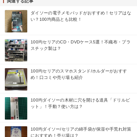
関連する記事
ダイソーの電子メモパッドがおすすめ！セリアはな
い？100均商品とも比較！
100均セリアのCD・DVDケース5選！不織布・プラ
スチック製は？
100均セリアのスマホスタンド/ホルダーがおすす
め！口コミや売り場も紹介
100均ダイソーの木材に穴を開ける道具「ドリルビ
ット」！手動？使い方は？
100均ダイソー/セリアの綿手袋が保湿や手荒れ対策
におすすめ！売り場は？