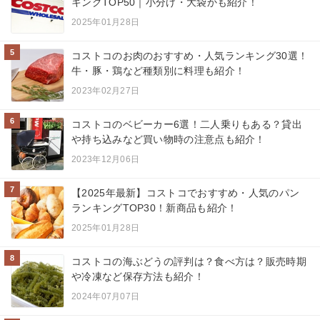
キングTOP50｜小分け・大袋かも紹介！
2025年01月28日
5
コストコのお肉のおすすめ・人気ランキング30選！
牛・豚・鶏など種類別に料理も紹介！
2023年02月27日
6
コストコのベビーカー6選！二人乗りもある？貸出
や持ち込みなど買い物時の注意点も紹介！
2023年12月06日
7
【2025年最新】コストコでおすすめ・人気のパン
ランキングTOP30！新商品も紹介！
2025年01月28日
8
コストコの海ぶどうの評判は？食べ方は？販売時期
や冷凍など保存方法も紹介！
2024年07月07日