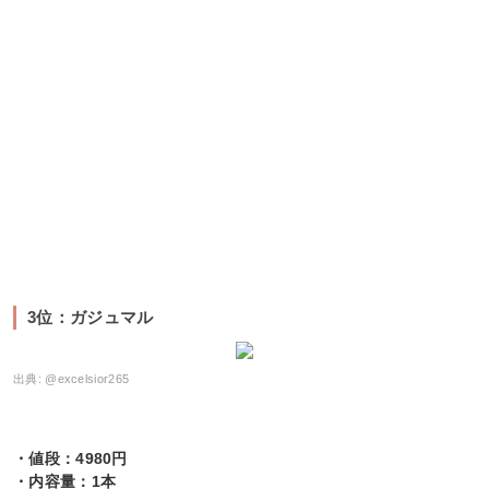
3位：ガジュマル
出典:
@excelsior265
・値段：4980円
・内容量：1本