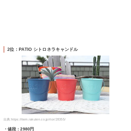
2位：PATIO シトロネラキャンドル
出典:
https://item.rakuten.co.jp/rtor/28355/
・値段：2980円