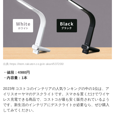
出典:
https://item.rakuten.co.jp/e-akari/537200/
・値段：4980円
・内容量：1本
2023年コストコのインテリアの人気ランキングの中の1位は、ア
イリスオーヤマのデスクライトです。スマホを置くだけでワイヤ
レス充電できる商品で、コストコが最も安く販売されているよう
です。新生活のインテリアにデスクライトが必要なら、ぜひ購入
してみてください。