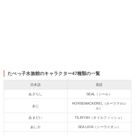
たべっ子水族館のキャラクター47種類の一覧
日本語
英語
あざらし
SEAL（シール）
HORSEMACKEREL（ホースマカレ
あじ
ル）
あまだい
TILEFISH（タイルフィッシュ）
あしか
SEA LION（シーライオン）