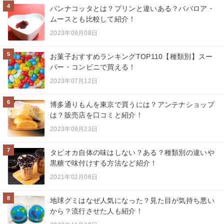
4
パンナコッタとは？プリンと違いある？ババロア・
ムースとも比較して紹介！
2023年09月08日
5
お菓子おすすめランキングTOP110【種類別】スー
パー・コンビニで買える！
2023年07月12日
6
博多通りもんを東京で買うには？アンテナショップ
は？販売店を口コミと紹介！
2023年09月23日
7
タピオカ自体の味はしない？ある？種類別の違いや
黒糖で味付けする方法など紹介！
2021年02月06日
8
地球グミはなぜ人気になった？見た目が気持ち悪い
から？流行させた人も紹介！