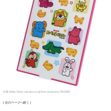
出典:
https://item.rakuten.co.jp/mm-pop/sans-054606/
( 次のページへ続く )