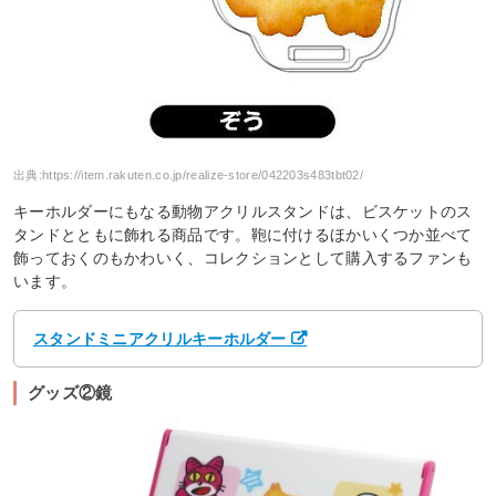
出典:
https://item.rakuten.co.jp/realize-store/042203s483tbt02/
キーホルダーにもなる動物アクリルスタンドは、ビスケットのス
タンドとともに飾れる商品です。鞄に付けるほかいくつか並べて
飾っておくのもかわいく、コレクションとして購入するファンも
います。
スタンドミニアクリルキーホルダー
グッズ②鏡