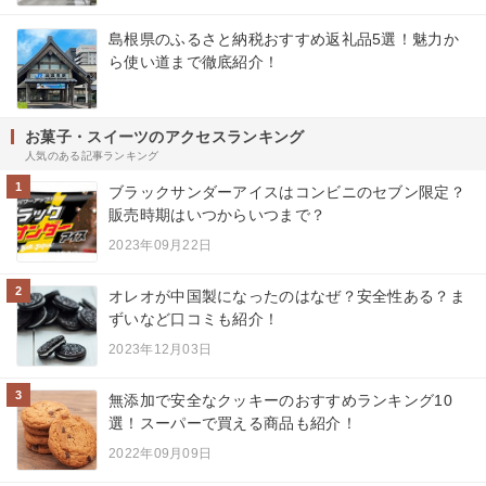
島根県のふるさと納税おすすめ返礼品5選！魅力か
ら使い道まで徹底紹介！
お菓子・スイーツのアクセスランキング
人気のある記事ランキング
1
ブラックサンダーアイスはコンビニのセブン限定？
販売時期はいつからいつまで？
2023年09月22日
2
オレオが中国製になったのはなぜ？安全性ある？ま
ずいなど口コミも紹介！
2023年12月03日
3
無添加で安全なクッキーのおすすめランキング10
選！スーパーで買える商品も紹介！
2022年09月09日