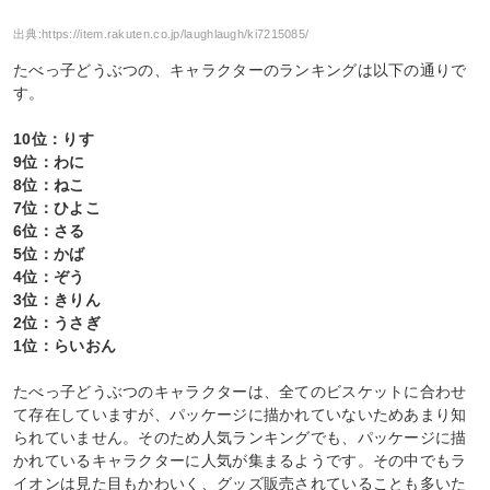
出典:
https://item.rakuten.co.jp/laughlaugh/ki7215085/
たべっ子どうぶつの、キャラクターのランキングは以下の通りで
す。
10位：りす
9位：わに
8位：ねこ
7位：ひよこ
6位：さる
5位：かば
4位：ぞう
3位：きりん
2位：うさぎ
1位：らいおん
たべっ子どうぶつのキャラクターは、全てのビスケットに合わせ
て存在していますが、パッケージに描かれていないためあまり知
られていません。そのため人気ランキングでも、パッケージに描
かれているキャラクターに人気が集まるようです。その中でもラ
イオンは見た目もかわいく、グッズ販売されていることも多いた