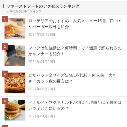
ファーストフードのアクセスランキング
人気のある記事ランキング
1
ロッテリアのおすすめ・人気メニュー15選！口コミ
やバーガー以外も紹介！
2024年08月23日
2
マックは勉強禁止？何時間まで？迷惑で怒られるの
かやマナーも紹介！
2024年04月29日
3
ピザハット全サイズS/M/Lを比較｜何人前・大き
さ・カット数の目安は？
2024年08月23日
4
ドナルド・マクドナルドが消えた理由とは？最後は
いつ？どこにいるの？
2024年04月29日