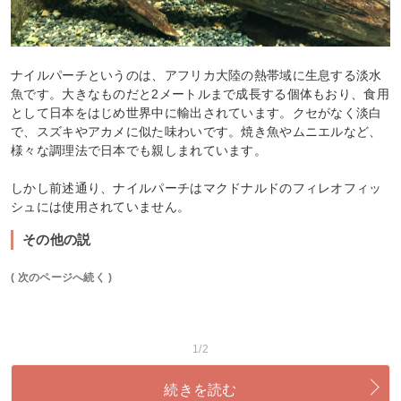
ナイルパーチというのは、アフリカ大陸の熱帯域に生息する淡水
魚です。大きなものだと2メートルまで成長する個体もおり、食用
として日本をはじめ世界中に輸出されています。クセがなく淡白
で、スズキやアカメに似た味わいです。焼き魚やムニエルなど、
様々な調理法で日本でも親しまれています。
しかし前述通り、ナイルパーチはマクドナルドのフィレオフィッ
シュには使用されていません。
その他の説
( 次のページへ続く )
1/2
続きを読む