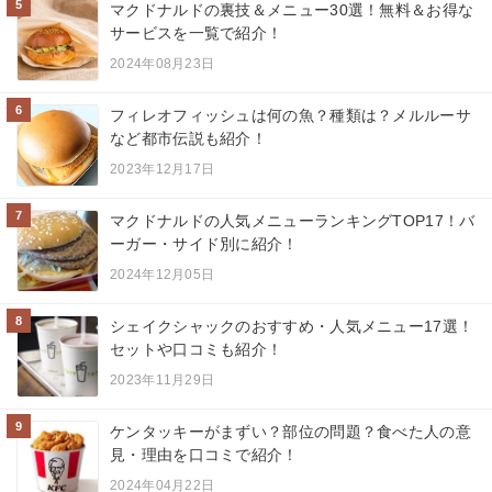
5
マクドナルドの裏技＆メニュー30選！無料＆お得な
サービスを一覧で紹介！
2024年08月23日
6
フィレオフィッシュは何の魚？種類は？メルルーサ
など都市伝説も紹介！
2023年12月17日
7
マクドナルドの人気メニューランキングTOP17！バ
ーガー・サイド別に紹介！
2024年12月05日
8
シェイクシャックのおすすめ・人気メニュー17選！
セットや口コミも紹介！
2023年11月29日
9
ケンタッキーがまずい？部位の問題？食べた人の意
見・理由を口コミで紹介！
2024年04月22日