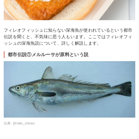
フィレオフィッシュに知らない深海魚が使われているという都市
伝説を聞くと、不気味に思う人もいます。ここではフィレオフィ
ッシュの深海魚説について、詳しく解説します。
都市伝説①メルルーサが原料という説
出典:
@nido_climax