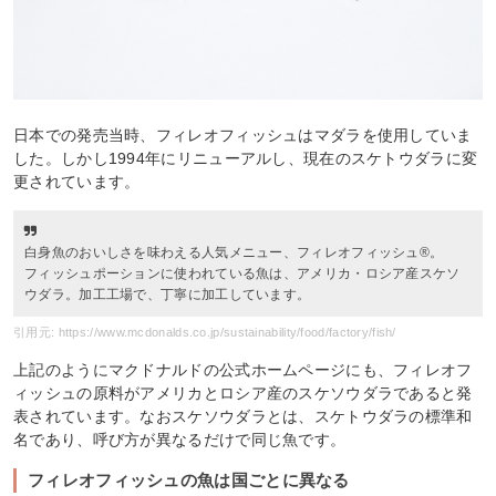
日本での発売当時、フィレオフィッシュはマダラを使用していま
した。しかし1994年にリニューアルし、現在のスケトウダラに変
更されています。
白身魚のおいしさを味わえる人気メニュー、フィレオフィッシュ®︎。
フィッシュポーションに使われている魚は、アメリカ・ロシア産スケソ
ウダラ。加工工場で、丁寧に加工しています。
引用元: https://www.mcdonalds.co.jp/sustainability/food/factory/fish/
上記のようにマクドナルドの公式ホームページにも、フィレオフ
ィッシュの原料がアメリカとロシア産のスケソウダラであると発
表されています。なおスケソウダラとは、スケトウダラの標準和
名であり、呼び方が異なるだけで同じ魚です。
フィレオフィッシュの魚は国ごとに異なる