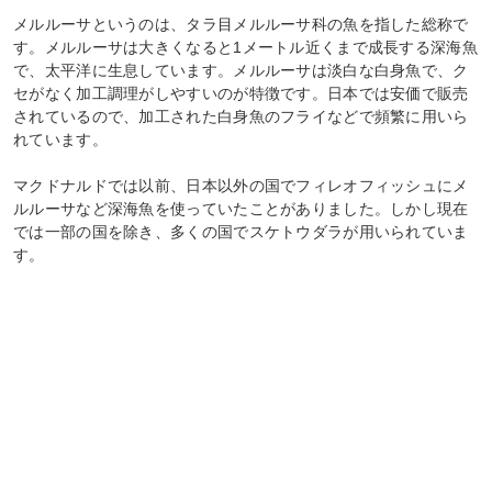
メルルーサというのは、タラ目メルルーサ科の魚を指した総称で
す。メルルーサは大きくなると1メートル近くまで成長する深海魚
で、太平洋に生息しています。メルルーサは淡白な白身魚で、ク
セがなく加工調理がしやすいのが特徴です。日本では安価で販売
されているので、加工された白身魚のフライなどで頻繁に用いら
れています。
マクドナルドでは以前、日本以外の国でフィレオフィッシュにメ
ルルーサなど深海魚を使っていたことがありました。しかし現在
では一部の国を除き、多くの国でスケトウダラが用いられていま
す。