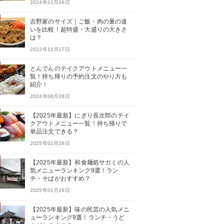
2024年11月26日
吉野家のサイズ｜ご飯・肉の量の違
いを比較！超特盛・大盛りの大きさ
は？
2023年11月17日
とんでんのテイクアウトメニュー一
覧！持ち帰りの予約注文のやり方も
紹介！
2024年08月28日
【2025年最新】にぎり長次郎のテイ
クアウトメニュー一覧！持ち帰りで
単品注文できる？
2025年01月28日
【2025年最新】和食麺処サガミの人
気メニューランキング9選！ラン
チ・そばがおすすめ？
2025年01月28日
【2025年最新】味の民芸の人気メニ
ューランキング9選！ランチ・うど