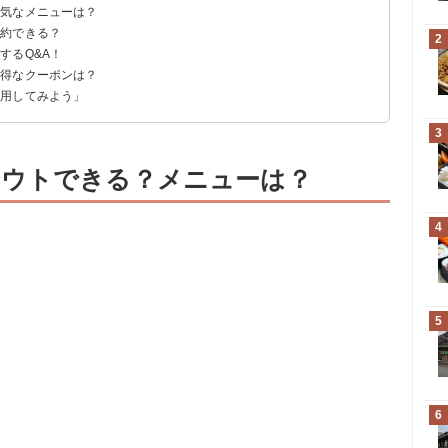
人気なメニューは？
予約できる？
2
するQ&A！
お得なクーポンは？
巻きは？
利用してみよう」
3
アウトできる？メニューは？
4
5
6