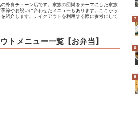
気の外食チェーン店です。家族の団欒をテーマにした家族
ど季節やお祝いに合わせたメニューもあります。ここから
ーを紹介します。テイクアウトを利用する際に参考にして
7
ウトメニュー一覧【お弁当】
8
9