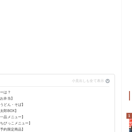
ューは？
【お弁当】
【うどん・そば】
太郎BOX】
1
【一品メニュー】
【ちびっこメニュー】
【予約限定商品】