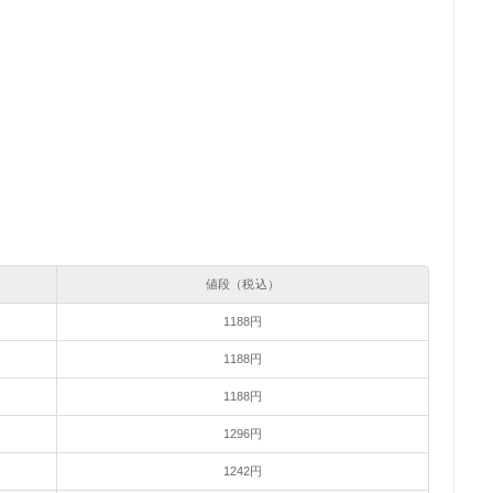
値段（税込）
1188円
1188円
1188円
1296円
1242円