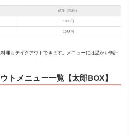
値段（税込）
1080円
1285円
。
た料理もテイクアウトできます。メニューには温かい鴨汁
ウトメニュー一覧【太郎BOX】