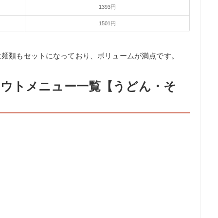
1393円
1501円
。
は麺類もセットになっており、ボリュームが満点です。
ウトメニュー一覧【うどん・そ