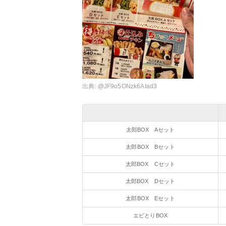
出典:
@JF9o5ONzk6AIad3
太郎BOX Aセット
太郎BOX Bセット
太郎BOX Cセット
太郎BOX Dセット
太郎BOX Eセット
エビとりBOX