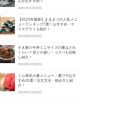
んがおすすめ？
2025年01月28日
【2025年最新】まるまつの人気メニ
ューランキング7選！おすすめ・テ
イクアウトも紹介！
2025年01月28日
すき家の牛丼ミニサイズの量はどれ
くらい？並との違い・コスパも比較
し紹介！
2024年12月02日
くら寿司の裏メニュー・裏ワザおす
すめ20選！注文方法・頼み方と紹
介！
2023年11月29日