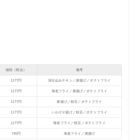
値段（税込）
備考
1177円
深仕込みチキン／唐揚げ／ポテトフライ
1177円
海老フライ／唐揚げ／ポテトフライ
1177円
唐揚げ／枝豆／ポテトフライ
1177円
いかげそ揚げ／枝豆／ポテトフライ
1177円
海老フライ／枝豆／ポテトフライ
745円
海老フライ／唐揚げ