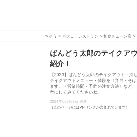
ちそう
>
カフェ・レストラン
>
和食チェーン店
>
ばんどう太郎のテイクア
紹介！
【2023】ばんどう太郎のテイクアウト・
テイクアウトメニュー・値段を〈弁当・そば
ます。〈営業時間・予約の注文方法〉など、
考にしてみてくださいね。
2024年09月03日 更新
（このページにはPRリンクが含まれています）