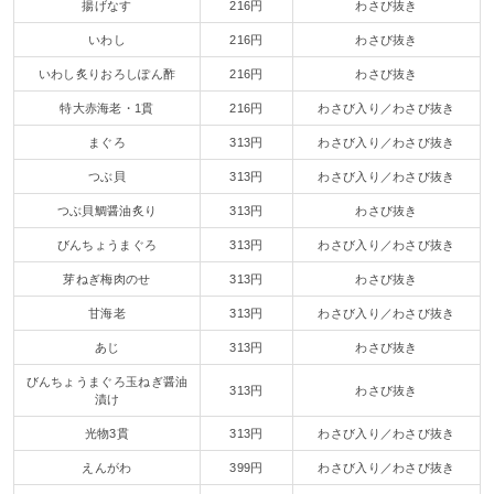
揚げなす
216円
わさび抜き
いわし
216円
わさび抜き
いわし炙りおろしぽん酢
216円
わさび抜き
特大赤海老・1貫
216円
わさび入り／わさび抜き
まぐろ
313円
わさび入り／わさび抜き
つぶ貝
313円
わさび入り／わさび抜き
つぶ貝鯛醤油炙り
313円
わさび抜き
びんちょうまぐろ
313円
わさび入り／わさび抜き
芽ねぎ梅肉のせ
313円
わさび抜き
甘海老
313円
わさび入り／わさび抜き
あじ
313円
わさび抜き
びんちょうまぐろ玉ねぎ醤油
313円
わさび抜き
漬け
光物3貫
313円
わさび入り／わさび抜き
えんがわ
399円
わさび入り／わさび抜き