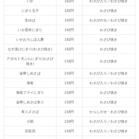
いか
162円
わさび入り／わさび抜き
にぎり玉子
162円
わさび抜き
生ゆば
162円
わさびのせ／わさび抜き
いか昆布にぎり
162円
わさび抜き
いかおろしぽん酢
162円
わさび抜き
なす漬けにぎり(わさび抜き)
162円
わさび抜き
アボカド天ぷらにぎり(わさび
216円
わさび抜き
抜き)
金華しめさば
216円
わさび入り／わさび抜き
海老
216円
わさび入り／わさび抜き
海老フライにぎり
216円
わさび抜き
金華しめさば炙り
216円
わさび抜き
炙り〆さば
216円
からしのせ・わさび抜き
小肌
216円
わさび入り／わさび抜き
石垣貝
216円
わさび入り／わさび抜き