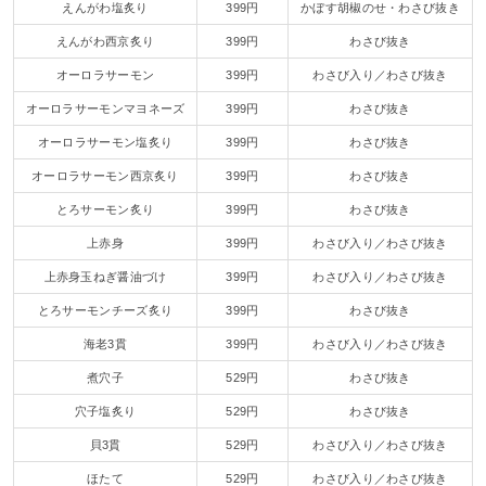
えんがわ塩炙り
399円
かぼす胡椒のせ・わさび抜き
えんがわ西京炙り
399円
わさび抜き
オーロラサーモン
399円
わさび入り／わさび抜き
オーロラサーモンマヨネーズ
399円
わさび抜き
オーロラサーモン塩炙り
399円
わさび抜き
オーロラサーモン西京炙り
399円
わさび抜き
とろサーモン炙り
399円
わさび抜き
上赤身
399円
わさび入り／わさび抜き
上赤身玉ねぎ醤油づけ
399円
わさび入り／わさび抜き
とろサーモンチーズ炙り
399円
わさび抜き
海老3貫
399円
わさび入り／わさび抜き
煮穴子
529円
わさび抜き
穴子塩炙り
529円
わさび抜き
貝3貫
529円
わさび入り／わさび抜き
ほたて
529円
わさび入り／わさび抜き