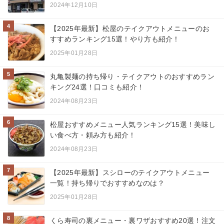
2024年12月10日
4
【2025年最新】松屋のテイクアウトメニューのお
すすめランキング15選！やり方も紹介！
2025年01月28日
5
丸亀製麺の持ち帰り・テイクアウトのおすすめラン
キング24選！口コミも紹介！
2024年08月23日
6
松屋おすすめメニュー人気ランキング15選！美味し
い食べ方・頼み方も紹介！
2024年08月23日
7
【2025年最新】スシローのテイクアウトメニュー
一覧！持ち帰りでおすすめなのは？
2025年01月28日
8
くら寿司の裏メニュー・裏ワザおすすめ20選！注文