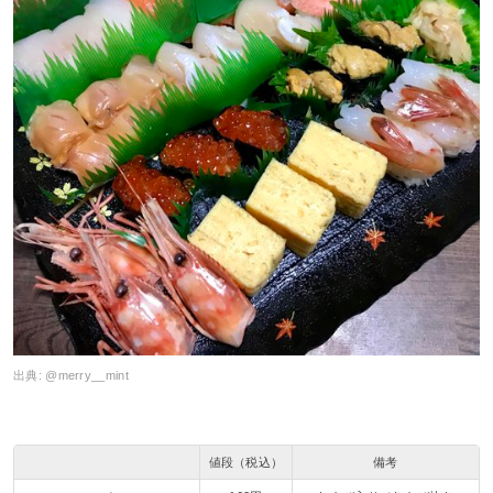
出典:
@merry__mint
値段（税込）
備考