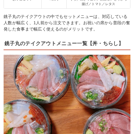
揚げ／トマト／レタス
銚子丸のテイクアウトの中でもセットメニューは、対応している
人数が幅広く、1人前から注文できます。お祝いの席から普段の奮
発した食事まで幅広く使えるのがメリットです。
銚子丸のテイクアウトメニュー一覧【丼・ちらし】