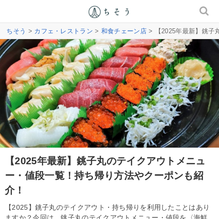
ちそう
>
カフェ・レストラン
>
和食チェーン店
> 【2025年最新】
【2025年最新】銚子丸のテイクアウトメニュ
ー・値段一覧！持ち帰り方法やクーポンも紹
介！
【2025】銚子丸のテイクアウト・持ち帰りを利用したことはあり
ますか？今回は、銚子丸のテイクアウトメニュー・値段を〈海鮮