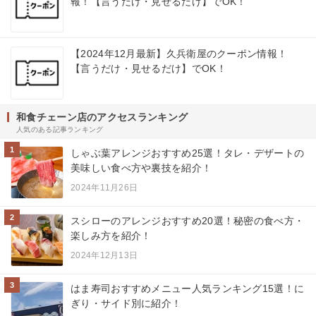
報！【言うだけ・見せるだけ】でOK！
【2024年12月最新】久兵衛屋のクーポン情報！
【言うだけ・見せるだけ】でOK！
和食チェーン店のアクセスランキング
人気のある記事ランキング
1
しゃぶ葉アレンジおすすめ25選！タレ・デザートの
美味しい食べ方や裏技を紹介！
2024年11月26日
2
スシローのアレンジおすすめ20選！秘密の食べ方・
楽しみ方を紹介！
2024年12月13日
3
はま寿司おすすめメニュー人気ランキング15選！に
ぎり・サイド別に紹介！