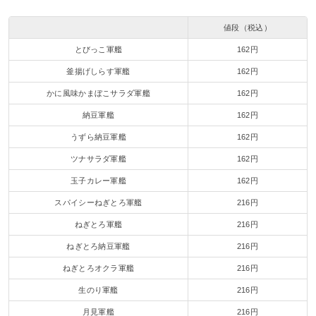
値段（税込）
とびっこ軍艦
162円
釜揚げしらす軍艦
162円
かに風味かまぼこサラダ軍艦
162円
納豆軍艦
162円
うずら納豆軍艦
162円
ツナサラダ軍艦
162円
玉子カレー軍艦
162円
スパイシーねぎとろ軍艦
216円
ねぎとろ軍艦
216円
ねぎとろ納豆軍艦
216円
ねぎとろオクラ軍艦
216円
生のり軍艦
216円
月見軍艦
216円