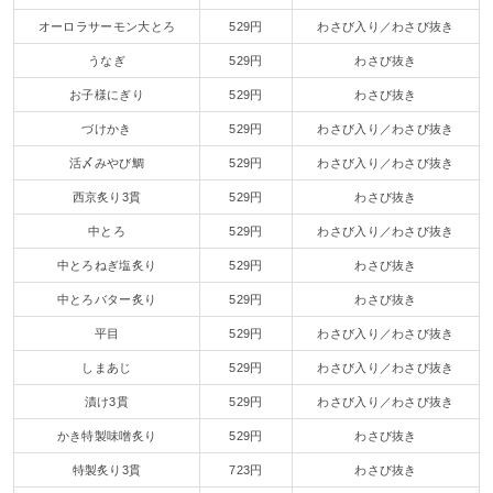
オーロラサーモン大とろ
529円
わさび入り／わさび抜き
うなぎ
529円
わさび抜き
お子様にぎり
529円
わさび抜き
づけかき
529円
わさび入り／わさび抜き
活〆みやび鯛
529円
わさび入り／わさび抜き
西京炙り3貫
529円
わさび抜き
中とろ
529円
わさび入り／わさび抜き
中とろねぎ塩炙り
529円
わさび抜き
中とろバター炙り
529円
わさび抜き
平目
529円
わさび入り／わさび抜き
しまあじ
529円
わさび入り／わさび抜き
漬け3貫
529円
わさび入り／わさび抜き
かき特製味噌炙り
529円
わさび抜き
特製炙り3貫
723円
わさび抜き