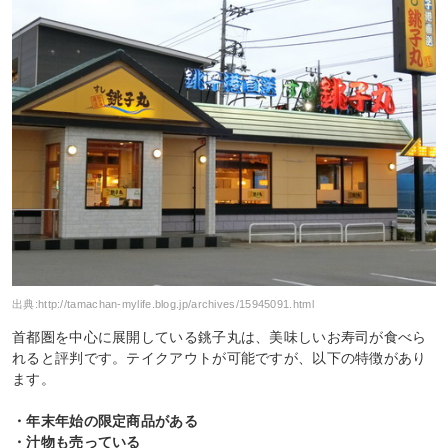
出典:
http://tamachan-mylife.blog.jp/archives/15945091.html
首都圏を中心に展開している銚子丸は、美味しいお寿司が食べら
れると評判です。テイクアウトが可能ですが、以下の特徴があり
ます。
・年末年始の限定商品がある
・汁物も売っている