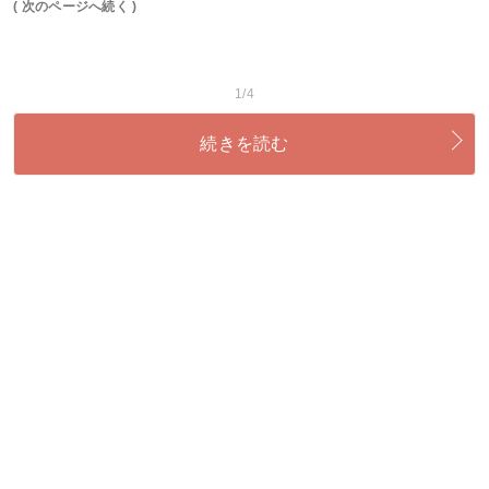
( 次のページへ続く )
1/4
続きを読む