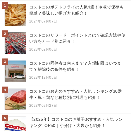
1
コストコのポテトフライの人気4選！冷凍で保存も
簡単？美味しい揚げ方も紹介！
2024年07月07日
2
コストコのリワード・ポイントとは？確認方法や使
い方をカード別に紹介！
2023年02月06日
3
コストコの同伴者は何人まで？入場制限はいつま
で？解除後の条件を紹介！
2023年12月05日
4
コストコのお肉のおすすめ・人気ランキング30選！
牛・豚・鶏など種類別に料理も紹介！
2023年02月27日
5
【2025年】コストコのお菓子おすすめ・人気ラン
キングTOP50｜小分け・大袋かも紹介！