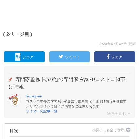
( 2ページ目 )
2023年02月06日 更新
シェア
ツイート
シェア
専門家監修 |
その他の専門家 Aya 📣コストコ値下
げ情報
Instagram
コストコ中毒のママAyaが運営＼在庫情報・値下げ情報を発信中
／リアルタイムで値下げ情報など提供してます！
ライターの記事一覧
目次