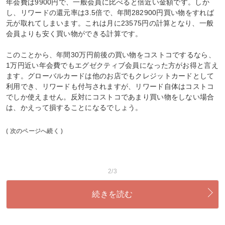
年会費は9900円で、一般会員に比べると倍近い金額です。しか
し、リワードの還元率は3.5倍で、年間282900円買い物をすれば
元が取れてしまいます。これは月に23575円の計算となり、一般
会員よりも安く買い物ができる計算です。
このことから、年間30万円前後の買い物をコストコでするなら、
1万円近い年会費でもエグゼクティブ会員になった方がお得と言え
ます。グローバルカードは他のお店でもクレジットカードとして
利用でき、リワードも付与されますが、リワード自体はコストコ
でしか使えません。反対にコストコであまり買い物をしない場合
は、かえって損することになるでしょう。
( 次のページへ続く )
2/3
続きを読む