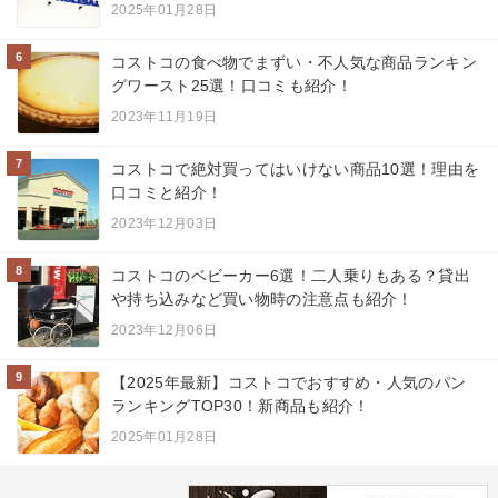
2025年01月28日
6
コストコの食べ物でまずい・不人気な商品ランキン
グワースト25選！口コミも紹介！
2023年11月19日
7
コストコで絶対買ってはいけない商品10選！理由を
口コミと紹介！
2023年12月03日
8
コストコのベビーカー6選！二人乗りもある？貸出
や持ち込みなど買い物時の注意点も紹介！
2023年12月06日
9
【2025年最新】コストコでおすすめ・人気のパン
ランキングTOP30！新商品も紹介！
2025年01月28日