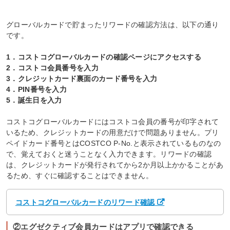
グローバルカードで貯まったリワードの確認方法は、以下の通り
です。
1．コストコグローバルカードの確認ページにアクセスする
2．コストコ会員番号を入力
3．クレジットカード裏面のカード番号を入力
4．PIN番号を入力
5．誕生日を入力
コストコグローバルカードにはコストコ会員の番号が印字されて
いるため、クレジットカードの用意だけで問題ありません。プリ
ペイドカード番号とはCOSTCO P-No.と表示されているものなの
で、覚えておくと迷うことなく入力できます。リワードの確認
は、クレジットカードが発行されてから2か月以上かかることがあ
るため、すぐに確認することはできません。
コストコグローバルカードのリワード確認
②エグゼクティブ会員カードはアプリで確認できる