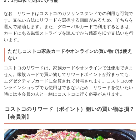
2．1円単位で支払いが可能
なお、リワードはコストコのガソリンスタンドでの利用も可能で
す。支払い方法にリワードを選択する画面があるため、そちらを
選んで給油します。また、グローバルカードで利用するときは、
カードにある磁気ストライプを読んでから残高をICで支払いを行
います。
ただしコストコ家族カードやオンラインの買い物では使え
ない
コストコのリワードは、家族カードやオンラインでは使用できま
せん。家族カードで買い物してリワードポイントが貯まっても、
エグゼクティブカードに合算されて付与されます。コストコのオ
ンラインショップでも使用はできないため、リワードを使いたい
時には本会員の人と一緒にコストコに行く必要があります。
コストコのリワード（ポイント）狙いの買い物は損？
【会員別】