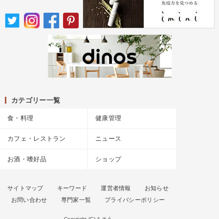
カテゴリー一覧
食・料理
健康管理
カフェ・レストラン
ニュース
お酒・嗜好品
ショップ
サイトマップ
キーワード
運営者情報
お知らせ
お問い合わせ
専門家一覧
プライバシーポリシー
Copyright (C) ちそう