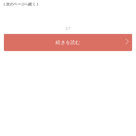
( 次のページへ続く )
1/7
続きを読む