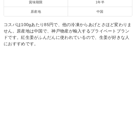
賞味期限
1年半
原産地
中国
コスパは100gあたり85円で、他の冷凍からあげとさほど変わりま
せん。原産地は中国で、神戸物産が輸入するプライベートブラン
ドです。紅生姜がふんだんに使われているので、生姜が好きな人
におすすめです。