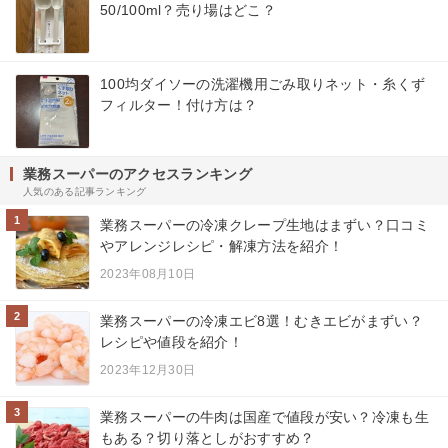
50/100ml？売り場はどこ？
100均ダイソーの洗濯機用ごみ取りネット・糸くず
フィルター！付け方は？
業務スーパーのアクセスランキング
人気のある記事ランキング
1
業務スーパーの冷凍クレープ生地はまずい？口コミ
やアレンジレシピ・解凍方法を紹介！
2023年08月10日
2
業務スーパーの冷凍エビ8選！むきエビがまずい？
レシピや値段を紹介！
2023年12月30日
3
業務スーパーの牛肉は国産で値段が安い？冷凍も生
もある？切り落としがおすすめ？