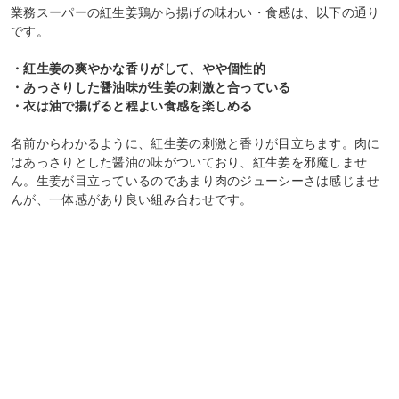
業務スーパーの紅生姜鶏から揚げの味わい・食感は、以下の通り
です。
・紅生姜の爽やかな香りがして、やや個性的
・あっさりした醤油味が生姜の刺激と合っている
・衣は油で揚げると程よい食感を楽しめる
名前からわかるように、紅生姜の刺激と香りが目立ちます。肉に
はあっさりとした醤油の味がついており、紅生姜を邪魔しませ
ん。生姜が目立っているのであまり肉のジューシーさは感じませ
んが、一体感があり良い組み合わせです。