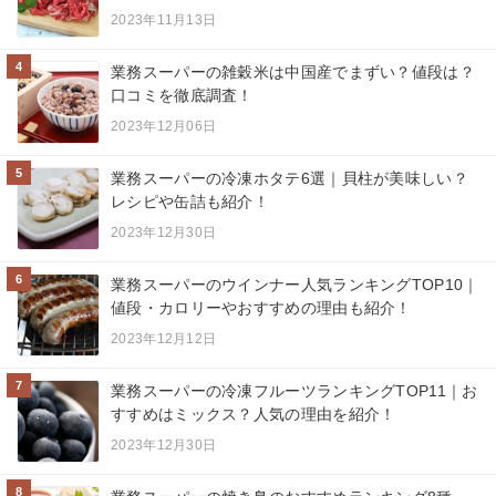
2023年11月13日
4
業務スーパーの雑穀米は中国産でまずい？値段は？
口コミを徹底調査！
2023年12月06日
5
業務スーパーの冷凍ホタテ6選｜貝柱が美味しい？
レシピや缶詰も紹介！
2023年12月30日
6
業務スーパーのウインナー人気ランキングTOP10｜
値段・カロリーやおすすめの理由も紹介！
2023年12月12日
7
業務スーパーの冷凍フルーツランキングTOP11｜お
すすめはミックス？人気の理由を紹介！
2023年12月30日
8