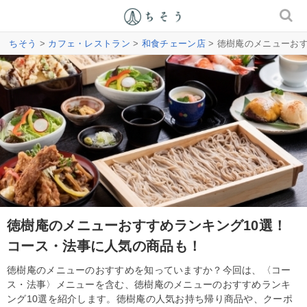
ちそう
>
カフェ・レストラン
>
和食チェーン店
> 徳樹庵のメニューお
徳樹庵のメニューおすすめランキング10選！
コース・法事に人気の商品も！
徳樹庵のメニューのおすすめを知っていますか？今回は、〈コー
ス・法事〉メニューを含む、徳樹庵のメニューのおすすめランキ
ング10選を紹介します。徳樹庵の人気お持ち帰り商品や、クーポ