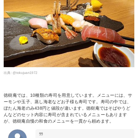
出典:
@tokujuan1972
徳樹庵では、10種類の寿司を用意しています。メニューには、サ
ーモンや玉子、蒸し海老などお子様も寿司です。寿司の中では、
ぼたん海老のみ438円と値段が違います。徳樹庵ではそばやうど
んなどのセット内容に寿司が含まれているメニューもあります
が、徳樹庵自慢の和食のメニューを一貫から頼めます。