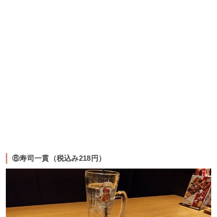
⑧寿司一貫（税込み218円）