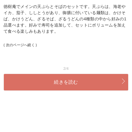
徳樹庵でメインの天ぷらとそばのセットです。天ぷらは、海老や
イカ、茄子、ししとうがあり、御膳に付いている麺類は、かけそ
ば、かけうどん、ざるそば、ざるうどんの4種類の中から好みの1
品選べます。好みで寿司を追加して、セットにボリュームを加え
て食べる楽しみもあります。
( 次のページへ続く )
2/4
続きを読む