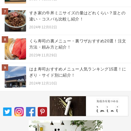
7
すき家の牛丼ミニサイズの量はどれくらい？並との
違い・コスパも比較し紹介！
2024年12月02日
8
くら寿司の裏メニュー・裏ワザおすすめ20選！注文
方法・頼み方と紹介！
2023年11月29日
9
はま寿司おすすめメニュー人気ランキング15選！に
ぎり・サイド別に紹介！
2024年12月10日