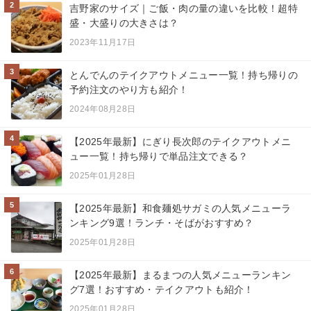
2
吉野家のサイズ｜ご飯・肉の量の違いを比較！超特
盛・大盛りの大きさは？
2023年11月17日
3
とんでんのテイクアウトメニュー一覧！持ち帰りの
予約注文のやり方も紹介！
2024年08月28日
4
【2025年最新】にぎり長次郎のテイクアウトメニ
ュー一覧！持ち帰りで単品注文できる？
2025年01月28日
5
【2025年最新】和食麺処サガミの人気メニューラ
ンキング9選！ランチ・そばがおすすめ？
2025年01月28日
6
【2025年最新】まるまつの人気メニューランキン
グ7選！おすすめ・テイクアウトも紹介！
2025年01月28日