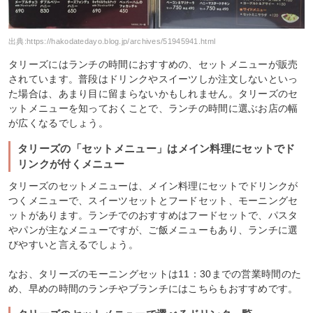
出典:
https://hakodatedayo.blog.jp/archives/51945941.html
タリーズにはランチの時間におすすめの、セットメニューが販売
されています。普段はドリンクやスイーツしか注文しないといっ
た場合は、あまり目に留まらないかもしれません。タリーズのセ
ットメニューを知っておくことで、ランチの時間に選ぶお店の幅
が広くなるでしょう。
タリーズの「セットメニュー」はメイン料理にセットでド
リンクが付くメニュー
タリーズのセットメニューは、メイン料理にセットでドリンクが
つくメニューで、スイーツセットとフードセット、モーニングセ
ットがあります。ランチでのおすすめはフードセットで、パスタ
やパンが主なメニューですが、ご飯メニューもあり、ランチに選
びやすいと言えるでしょう。
なお、タリーズのモーニングセットは11：30までの営業時間のた
め、早めの時間のランチやブランチにはこちらもおすすめです。