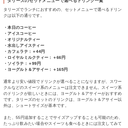
タリーズのセットメニューで選べるドリンク一覧
タリーズでランチにおすすめの、セットメニューで選べるドリン
クは以下の通りです。
・本日のコーヒー
・アイスコーヒー
・オリジナルティー
・水出しアイスティー
・カフェラテ：＋44円
・ロイヤルミルクティー：＋66円
・ソイラテ：＋99円
・ヨーグルト＆アサイー：＋165円
通常より安い値段でドリンクが選べることになりますが、スワー
クルなどのスイーツ系のメニューは注文できません。スイーツ系
のドリンクが欲しいときには、ヨーグルト＆アサイーがおすすめ
です。タリーズのセットのドリンクは、ヨーグルト＆アサイー以
外は、ショートサイズが基本です。
また、55円追加することでサイズアップすることも可能のため、
たっぷり飲みたい場合やスイーツも食べるときには注文してみて