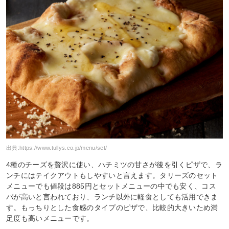
出典:
https://www.tullys.co.jp/menu/set/
4種のチーズを贅沢に使い、ハチミツの甘さが後を引くピザで、ラ
ンチにはテイクアウトもしやすいと言えます。タリーズのセット
メニューでも値段は885円とセットメニューの中でも安く、コス
パが高いと言われており、ランチ以外に軽食としても活用できま
す。もっちりとした食感のタイプのピザで、比較的大きいため満
足度も高いメニューです。