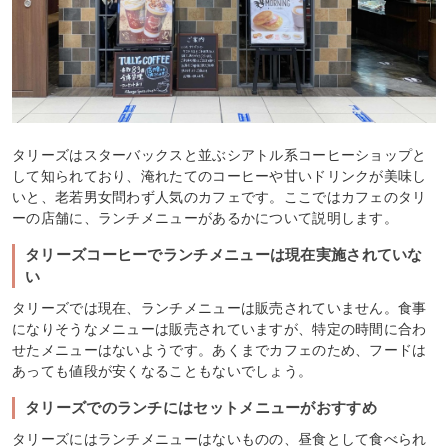
タリーズはスターバックスと並ぶシアトル系コーヒーショップと
して知られており、淹れたてのコーヒーや甘いドリンクが美味し
いと、老若男女問わず人気のカフェです。ここではカフェのタリ
ーの店舗に、ランチメニューがあるかについて説明します。
タリーズコーヒーでランチメニューは現在実施されていな
い
タリーズでは現在、ランチメニューは販売されていません。食事
になりそうなメニューは販売されていますが、特定の時間に合わ
せたメニューはないようです。あくまでカフェのため、フードは
あっても値段が安くなることもないでしょう。
タリーズでのランチにはセットメニューがおすすめ
タリーズにはランチメニューはないものの、昼食として食べられ