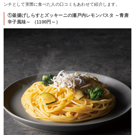
ンチとして実際に食べた人の口コミもあわせて紹介します。
①釜揚げしらすとズッキーニの瀬戸内レモンパスタ ～青唐
辛子風味～ （1100円～）