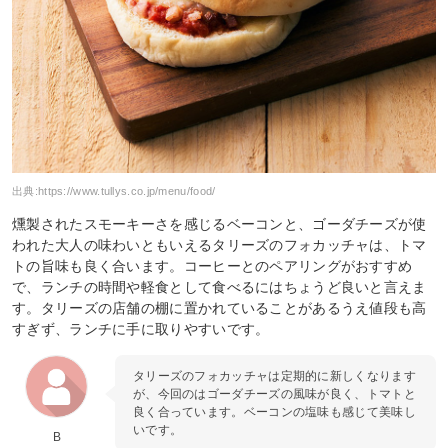
出典:
https://www.tullys.co.jp/menu/food/
燻製されたスモーキーさを感じるベーコンと、ゴーダチーズが使
われた大人の味わいともいえるタリーズのフォカッチャは、トマ
トの旨味も良く合います。コーヒーとのペアリングがおすすめ
で、ランチの時間や軽食として食べるにはちょうど良いと言えま
す。タリーズの店舗の棚に置かれていることがあるうえ値段も高
すぎず、ランチに手に取りやすいです。
タリーズのフォカッチャは定期的に新しくなります
が、今回のはゴーダチーズの風味が良く、トマトと
良く合っています。ベーコンの塩味も感じて美味し
いです。
B