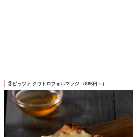
③ピッツァ クワトロフォルマッジ （885円～）