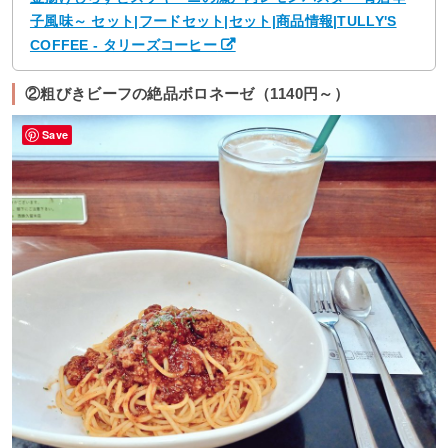
子風味～ セット|フードセット|セット|商品情報|TULLY'S
COFFEE - タリーズコーヒー
②粗びきビーフの絶品ボロネーゼ（1140円～）
Save