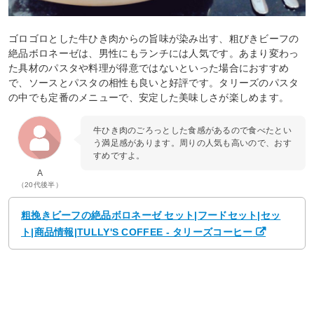
ゴロゴロとした牛ひき肉からの旨味が染み出す、粗びきビーフの
絶品ボロネーゼは、男性にもランチには人気です。あまり変わっ
た具材のパスタや料理が得意ではないといった場合におすすめ
で、ソースとパスタの相性も良いと好評です。タリーズのパスタ
の中でも定番のメニューで、安定した美味しさが楽しめます。
牛ひき肉のごろっとした食感があるので食べたとい
う満足感があります。周りの人気も高いので、おす
すめですよ。
A
（20代後半）
粗挽きビーフの絶品ボロネーゼ セット|フードセット|セッ
ト|商品情報|TULLY'S COFFEE - タリーズコーヒー