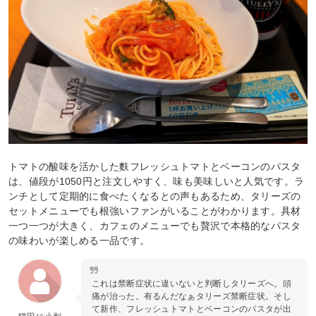
トマトの酸味を活かした麩フレッシュトマトとベーコンのパスタ
は、値段が1050円と注文しやすく、味も美味しいと人気です。ラ
ンチとして定期的に食べたくなるとの声もあるため、タリーズの
セットメニューでも根強いファンがいることがわかります。具材
一つ一つが大きく、カフェのメニューでも贅沢で本格的なパスタ
の味わいが楽しめる一品です。
これは禁断症状に違いないと判断しタリーズへ。頭
痛が治った。有るんだなぁタリーズ禁断症状。そし
て新作、フレッシュトマトとベーコンのパスタが出