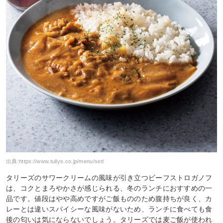
出典:
https://www.tullys.co.jp/menu/set/
タリーズのサワークリームの風味が引き立つビーフストロガノフ
は、コクとまろやかさが感じられる、冬のランチにおすすめの一
品です。値段はやや高めですがご飯もののため腹持ちが良く、カ
レーとは違いスパイシーな風味がないため、ランチに食べても食
後の匂いは気にならないでしょう。タリーズでは麦ご飯が使われ