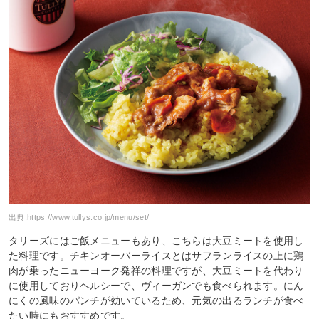
出典:
https://www.tullys.co.jp/menu/set/
タリーズにはご飯メニューもあり、こちらは大豆ミートを使用し
た料理です。チキンオーバーライスとはサフランライスの上に鶏
肉が乗ったニューヨーク発祥の料理ですが、大豆ミートを代わり
に使用しておりヘルシーで、ヴィーガンでも食べられます。にん
にくの風味のパンチが効いているため、元気の出るランチが食べ
たい時にもおすすめです。