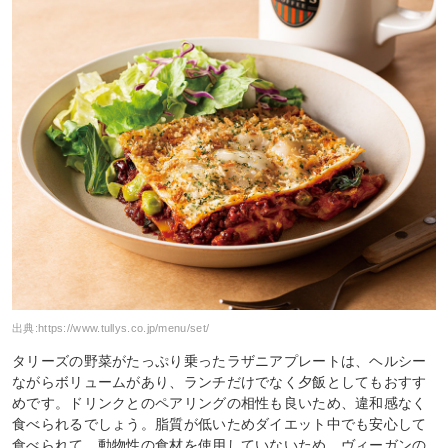
出典:
https://www.tullys.co.jp/menu/set/
タリーズの野菜がたっぷり乗ったラザニアプレートは、ヘルシー
ながらボリュームがあり、ランチだけでなく夕飯としてもおすす
めです。ドリンクとのペアリングの相性も良いため、違和感なく
食べられるでしょう。脂質が低いためダイエット中でも安心して
食べられて、動物性の食材を使用していないため、ヴィーガンの