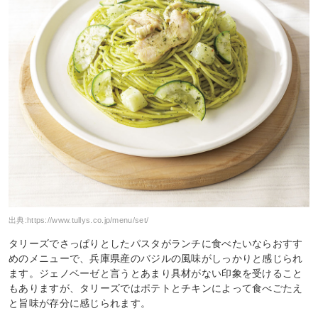
出典:
https://www.tullys.co.jp/menu/set/
タリーズでさっぱりとしたパスタがランチに食べたいならおすす
めのメニューで、兵庫県産のバジルの風味がしっかりと感じられ
ます。ジェノベーゼと言うとあまり具材がない印象を受けること
もありますが、タリーズではポテトとチキンによって食べごたえ
と旨味が存分に感じられます。