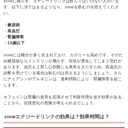
zoneに限らず、エナジードリンクは飲んではいけない人がいま
す。以下に当てはまるようなら、zoneを飲むのを控えてくださ
い。
・糖尿病
・高血圧
・腎臓障害
・15歳以下
zoneには糖分が多く含まれており、カロリーも高めです。そのた
め糖尿病ならインスリンが働かず、症状が悪化してしまう恐れが
あります。血圧も上昇し心拍数にも異常をきたすため、高血圧の
診断を受けている場合は飲むのは控えるようにしましょう。さら
にナイアシンやアルギニンは、過剰摂取により、腎臓障害を起こ
します。
カフェインは腎臓の血管を拡張させて利尿作用を促す効果がある
ことから、症状悪化の危険が考えられるでしょう。
zoneエナジードリンクの効果は？効果時間は？