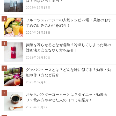
は？危ないって本当？
2023年12月17日
2
フルーツスムージーの人気レシピ22選！果物のおす
すめの組み合わせを紹介！
2024年03月23日
3
炭酸を凍らせるとなぜ危険？冷凍してしまった時の
対処法と安全なやり方を紹介！
2022年09月10日
4
グァバジュースとは？どんな味に似てる？効果・効
能や作り方など紹介！
2023年09月16日
5
おからパウダーコーヒーとは？ダイエット効果あ
り？飲み方ややせた人の口コミを紹介！
2023年08月27日