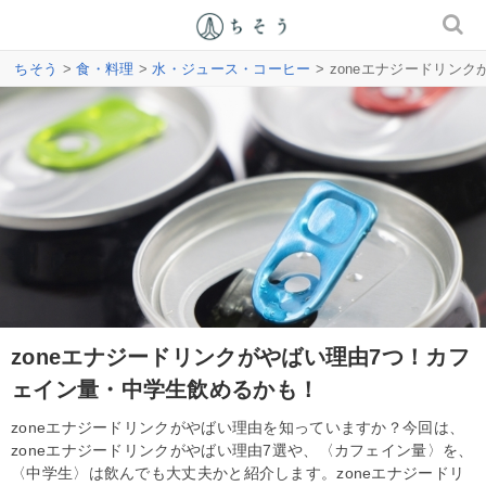
ちそう
>
食・料理
>
水・ジュース・コーヒー
> zoneエナジードリン
zoneエナジードリンクがやばい理由7つ！カフ
ェイン量・中学生飲めるかも！
zoneエナジードリンクがやばい理由を知っていますか？今回は、
zoneエナジードリンクがやばい理由7選や、〈カフェイン量〉を、
〈中学生〉は飲んでも大丈夫かと紹介します。zoneエナジードリ