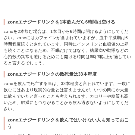
zoneエナジードリンクを1本飲んだら6時間は空ける
zoneを2本飲む場合は、1本目から6時間は開けるようにしてくだ
さい。zoneにはカフェインが含まれていますが、血中半減期は6
時間程度続くとされています。同時にインスリンと血糖値の上昇
も続くことになるため、不眠だけではなく、糖尿病や動悸などの
心拍数の異常を避けるためにも開ける時間は6時間以上が適してい
ると言えるでしょう。
zoneエナジードリンクの致死量は33本程度
zoneを飲んで死亡する量は、33本程度と言われています。一度に
飲むにはあまり現実的な量とは言えませんが、いつの間にか大量
に飲んでいたと言ったことも考えられます。カロリーや糖質も高
いため、肥満にもつながることから飲み過ぎないようにしてくだ
さい。
zoneエナジードリンクを飲んではいけない人も知っておこ
う