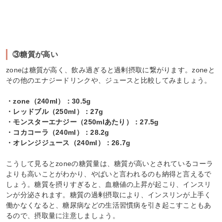
③糖質が高い
zoneは糖質が高く、飲み過ぎると過剰摂取に繋がります。zoneと
その他のエナジードリンクや、ジュースと比較してみましょう。
・zone（240ml）：30.5g
・レッドブル（250ml）：27g
・モンスターエナジー（250mlあたり）：27.5g
・コカコーラ（240ml）：28.2g
・オレンジジュース（240ml）：26.7g
こうして見るとzoneの糖質量は、糖質が高いとされているコーラ
よりも高いことがわかり、やばいと言われるのも納得と言えるで
しょう。糖質を摂りすぎると、血糖値の上昇が起こり、インスリ
ンが分泌されます。糖質の過剰摂取により、インスリンが上手く
働かなくなると、糖尿病などの生活習慣病を引き起こすこともあ
るので、摂取量に注意しましょう。