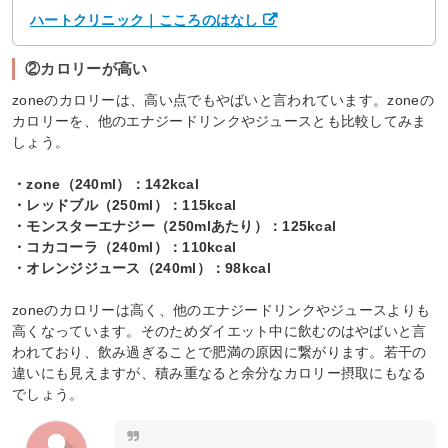
ハートクリニック｜こころのはなし
②カロリーが高い
zoneのカロリーは、高い点でもやばいと言われています。zoneの
カロリーを、他のエナジードリンクやジュースとも比較してみま
しょう。
・zone（240ml）：142kcal
・レッドブル（250ml）：115kcal
・モンスターエナジー（250mlあたり）：125kcal
・コカコーラ（240ml）：110kcal
・オレンジジュース（240ml）：98kcal
zoneのカロリーは高く、他のエナジードリンクやジュースよりも
高くなっています。そのためダイエット中に飲むのはやばいと言
われており、飲み過ぎることで肥満の原因に繋がります。若干の
違いにも見えますが、積み重なると余分なカロリー摂取にもなる
でしょう。