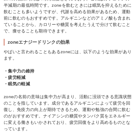
半減期の最低時間です。zoneを飲むときには眠気を抑えるために
飲むことも多いようですが、代謝を高める効果があるため、運動
前に飲むのもおすすめです。アルギニンなどのアミノ酸も含まれ
ていることから、カロリーや糖質を考えたうえで分けて飲むこと
で、痩せることも期待できます。
zoneエナジードリンクの効果
やばいと言われることもあるzoneには、以下のような効果があり
ます。
・集中力の維持
・疲労軽減
・眠気の軽減
zoneの名前の意味は集中力が高まり、活動に没頭できる意識状態
のことを指しています。成分であるアルギニンによって疲労を回
復し、免疫力の向上が期待できるため、運動や勉強の合間に飲む
のがおすすめです。ナイアシンの糖質やタンパク質をエネルギー
に変える働きもいかされており、疲労回復をより高めるものとな
っています。