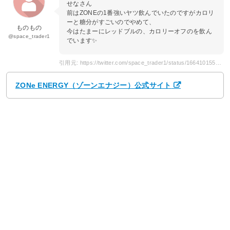
せなさん
前はZONEの1番強いヤツ飲んでいたのですがカロリ
ーと糖分がすごいのでやめて、
ものもの
今はたまーにレッドブルの、カロリーオフのを飲ん
@space_trader1
でいます✨
引用元: https://twitter.com/space_trader1/status/1664101552569864192
ZONe ENERGY（ゾーンエナジー）公式サイト