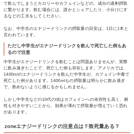
て飲んでしまうとカロリーやカフェインなどの、成分の過剰摂取
に繋がります。飲む場合には、誰かとシェアしたり、小分けにす
るなどの工夫をしてください。
なお、中学生のエナジードリンクの摂取量の目安は、1日に1本と
言われています。
ただし中学生がエナジードリンクを飲んで死亡した例もあ
るので注意
中学生がエナジードリンクを飲むことは問題ありませんが、実際
に飲み過ぎたことで、死亡した例も存在します。アメリカでは、
1400mlのエナジードリンクを飲んだ中学生が、カフェイン中毒で
死亡した例があります。1400mlもの摂取量は明らかに飲み過ぎ
で、飲めないように感じるかもしれません。
しかし中学生などの10代の頃はカフェインへの依存性も高く、耐
性も付きやすいことから、効果が薄れて摂取量が増えていく恐れ
があります。
zoneエナジードリンクの注意点は？致死量ある？