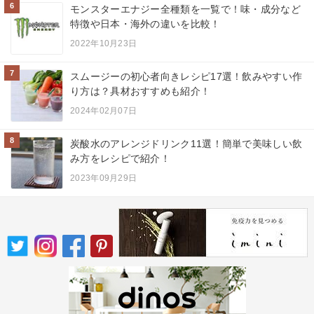
6
モンスターエナジー全種類を一覧で！味・成分など
特徴や日本・海外の違いを比較！
2022年10月23日
7
スムージーの初心者向きレシピ17選！飲みやすい作
り方は？具材おすすめも紹介！
2024年02月07日
8
炭酸水のアレンジドリンク11選！簡単で美味しい飲
み方をレシピで紹介！
2023年09月29日