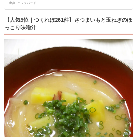
出典: クックパッド
【人気5位｜つくれぽ261件】さつまいもと玉ねぎのほ
っこり味噌汁