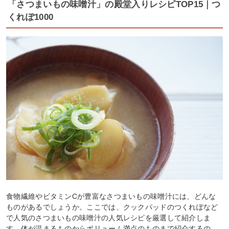
「さつまいもの味噌汁」の殿堂入りレシピTOP15｜つ
くれぽ1000
食物繊維やビタミンCが豊富なさつまいもの味噌汁には、どんな
ものがあるでしょうか。ここでは、クックパッドのつくれぽなど
で人気のさつまいもの味噌汁の人気レシピを厳選して紹介しま
す。体が温まるものからボリューム満点のものまで紹介するの