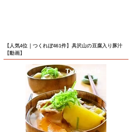
【人気4位｜つくれぽ461件】具沢山の豆腐入り豚汁
【動画】