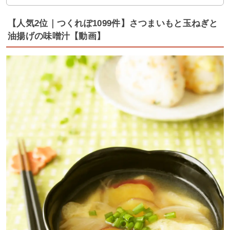
【人気2位｜つくれぽ1099件】さつまいもと玉ねぎと
油揚げの味噌汁【動画】