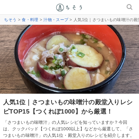
ちそう
>
食・料理
>
汁物・スープ
> 人気1位｜さつまいもの味噌汁の殿堂
人気1位｜さつまいもの味噌汁の殿堂入りレシ
ピTOP15【つくれぽ1000】から厳選！
「さつまいもの味噌汁」の人気レシピを知っていますか？今回
は、クックパッド【つくれぽ1000以上】などから厳選して、「さ
つまいもの味噌汁」の人気1位・殿堂入りのレシピを紹介します。