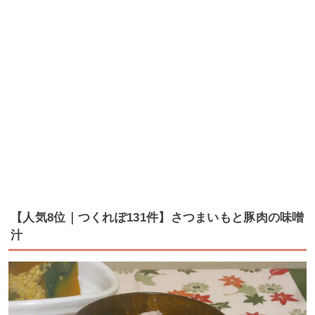
【人気8位｜つくれぽ131件】さつまいもと豚肉の味噌
汁