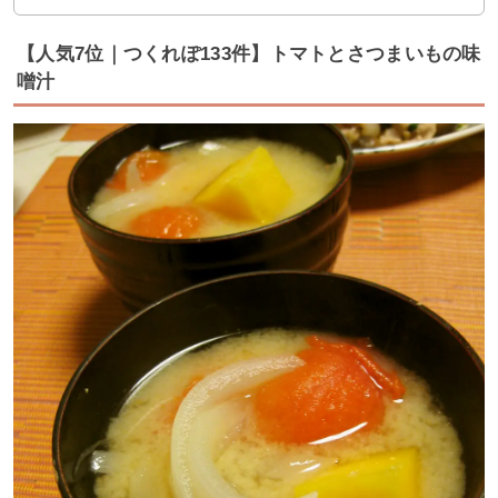
【人気7位｜つくれぽ133件】トマトとさつまいもの味
噌汁