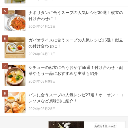
5
ナポリタンに合うスープの人気レシピ30選！献立の
付け合わせに！
2024年04月11日
6
ガパオライスに合うスープの人気レシピ15選！献立
の付け合わせに！
2024年04月11日
7
シチューの献立に合うおかず55選！付け合わせ・副
菜やもう一品におすすめな主菜も紹介！
2024年03月09日
8
パンに合うスープの人気レシピ27選！オニオン・コ
ンソメなど風味別に紹介！
2024年03月28日