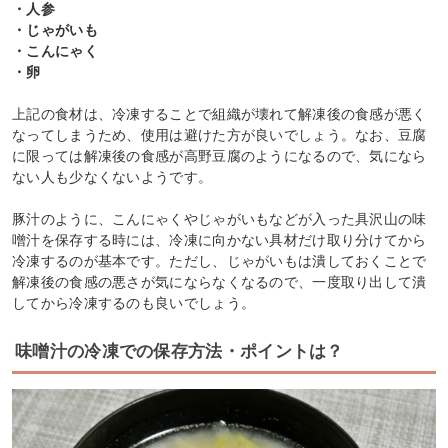
・人参
・じゃがいも
・こんにゃく
・卵
上記の食材は、冷凍することで組織が壊れて解凍後の食感が悪く
なってしまうため、使用は避けた方が良いでしょう。なお、豆腐
に限っては解凍後の食感が高野豆腐のようになるので、気になら
ない人も少なくないようです。
豚汁のように、こんにゃくやじゃがいもなどが入った具沢山の味
噌汁を保存する時には、冷凍に向かない具材だけ取り分けてから
冷凍するのが基本です。ただし、じゃがいもは潰しておくことで
解凍後の食感の悪さが気にならなくなるので、一度取り出して潰
してから冷凍するのも良いでしょう。
味噌汁の冷凍での保存方法・ポイントは？