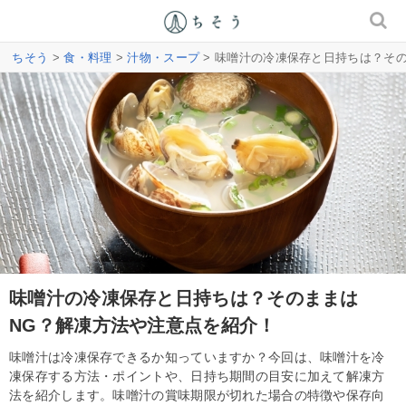
ちそう
>
食・料理
>
汁物・スープ
> 味噌汁の冷凍保存と日持ちは？そ
味噌汁の冷凍保存と日持ちは？そのままは
NG？解凍方法や注意点を紹介！
味噌汁は冷凍保存できるか知っていますか？今回は、味噌汁を冷
凍保存する方法・ポイントや、日持ち期間の目安に加えて解凍方
法を紹介します。味噌汁の賞味期限が切れた場合の特徴や保存向