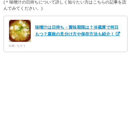
(＊味噌汁の日持ちについて詳しく知りたい方はこちらの記事を読
んでみてください。)
味噌汁は日持ち・賞味期限は？冷蔵庫で何日
もつ？腐敗の見分け方や保存方法も紹介！
出典: ちそう