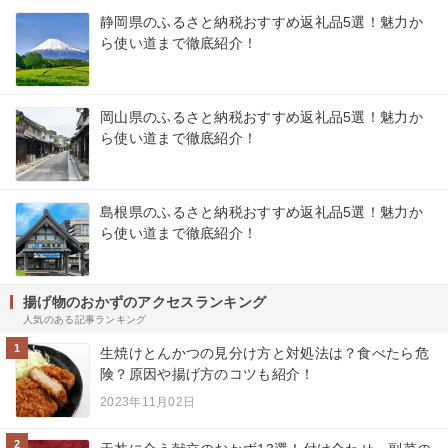
静岡県のふるさと納税おすすめ返礼品5選！魅力か
ら使い道まで徹底紹介！
岡山県のふるさと納税おすすめ返礼品5選！魅力か
ら使い道まで徹底紹介！
島根県のふるさと納税おすすめ返礼品5選！魅力か
ら使い道まで徹底紹介！
揚げ物のおかずのアクセスランキング
人気のある記事ランキング
1
生焼けとんかつの見分け方と対処法は？食べたら危
険？原因や揚げ方のコツも紹介！
2023年11月02日
2