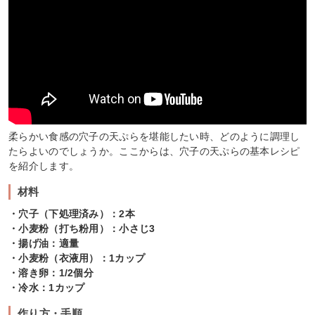
柔らかい食感の穴子の天ぷらを堪能したい時、どのように調理し
たらよいのでしょうか。ここからは、穴子の天ぷらの基本レシピ
を紹介します。
材料
・穴子（下処理済み）：2本
・小麦粉（打ち粉用）：小さじ3
・揚げ油：適量
・小麦粉（衣液用）：1カップ
・溶き卵：1/2個分
・冷水：1カップ
作り方・手順