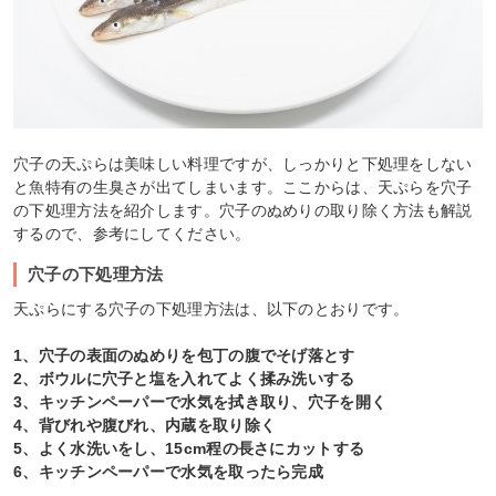
穴子の天ぷらは美味しい料理ですが、しっかりと下処理をしない
と魚特有の生臭さが出てしまいます。ここからは、天ぷらを穴子
の下処理方法を紹介します。穴子のぬめりの取り除く方法も解説
するので、参考にしてください。
穴子の下処理方法
天ぷらにする穴子の下処理方法は、以下のとおりです。
1、穴子の表面のぬめりを包丁の腹でそげ落とす
2、ボウルに穴子と塩を入れてよく揉み洗いする
3、キッチンペーパーで水気を拭き取り、穴子を開く
4、背びれや腹びれ、内蔵を取り除く
5、よく水洗いをし、15cm程の長さにカットする
6、キッチンペーパーで水気を取ったら完成