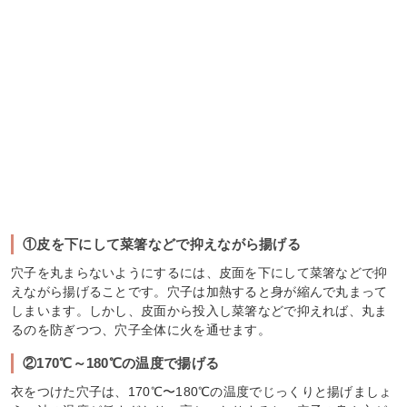
①皮を下にして菜箸などで抑えながら揚げる
穴子を丸まらないようにするには、皮面を下にして菜箸などで抑
えながら揚げることです。穴子は加熱すると身が縮んで丸まって
しまいます。しかし、皮面から投入し菜箸などで抑えれば、丸ま
るのを防ぎつつ、穴子全体に火を通せます。
②170℃～180℃の温度で揚げる
衣をつけた穴子は、170℃〜180℃の温度でじっくりと揚げましょ