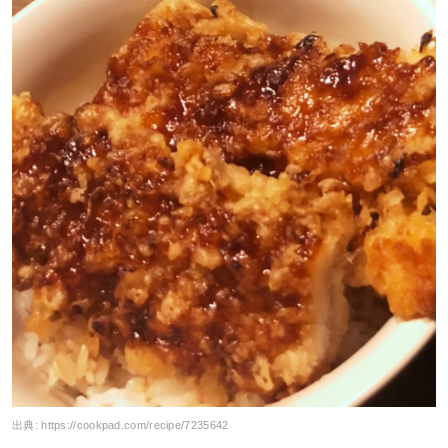
出典:
https://cookpad.com/recipe/7235642