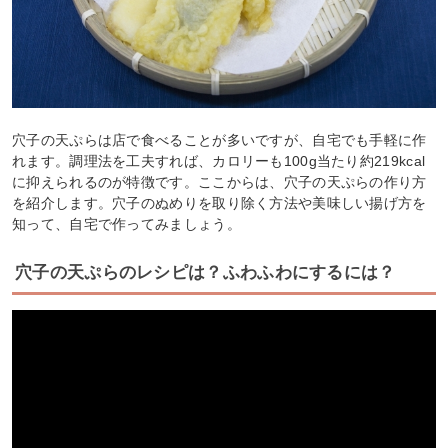
穴子の天ぷらは店で食べることが多いですが、自宅でも手軽に作
れます。調理法を工夫すれば、カロリーも100g当たり約219kcal
に抑えられるのが特徴です。ここからは、穴子の天ぷらの作り方
を紹介します。穴子のぬめりを取り除く方法や美味しい揚げ方を
知って、自宅で作ってみましょう。
穴子の天ぷらのレシピは？ふわふわにするには？