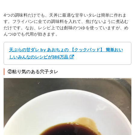
4つの調味料だけでも、天丼に最適な甘辛いタレは簡単に作れま
す。フライパンに全ての調味料を入れて、焦げないように煮込む
だけです。なお、レシピ上では創味のつゆを使っていますが、め
んつゆでも代用が効きます。
天ぷらの甘ダレ by あおちょの 【クックパッド】 簡単おい
しいみんなのレシピが386万品
②粘り気のある穴子タレ