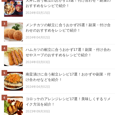
天丼に合う献立のおかず13選！付け合わせ・副菜の
おすすめをレシピで紹介！
2024年03月15日
3
メンチカツの献立に合うおかず25選！副菜・付け合
わせのおすすめをレシピで紹介！
2024年04月02日
4
ハムカツの献立に合うおかず17選！副菜・付け合わ
せやスープのおすすめをレシピで紹介！
2024年03月03日
5
南蛮漬けに合う献立レシピ17選！おかずや副菜・付
け合わせなどを紹介！
2024年04月02日
6
コロッケのアレンジレシピ17選！美味しくするリメ
イク方法を紹介！
2023年09月30日