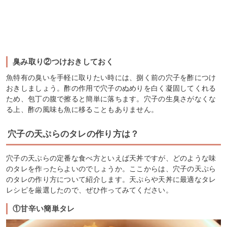
臭み取り②つけおきしておく
魚特有の臭いを手軽に取りたい時には、捌く前の穴子を酢につけ
おきしましょう。酢の作用で穴子のぬめりを白く凝固してくれる
ため、包丁の腹で擦ると簡単に落ちます。穴子の生臭さがなくな
る上、酢の風味も魚に移ることもありません。
穴子の天ぷらのタレの作り方は？
穴子の天ぷらの定番な食べ方といえば天丼ですが、どのような味
のタレを作ったらよいのでしょうか。ここからは、穴子の天ぷら
のタレの作り方について紹介します。天ぷらや天丼に最適なタレ
レシピを厳選したので、ぜひ作ってみてください。
①甘辛い簡単タレ