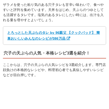
ザラメを使った粘り気のある穴子タレも甘辛い味わいで、食べや
すいと評判を集めています。天丼をはじめ、天ぷらのつゆとして
も活躍するタレです。塩気のあるタレにしたい時には、出汁を入
れる量を増やすとよいでしょう。
とろっとした天ぷらのタレ by 96親父 【クックパッド】 簡
単おいしいみんなのレシピが386万品
穴子の天ぷらの人気・本格レシピ3選を紹介！
ここからは、穴子の天ぷらの人気レシピを3選紹介します。専門店
顔負けの本格的なレシピや、料理初心者でも真似しやすいレシピ
などが目白押しです。