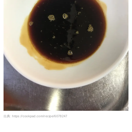
出典:
https://cookpad.com/recipe/6078247