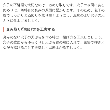
穴子の下処理で大切なのは、ぬめり取りです。穴子の表面にある
ぬめりは、魚特有の臭みの原因に繋がります。そのため、包丁の
腹でしっかりとぬめりを取り除くようにし、風味のよい穴子の天
ぷらに仕上げましょう。
臭み取り①揚げ方を工夫する
臭みのない穴子の天ぷらを作る時は、揚げ方を工夫しましょう。
穴子の皮面からゆっくりと天ぷら鍋の端に入れて、菜箸で押さえ
ながら揚げることで美味しく出来上がるでしょう。