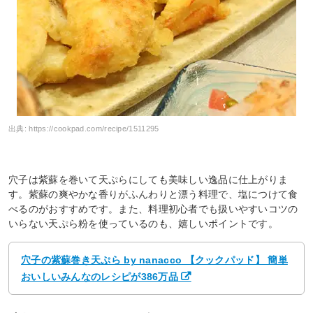
出典:
https://cookpad.com/recipe/1511295
穴子は紫蘇を巻いて天ぷらにしても美味しい逸品に仕上がりま
す。紫蘇の爽やかな香りがふんわりと漂う料理で、塩につけて食
べるのがおすすめです。また、料理初心者でも扱いやすいコツの
いらない天ぷら粉を使っているのも、嬉しいポイントです。
穴子の紫蘇巻き天ぷら by nanacco 【クックパッド】 簡単
おいしいみんなのレシピが386万品