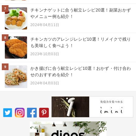
7
チキンナゲットに合う献立レシピ20選！副菜おかず
やメニュー例も紹介！
2024年04月11日
8
チキンカツのアレンジレシピ10選！リメイクで残り
も美味しく食べよう！
2023年10月03日
9
かき揚げに合う献立レシピ10選！おかず・付け合わ
せのおすすめを紹介！
2024年04月03日