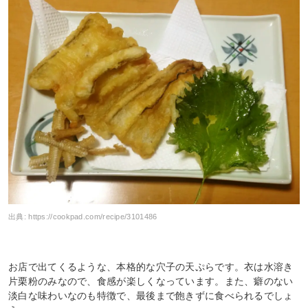
出典:
https://cookpad.com/recipe/3101486
お店で出てくるような、本格的な穴子の天ぷらです。衣は水溶き
片栗粉のみなので、食感が楽しくなっています。また、癖のない
淡白な味わいなのも特徴で、最後まで飽きずに食べられるでしょ