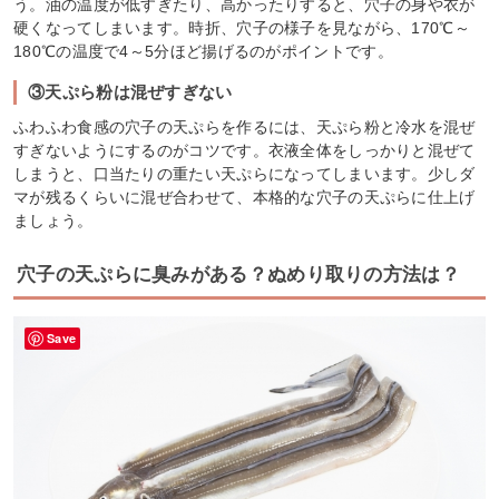
う。油の温度が低すぎたり、高かったりすると、穴子の身や衣が
硬くなってしまいます。時折、穴子の様子を見ながら、170℃～
180℃の温度で4～5分ほど揚げるのがポイントです。
③天ぷら粉は混ぜすぎない
ふわふわ食感の穴子の天ぷらを作るには、天ぷら粉と冷水を混ぜ
すぎないようにするのがコツです。衣液全体をしっかりと混ぜて
しまうと、口当たりの重たい天ぷらになってしまいます。少しダ
マが残るくらいに混ぜ合わせて、本格的な穴子の天ぷらに仕上げ
ましょう。
穴子の天ぷらに臭みがある？ぬめり取りの方法は？
Save