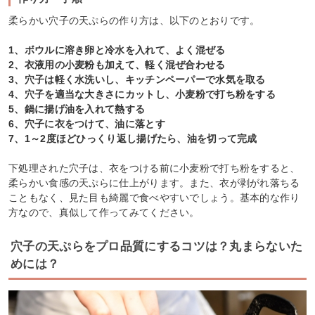
柔らかい穴子の天ぷらの作り方は、以下のとおりです。
1、ボウルに溶き卵と冷水を入れて、よく混ぜる
2、衣液用の小麦粉も加えて、軽く混ぜ合わせる
3、穴子は軽く水洗いし、キッチンペーパーで水気を取る
4、穴子を適当な大きさにカットし、小麦粉で打ち粉をする
5、鍋に揚げ油を入れて熱する
6、穴子に衣をつけて、油に落とす
7、1～2度ほどひっくり返し揚げたら、油を切って完成
下処理された穴子は、衣をつける前に小麦粉で打ち粉をすると、
柔らかい食感の天ぷらに仕上がります。また、衣が剥がれ落ちる
こともなく、見た目も綺麗で食べやすいでしょう。基本的な作り
方なので、真似して作ってみてください。
穴子の天ぷらをプロ品質にするコツは？丸まらないた
めには？