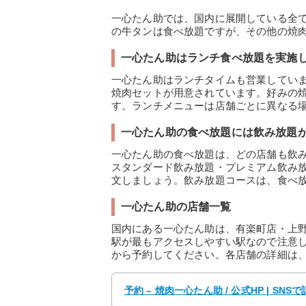
一心たん助では、国内に展開している全
の牛タンは食べ放題ですが、その他の焼
一心たん助はランチ食べ放題を実施
一心たん助はランチタイムも営業してい
焼肉セットが用意されています。好みの
す。ランチメニューは店舗ごとに異なる
一心たん助の食べ放題には飲み放題
一心たん助の食べ放題は、どの店舗も飲
スタンダード飲み放題・プレミアム飲み
文しましょう。飲み放題コースは、食べ
一心たん助の店舗一覧
国内にある一心たん助は、有楽町店・上
駅が最もアクセスしやすい駅なので注意
から予約してください。各店舗の詳細は
予約 – 焼肉一心たん助 / 公式HP | S