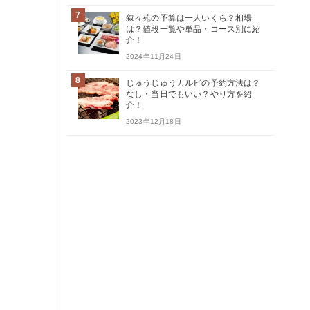
7
叙々苑の予算は一人いくら？相場
は？値段一覧や単品・コース別に紹
介！
2024年11月24日
8
じゅうじゅうカルビの予約方法は？
なし・当日でもいい？やり方を紹
介！
2023年12月18日