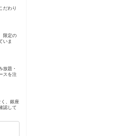
こだわり
、限定の
ていま
み放題・
ースを注
なく、銀座
確認して