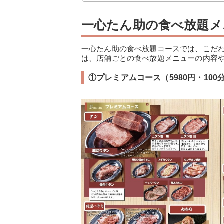
一心たん助の食べ放題メ
一心たん助の食べ放題コースでは、こだ
は、店舗ごとの食べ放題メニューの内容
①プレミアムコース（5980円・10