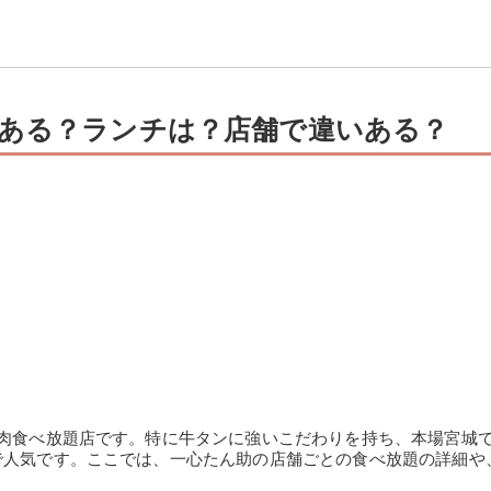
円）
ある？ランチは？店舗で違いある？
焼肉食べ放題店です。特に牛タンに強いこだわりを持ち、本場宮城
で人気です。ここでは、一心たん助の店舗ごとの食べ放題の詳細や