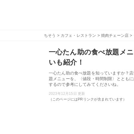
ちそう
>
カフェ・レストラン
>
焼肉チェーン店
>
一心たん助の食べ放題メニ
いも紹介！
一心たん助の食べ放題を知っていますか？店
題メニューを、〈値段・時間制限〉とともに
するので参考にしてみてくださいね。
2023年12月15日 更新
（このページにはPRリンクが含まれています）