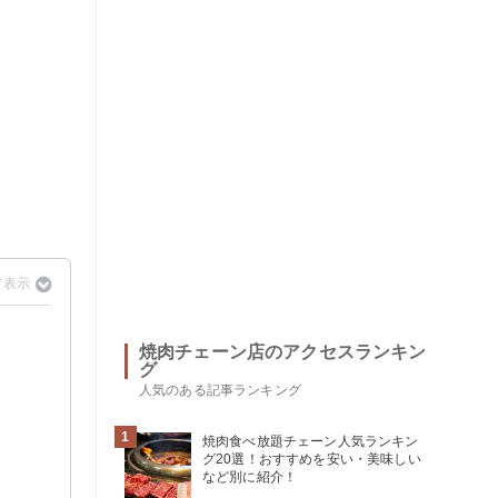
焼肉チェーン店のアクセスランキン
グ
人気のある記事ランキング
1
焼肉食べ放題チェーン人気ランキン
グ20選！おすすめを安い・美味しい
など別に紹介！