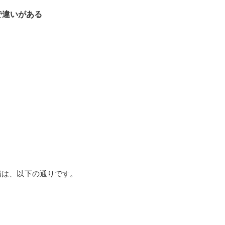
で違いがある
舗は、以下の通りです。