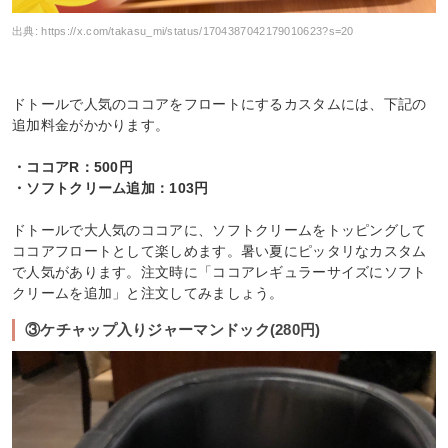
出典:
https://x.com/takasu_mi/status/1704387042179010623?s=20
ドトールで人気のココアをフロートにするカスタムには、下記の
追加料金がかかります。
・ココアR：500円
・ソフトクリーム追加：103円
ドトールで大人気のココアに、ソフトクリームをトッピングして
ココアフロートとして楽しめます。暑い夏にピッタリなカスタム
で人気があります。注文時に「ココアレギュラーサイズにソフト
クリームを追加」と注文してみましょう。
③ケチャップ入りジャーマンドック(280円)