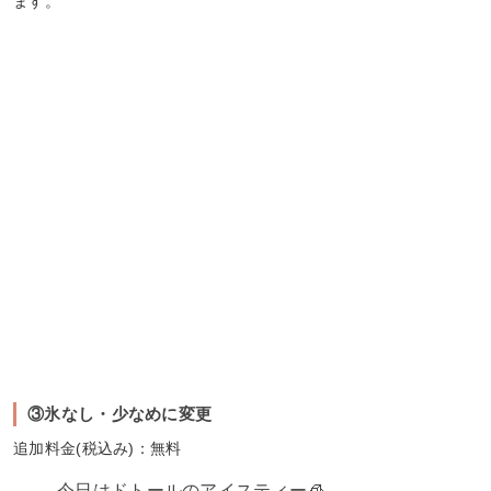
ます。
③氷なし・少なめに変更
追加料金(税込み)：無料
今日はドトールのアイスティー🧊