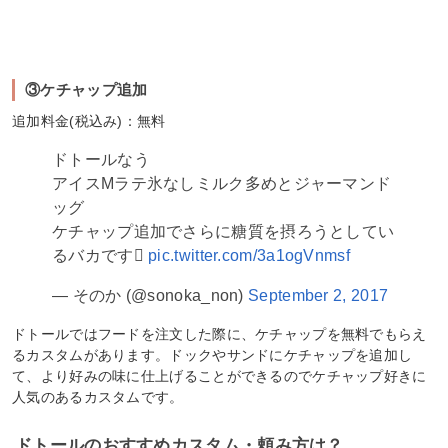
③ケチャップ追加
追加料金(税込み)：無料
ドトールなう
アイスMラテ氷なしミルク多めとジャーマンド
ッグ
ケチャップ追加でさらに糖質を摂ろうとしてい
るバカです
pic.twitter.com/3a1ogVnmsf
— そのか (@sonoka_non)
September 2, 2017
ドトールではフードを注文した際に、ケチャップを無料でもらえ
るカスタムがあります。ドックやサンドにケチャップを追加し
て、より好みの味に仕上げることができるのでケチャップ好きに
人気のあるカスタムです。
ドトールのおすすめカスタム・頼み方は？