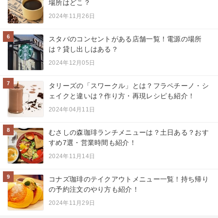
場所はどこ？
2024年11月26日
6
スタバのコンセントがある店舗一覧！電源の場所
は？貸し出しはある？
2024年12月05日
7
タリーズの「スワークル」とは？フラペチーノ・シ
ェイクと違いは？作り方・再現レシピも紹介！
2024年04月11日
8
むさしの森珈琲ランチメニューは？土日ある？おす
すめ7選・営業時間も紹介！
2024年11月14日
9
コナズ珈琲のテイクアウトメニュー一覧！持ち帰り
の予約注文のやり方も紹介！
2024年11月29日