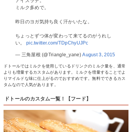
アイスラテ。
ミルク多めで。
昨日のヨガ気持ち良く汗かいたな。
ちょっとずつ体が変わって来てるのがうれし
い。
pic.twitter.com/TDpChyUJPc
— 三角屋根 (@Triangle_yane)
August 3, 2015
ドトールではミルクを使用しているドリンクのミルク量を、通常
よりも増量するカスタムがあります。ミルクを増量することでよ
りマイルドな味に仕上がるのでおすすめです。無料でできるカス
タムなので人気があります。
ドトールのカスタム一覧！【フード】