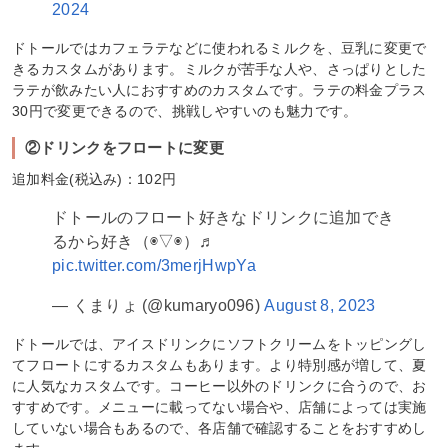
2024
ドトールではカフェラテなどに使われるミルクを、豆乳に変更で
きるカスタムがあります。ミルクが苦手な人や、さっぱりとした
ラテが飲みたい人におすすめのカスタムです。ラテの料金プラス
30円で変更できるので、挑戦しやすいのも魅力です。
②ドリンクをフロートに変更
追加料金(税込み)：102円
ドトールのフロート好きなドリンクに追加でき
るから好き（◉▽◉）♬
pic.twitter.com/3merjHwpYa
— くまりょ (@kumaryo096)
August 8, 2023
ドトールでは、アイスドリンクにソフトクリームをトッピングし
てフロートにするカスタムもあります。より特別感が増して、夏
に人気なカスタムです。コーヒー以外のドリンクに合うので、お
すすめです。メニューに載ってない場合や、店舗によっては実施
していない場合もあるので、各店舗で確認することをおすすめし