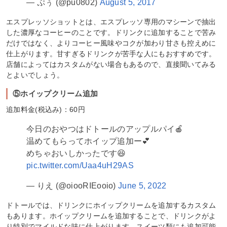
— ぷぅ (@pu0802)
August 5, 2017
エスプレッソショットとは、エスプレッソ専用のマシーンで抽出
した濃厚なコーヒーのことです。ドリンクに追加することで苦み
だけではなく、よりコーヒー風味やコクが加わり甘さも控えめに
仕上がります。甘すぎるドリンクが苦手な人にもおすすめです。
店舗によってはカスタムがない場合もあるので、直接聞いてみる
とよいでしょう。
⑤ホイップクリーム追加
追加料金(税込み)：60円
今日のおやつはドトールのアップルパイ🍎
温めてもらってホイップ追加ー💕
めちゃおいしかったです😆
pic.twitter.com/Uaa4uH29AS
— りえ (@oiooRIEooio)
June 5, 2022
ドトールでは、ドリンクにホイップクリームを追加するカスタム
もあります。ホイップクリームを追加することで、ドリンクがよ
り特別でマイルドな味に仕上がります。スイーツ類にも追加可能