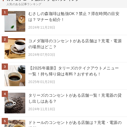
人気のある記事ランキング
1
むさしの森珈琲は勉強OK？禁止？滞在時間の目安
は？マナーを紹介！
2024年11月28日
2
コメダ珈琲のコンセントがある店舗は？充電・電源
の場所はどこ？
2024年07月03日
3
【2025年最新】タリーズのテイクアウトメニュー
一覧！持ち帰り袋は有料？おすすめも！
2025年01月28日
4
タリーズのコンセントがある店舗一覧！充電器の貸
し出しはある？
2024年11月18日
5
ドトールのコンセントがある店舗は？充電・電源の