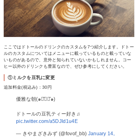
ここではドトールのドリンクのカスタムを7つ紹介します。ドトー
ルのカスタムについてはメニューに載っているものと載っていな
いものがあるので、意外と知られていないかもしれません。コー
ヒー以外のドリンクも豊富なので、ぜひ参考にしてください。
①ミルクを豆乳に変更
追加料金(税込み)：30円
優雅な朝(๑･̑◡･̑๑)
ドトールの豆乳ティー好き♫
pic.twitter.com/a5DJId1u4E
— きやまざきみず (@fovof_bb)
January 14,