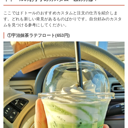
ここではドトールのおすすめカスタムと注文の仕方を紹介しま
す。どれも新しい発見があるものばかりです。自分好みのカスタ
ムを見つける参考にしてください。
①宇治抹茶ラテフロート(653円)