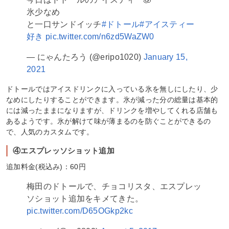
氷少なめ
と一口サンドイッチ
#ドトール
#アイスティー
好き
pic.twitter.com/n6zd5WaZW0
— にゃんたろう (@eripo1020)
January 15,
2021
ドトールではアイスドリンクに入っている氷を無しにしたり、少
なめにしたりすることができます。氷が減った分の総量は基本的
には減ったままになりますが、ドリンクを増やしてくれる店舗も
あるようです。氷が解けて味が薄まるのを防ぐことができるの
で、人気のカスタムです。
④エスプレッソショット追加
追加料金(税込み)：60円
梅田のドトールで、チョコリスタ、エスプレッ
ソショット追加をキメてきた。
pic.twitter.com/D65OGkp2kc