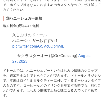
で、ホイップ好きな人におすすめのカスタムなので、ぜひ試して
みてください。
⑥ハニーシュガー追加
追加料金(税込み)：無料
久しぶりのドトール！
ハニーシュガーおすすめ！
pic.twitter.com/GSVc8CbmMB
— サクラスターオー (@OrzCrossing)
August
27, 2023
ドトールでは、ハニーシュガーというはちみつ風味のシロップ
を、追加料金なしでもらうことができます。ドトールオリジナル
で、本来はロイヤルミルクティーに付いてくるポーションタイプ
のものです。コーヒーなどのドリンクを注文する時でも、頼むこ
とができます。はちみつ風味で上品な味になるのでおすすめで
す。