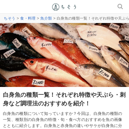
ちそう
>
食・料理
>
魚介類
> 白身魚の種類一覧！それぞれ特徴や天ぷ
白身魚の種類一覧！それぞれ特徴や天ぷら・刺
身など調理法のおすすめを紹介！
白身魚の種類について知っていますか？今回は、白身魚の種類の
一覧、種類別の白身魚の特徴・旬・食べ方のおすすめを魚の画像
とともに紹介します。白身魚と赤身魚の違いやサケが白身魚に分