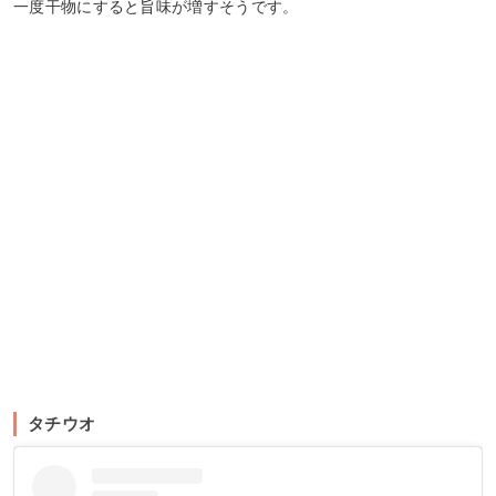
一度干物にすると旨味が増すそうです。
タチウオ