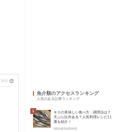
魚介類のアクセスランキング
人気のある記事ランキング
1
キスの美味しい食べ方・調理法は？
天ぷら以外ある？人気料理レシピ11
選を紹介！
2023年10月19日