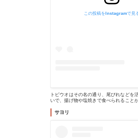
この投稿をInstagramで見
トビウオはその名の通り、尾びれなどを
いで、揚げ物や塩焼きで食べられること
サヨリ