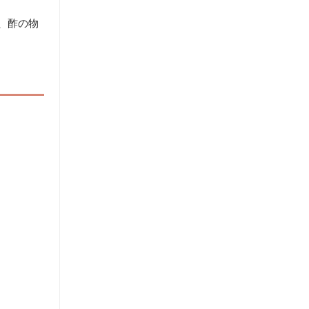
、酢の物
。