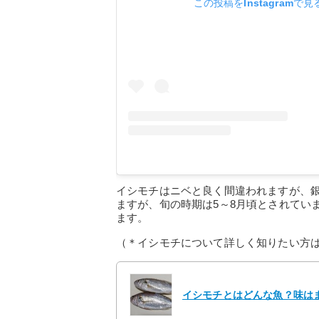
この投稿をInstagramで見
イシモチはニベと良く間違われますが、
ますが、旬の時期は5～8月頃とされてい
ます。
（＊イシモチについて詳しく知りたい方
イシモチとはどんな魚？味は