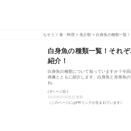
ちそう
>
食・料理
>
魚介類
> 白身魚の種類一覧
白身魚の種類一覧！それぞ
紹介！
白身魚の種類について知っていますか？今回
画像とともに紹介します。白身魚と赤身魚の
ね。
( 4ページ目 )
2023年03月06日 更新
（このページにはPRリンクが含まれています）