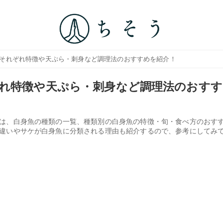
！それぞれ特徴や天ぷら・刺身など調理法のおすすめを紹介！
れ特徴や天ぷら・刺身など調理法のおすす
は、白身魚の種類の一覧、種類別の白身魚の特徴・旬・食べ方のおす
違いやサケが白身魚に分類される理由も紹介するので、参考にしてみ