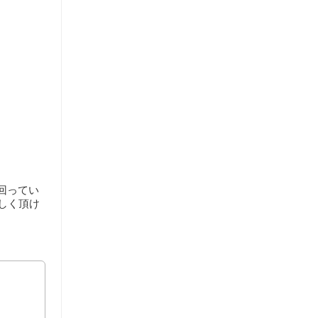
回ってい
しく頂け