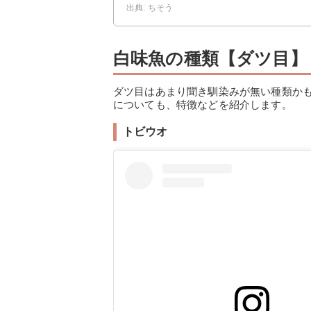
出典: ちそう
白味魚の種類【ダツ目】
ダツ目はあまり聞き馴染みが無い種類か
についても、特徴などを紹介します。
トビウオ