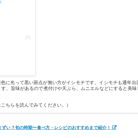
る
銀色に光って黒い斑点が無い方がイシモチです。イシモチも通年出
ます。旨味があるので煮付けや天ぷら、ムニエルなどにすると美味
はこちらを読んでみてください。）
まずい？旬の時期〜食べ方・レシピのおすすめまで紹介！