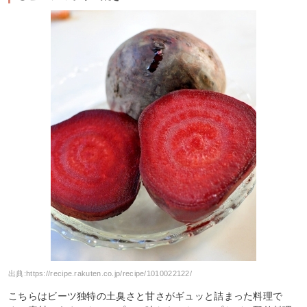
出典:
https://recipe.rakuten.co.jp/recipe/1010022122/
こちらはビーツ独特の土臭さと甘さがギュッと詰まった料理で