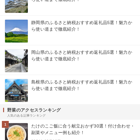
静岡県のふるさと納税おすすめ返礼品5選！魅力か
ら使い道まで徹底紹介！
岡山県のふるさと納税おすすめ返礼品5選！魅力か
ら使い道まで徹底紹介！
島根県のふるさと納税おすすめ返礼品5選！魅力か
ら使い道まで徹底紹介！
野菜のアクセスランキング
人気のある記事ランキング
1
たけのこご飯に合う献立おかず30選！付け合わせ・
副菜やメニュー例も紹介！