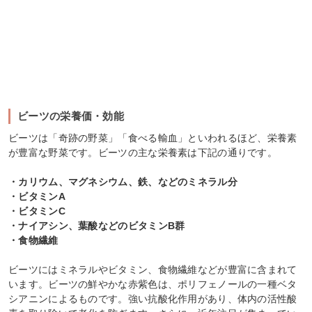
ビーツの栄養価・効能
ビーツは「奇跡の野菜」「食べる輸血」といわれるほど、栄養素
が豊富な野菜です。ビーツの主な栄養素は下記の通りです。
・カリウム、マグネシウム、鉄、などのミネラル分
・ビタミンA
・ビタミンC
・ナイアシン、葉酸などのビタミンB群
・食物繊維
ビーツにはミネラルやビタミン、食物繊維などが豊富に含まれて
います。ビーツの鮮やかな赤紫色は、ポリフェノールの一種ベタ
シアニンによるものです。強い抗酸化作用があり、体内の活性酸