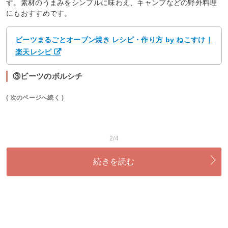
す。素材のうまみをシンプルに味わえ、キャンプなどの野外料理
にもおすすめです。
ビーツまるごとオーブン焼き レシピ・作り方 by ねこすけ｜
楽天レシピ
③ビーツのボルシチ
( 次のページへ続く )
2/4
続きを読む