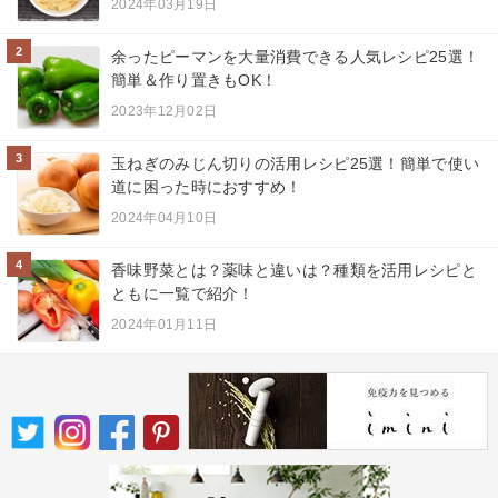
2024年03月19日
2
余ったピーマンを大量消費できる人気レシピ25選！
簡単＆作り置きもOK！
2023年12月02日
3
玉ねぎのみじん切りの活用レシピ25選！簡単で使い
道に困った時におすすめ！
2024年04月10日
4
香味野菜とは？薬味と違いは？種類を活用レシピと
ともに一覧で紹介！
2024年01月11日