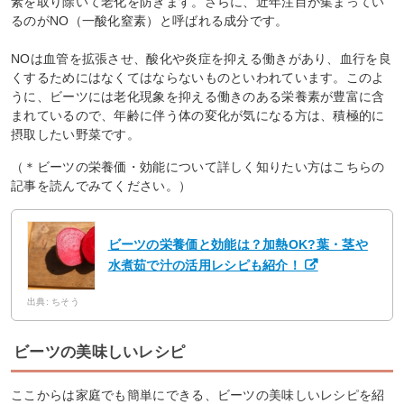
素を取り除いて老化を防ぎます。さらに、近年注目が集まってい
るのがNO（一酸化窒素）と呼ばれる成分です。
NOは血管を拡張させ、酸化や炎症を抑える働きがあり、血行を良
くするためにはなくてはならないものといわれています。このよ
うに、ビーツには老化現象を抑える働きのある栄養素が豊富に含
まれているので、年齢に伴う体の変化が気になる方は、積極的に
摂取したい野菜です。
（＊ビーツの栄養価・効能について詳しく知りたい方はこちらの
記事を読んでみてください。）
ビーツの栄養価と効能は？加熱OK?葉・茎や
水煮茹で汁の活用レシピも紹介！
出典: ちそう
ビーツの美味しいレシピ
ここからは家庭でも簡単にできる、ビーツの美味しいレシピを紹