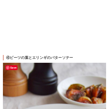
④ビーツの葉とエリンギのバターソテー
Save