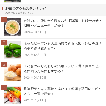
野菜のアクセスランキング
人気のある記事ランキング
1
たけのこご飯に合う献立おかず30選！付け合わせ・
副菜やメニュー例も紹介！
2024年03月19日
2
余ったピーマンを大量消費できる人気レシピ25選！
簡単＆作り置きもOK！
2023年12月02日
3
玉ねぎのみじん切りの活用レシピ25選！簡単で使い
道に困った時におすすめ！
2024年04月10日
4
香味野菜とは？薬味と違いは？種類を活用レシピと
ともに一覧で紹介！
2024年01月11日