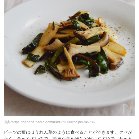
出典:
https://oceans-nadia.com/user/89000/recipe/245736
ビーツの葉はほうれん草のように食べることができます。クセが
なく、食べやすいので、簡単な炒め物などがおすすめで、サッと