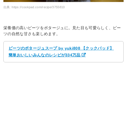
出典:
https://cookpad.com/recipe/3755810
栄養価の高いビーツをポタージュに。見た目も可愛らしく、ビー
ツの自然な甘さも楽しめます。
ビーツのポタージュスープ by yuki808 【クックパッド】
簡単おいしいみんなのレシピが334万品