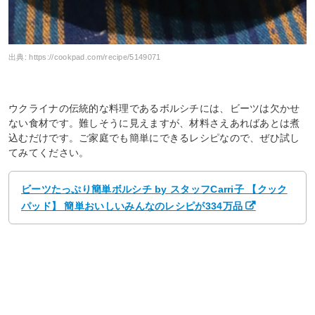
出典:
https://cookpad.com/recipe/5149071
ウクライナの伝統的な料理であるボルシチには、ビーツは欠かせ
ない食材です。難しそうに見えますが、材料さえあればあとは煮
込むだけです。ご家庭でも簡単にできるレシピなので、ぜひ試し
てみてください。
ビーツたっぷり簡単ボルシチ by スタッフCarri子 【クック
パッド】 簡単おいしいみんなのレシピが334万品