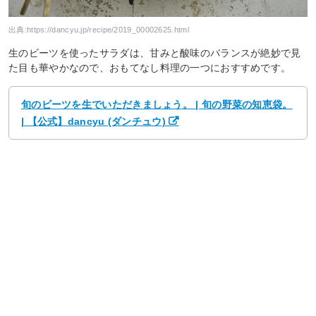
出典:
https://dancyu.jp/recipe/2019_00002625.html
生のビーツを使ったサラダは、甘みと酸味のバランスが絶妙で見
た目も華やかなので、おもてなし料理の一つにおすすめです。
旬のビーツを生でいただきましょう。 | 旬の野菜の知恵袋。
| 【公式】dancyu (ダンチュウ)