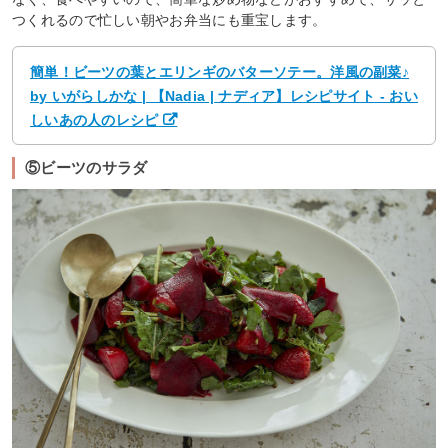
つくれるので忙しい朝やお弁当にも重宝します。
簡単！ビーツの葉とエリンギのバターソテー。洋風の副菜♪
by いがらしかな | 【Nadia | ナディア】レシピサイト - おい
しいあの人のレシピ
⑤ビーツのサラダ