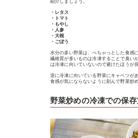
紹介しましょう。
・レタス
・トマト
・もやし
・人参
・大根
・ごぼう
水分の多い野菜は、べちゃっとした食感
繊維質が多いものは冷凍することで臭い
は冷凍に向いていないので避けたほうが
逆に冷凍に向いている野菜にキャベツが
食感が気にならないように刻んで野菜炒
野菜炒めの冷凍での保存