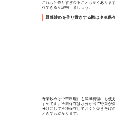
これもと作りすぎ余ることも良くありま
存できるか説明しましょう。
野菜炒めを作り置きする際は冷凍保
野菜炒めは中華料理にも洋風料理にも使
すめです。冷蔵保存は水分が出て野菜が
分けにして冷凍保存しておくと焼きそば
ときでも助かります。