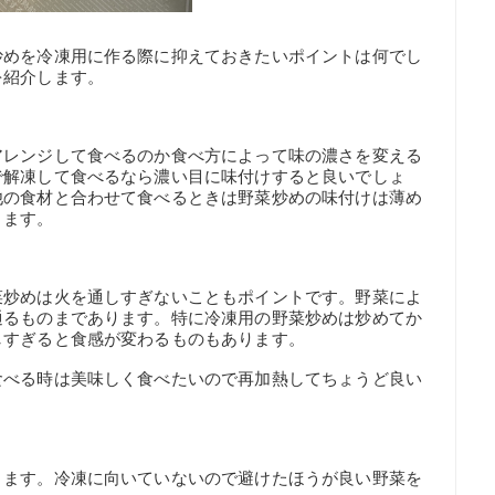
炒めを冷凍用に作る際に抑えておきたいポイントは何でし
を紹介します。
アレンジして食べるのか食べ方によって味の濃さを変える
で解凍して食べるなら濃い目に味付けすると良いでしょ
他の食材と合わせて食べるときは野菜炒めの味付けは薄め
ります。
菜炒めは火を通しすぎないこともポイントです。野菜によ
通るものまであります。特に冷凍用の野菜炒めは炒めてか
しすぎると食感が変わるものもあります。
食べる時は美味しく食べたいので再加熱してちょうど良い
ります。冷凍に向いていないので避けたほうが良い野菜を