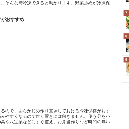
す。そんな時冷凍できると助かります。野菜炒めが冷凍保
7
存がおすすめ
8
9
えるので、あらかじめ作り置きしておける冷凍保存がおす
傷みやすくなるので作り置きには向きません。使う分を小
の具や八宝菜などにすぐ使え、お弁当作りなど時間の無い