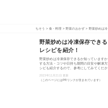
ちそう
>
食・料理
>
野菜のおかず
> 野菜炒めは
野菜炒めは冷凍保存できる
レシピを紹介！
野菜炒めは冷凍保存できるか知っていますか
する方法・コツや日持ち期間の目安や解凍方
シピも紹介するので、参考にしてみてくださ
2023年11月21日 更新
（このページにはPRリンクが含まれています）