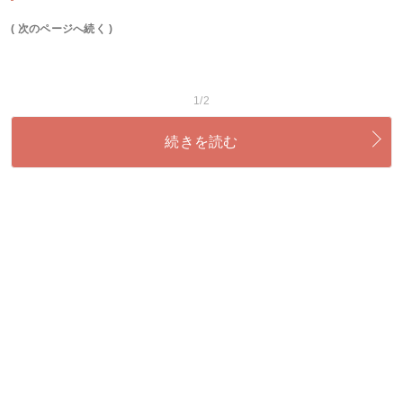
( 次のページへ続く )
1/2
続きを読む