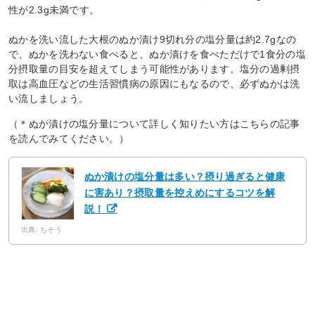
性が2.3g未満です。
ぬかを洗い流した大根のぬか漬け9切れ分の塩分量は約2.7gなの
で、ぬかを洗わない食べると、ぬか漬けを食べただけで1食分の塩
分摂取量の目安を超えてしまう可能性があります。塩分の過剰摂
取は高血圧などの生活習慣病の原因にもなるので、必ずぬかは洗
い流しましょう。
（＊ぬか漬けの塩分量について詳しく知りたい方はこちらの記事
を読んでみてください。）
ぬか漬けの塩分量は多い？摂り過ぎると健康
に害あり？摂取量を控えめにするコツを解
説！
出典: ちそう