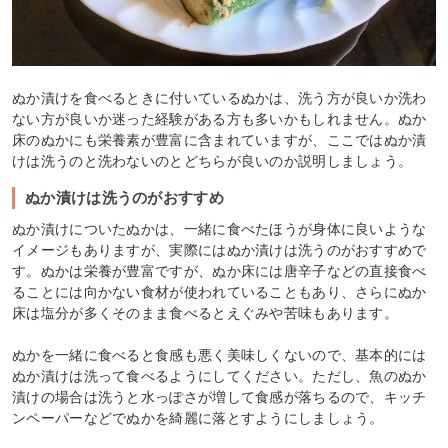
ぬか漬けを食べるときに付いているぬかは、洗う方が良いか洗わ
ない方が良いか迷った経験がある方も多いかもしれません。ぬか
床のぬかにも栄養素が豊富に含まれていますが、ここではぬか漬
けは洗うのと洗わないのとどちらが良いのか説明しましょう。
ぬか漬けは洗うのがおすすめ
ぬか漬けについたぬかは、一緒に食べたほうが身体に良いような
イメージもありますが、実際にはぬか漬けは洗うのがおすすめで
す。ぬかは栄養が豊富ですが、ぬか床には唐辛子などの直接食べ
ることには向かない食材が使われていることもあり、さらにぬか
床は塩分が多くそのまま食べるとえぐみや苦味もあります。
ぬかを一緒に食べると食感も悪く美味しくないので、基本的には
ぬか漬けは洗って食べるようにしてください。ただし、魚のぬか
漬けの場合は洗うと水っぽさが増して食感が落ちるので、キッチ
ンペーパーなどでぬかを綺麗に落とすようにしましょう。