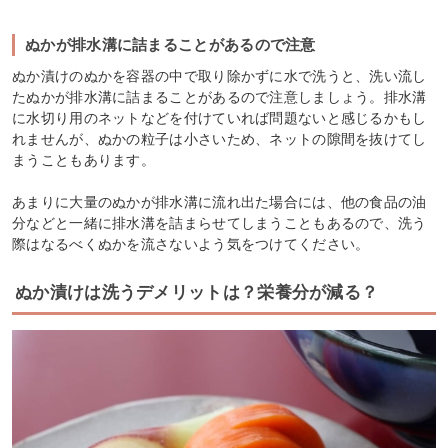
ぬかが排水溝に詰まることがあるので注意
ぬか漬けのぬかを容器の中で取り除かずに水で洗うと、洗い流し
たぬかが排水溝に詰まることがあるので注意しましょう。排水溝
に水切り用のネットなどを付けていれば問題ないと感じるかもし
れませんが、ぬかの粒子は小さいため、ネットの隙間を抜けてし
まうこともあります。
あまりに大量のぬかが排水溝に流れ出た場合には、他の食品の油
分などと一緒に排水溝を詰まらせてしまうこともあるので、洗う
際はなるべくぬかを流さないよう気をつけてください。
ぬか漬けは洗うデメリットは？栄養分が減る？