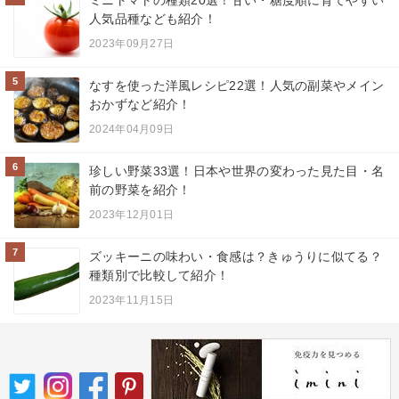
人気品種なども紹介！
2023年09月27日
5
なすを使った洋風レシピ22選！人気の副菜やメイン
おかずなど紹介！
2024年04月09日
6
珍しい野菜33選！日本や世界の変わった見た目・名
前の野菜を紹介！
2023年12月01日
7
ズッキーニの味わい・食感は？きゅうりに似てる？
種類別で比較して紹介！
2023年11月15日