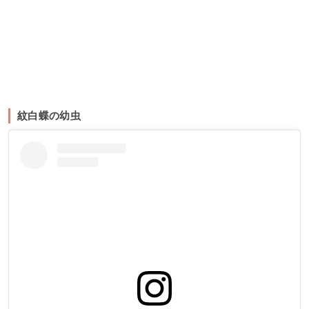
紋白蝶の幼虫