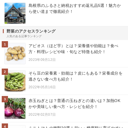
島根県のふるさと納税おすすめ返礼品5選！魅力か
ら使い道まで徹底紹介！
野菜のアクセスランキング
人気のある記事ランキング
1
アピオス（ほど芋）とは？栄養価や効能は？食べ
方・料理レシピや味・旬など特徴も紹介！
2023年09月12日
2
そら豆の栄養素・効能は？皮にもある？栄養成分を
逃さない食べ方も紹介！
2022年05月16日
3
赤玉ねぎとは？普通の玉ねぎとの違いは？加熱OK
かや美味しい食べ方・レシピを紹介！
2022年02月07日
4
ミニトマトの種類20選！甘い・糖度順に育てやすい