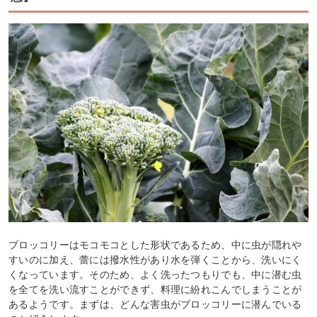
ブロッコリーはモコモコとした形状であるため、中に虫が隠れや
すいのに加え、蕾には撥水性があり水を弾くことから、洗いにく
くなっています。そのため、よく洗ったつもりでも、中に潜む虫
を全てを洗い流すことができず、料理に紛れこんでしまうことが
あるようです。まずは、どんな害虫がブロッコリーに潜んでいる