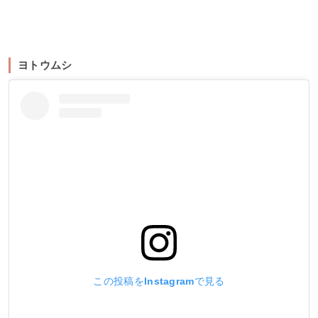
ヨトウムシ
この投稿をInstagramで見る