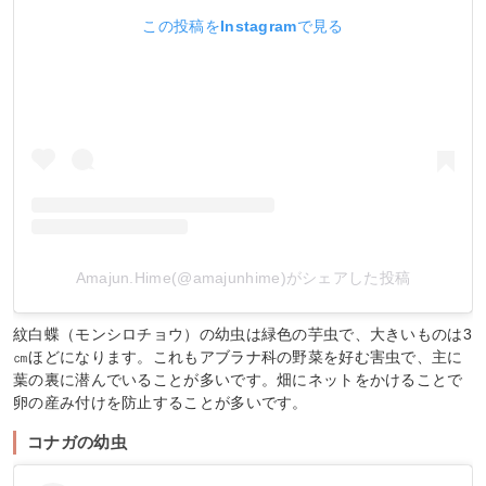
この投稿をInstagramで見る
Amajun.Hime(@amajunhime)がシェアした投稿
紋白蝶（モンシロチョウ）の幼虫は緑色の芋虫で、大きいものは3
㎝ほどになります。これもアブラナ科の野菜を好む害虫で、主に
葉の裏に潜んでいることが多いです。畑にネットをかけることで
卵の産み付けを防止することが多いです。
コナガの幼虫