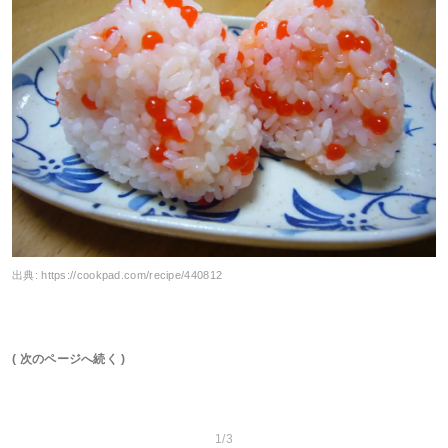
出典:
https://cookpad.com/recipe/440812
( 次のページへ続く )
1/3