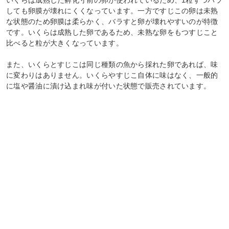
しても卵膜が壊れにくくなっています。一方ですじこの卵は未熟
な状態のため卵膜は柔らかく、バラすと卵が壊れやすいのが特徴
です。いくらは成熟した卵であるため、未熟な卵をもつすじこと
比べると粒が大きくなっています。
また、いくらとすじこは同じ種類の魚から採れた卵であれば、味
に変わりはありません。いくらやすじこ自体に味はなく、一般的
に塩や醤油に漬け込まれ味が付いた状態で販売されています。