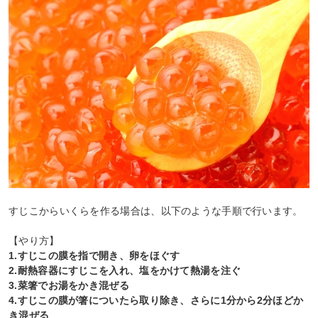
すじこからいくらを作る場合は、以下のような手順で行います。
【やり方】
1.すじこの膜を指で開き、卵をほぐす
2.耐熱容器にすじこを入れ、塩をかけて熱湯を注ぐ
3.菜箸でお湯をかき混ぜる
4.すじこの膜が箸についたら取り除き、さらに1分から2分ほどか
き混ぜる