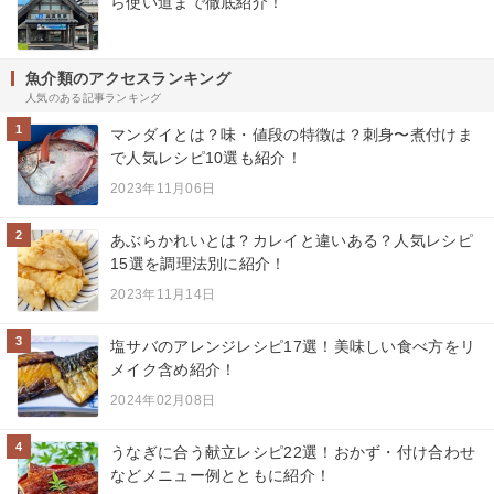
ら使い道まで徹底紹介！
魚介類のアクセスランキング
人気のある記事ランキング
1
マンダイとは？味・値段の特徴は？刺身〜煮付けま
で人気レシピ10選も紹介！
2023年11月06日
2
あぶらかれいとは？カレイと違いある？人気レシピ
15選を調理法別に紹介！
2023年11月14日
3
塩サバのアレンジレシピ17選！美味しい食べ方をリ
メイク含め紹介！
2024年02月08日
4
うなぎに合う献立レシピ22選！おかず・付け合わせ
などメニュー例とともに紹介！