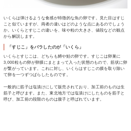
いくらは弾けるような食感が特徴的な魚の卵です。見た目はすじ
こと似ていますが、両者の違いはどのような点にあるのでしょう
か。いくらとすじこの違いを、味や粒の大きさ、値段などの観点
から解説します。
「すじこ」をバラしたのが「いくら」
いくらとすじこは、どちらも鱒や鮭の卵です。すじこは卵巣に
3,000粒もの卵が卵膜にまとまって入った状態のもので、筋状に卵
が繋がっています。これに対し、いくらはすじこの膜を取り除い
て卵を一つずつばらしたものです。
一般的に筋子は塩漬けにして販売されており、加工前のものは生
筋子と呼びます。また、東北地方では塩漬けにしたものを筋子と
呼び、加工前の段階のものは腹子と呼ばれています。