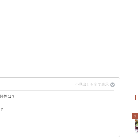
危険性は？
ることがある
は？
1