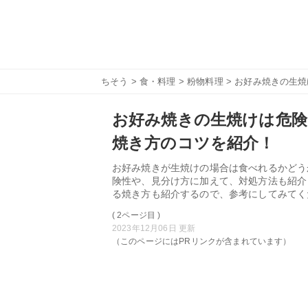
ちそう
>
食・料理
>
粉物料理
> お好み焼きの生
お好み焼きの生焼けは危険
焼き方のコツを紹介！
お好み焼きが生焼けの場合は食べれるかどう
険性や、見分け方に加えて、対処方法も紹介
る焼き方も紹介するので、参考にしてみてく
( 2ページ目 )
2023年12月06日 更新
（このページにはPRリンクが含まれています）