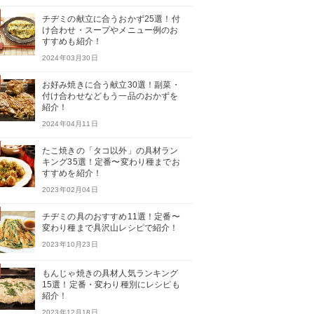
チヂミの献立に合うおかず25選！付
け合わせ・スープやメニュー例のお
すすめも紹介！
2024年03月30日
お好み焼きに合う献立30選！副菜・
付け合わせなどもう一品のおかずを
紹介！
2024年04月11日
たこ焼きの「タコ以外」の具材ラン
キング35選！定番〜変わり種までお
すすめを紹介！
2023年02月04日
チヂミの具のおすすめ11選！定番〜
変わり種まで具沢山レシピで紹介！
2023年10月23日
もんじゃ焼きの具材人気ランキング
15選！定番・変わり種別にレシピも
紹介！
2023年12月18日