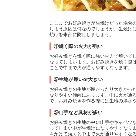
ここまでお好み焼きが生焼けだった場合
しまう原因は何なのでしょうか。生焼け
焼けを未然に防止しましょう。
①焼く際の火力が強い
お好み焼きを焼く際に強い火力で焼いて
なってしまいます。お好み焼きを焼く際
ことで中まで火が通りやすくなります。
②生地が厚いor大きい
お好み焼きの生地が厚かったり大きかっ
なりやすい傾向にあります。中に火が通
で、お好み焼きを作る際には生地の厚さ
③山芋など具材が多い
お好み焼きの生地の中に山芋やキャベツ
ってしまい中が生焼けになりやすくなり
をかけて焼くと中まで火が通りやすくな