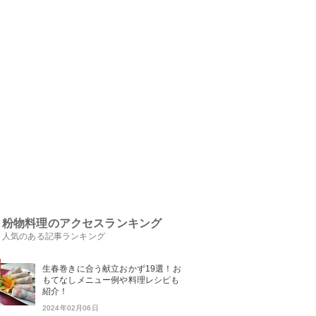
粉物料理のアクセスランキング
人気のある記事ランキング
生春巻きに合う献立おかず19選！お
もてなしメニュー例や料理レシピも
紹介！
2024年02月06日