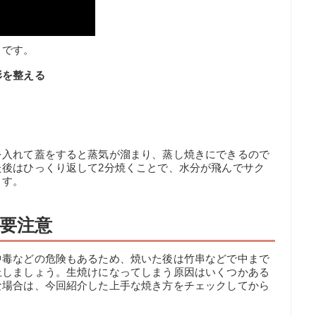
りです。
形を整える
を入れて蓋をすると蒸気が溜まり、蒸し焼きにできるので
た後はひっくり返して2分焼くことで、水分が飛んでサク
ます。
要注意
中毒などの危険もあるため、焼いた後は竹串などで中まで
止しましょう。生焼けになってしまう原因はいくつかある
な場合は、今回紹介した上手な焼き方をチェックしてから