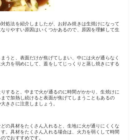
の対処法を紹介しましたが、お好み焼きは生焼けになって
になりやすい原因はいくつかあるので、原因を理解して生
しまうと、表面だけが焦げてしまい、中には火が通らなく
は火力を弱めにして、蓋をしてじっくりと蒸し焼きにする
たりすると、中まで火が通るのに時間がかかり、生焼けに
るまで加熱し続けると表面が焦げてしまうこともあるの
や大きさに注意しましょう。
などの具材をたくさん入れると、生地に火が通りにくくな
ます。具材をたくさん入れる場合は、火力を弱くして時間
るのでおすすめです。