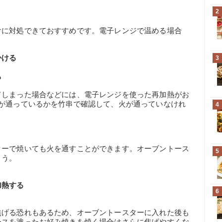
2
けに対処できておすすめです。電子レンジで温める場合
かける
3
る
てしまった場合などには、電子レンジを使った再加熱がお
火が通っているかを竹串で確認して、火が通っていなけれ
4
ターで焼いても火を通すことができます。オーブントース
5
ょう。
加熱する
6
焦げる恐れもあるため、オーブントースターに入れた後も
ースを塗ったお好み焼きを焼く場合はさらに焦げやすくな