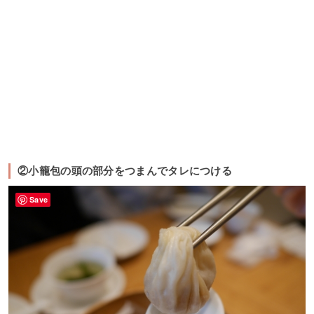
②小籠包の頭の部分をつまんでタレにつける
Save