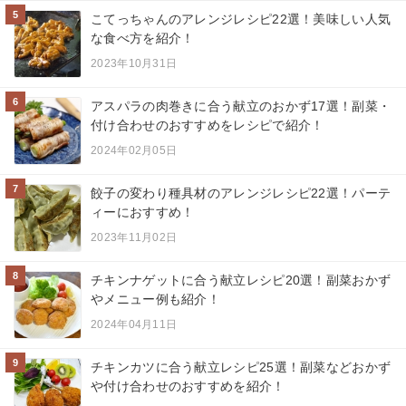
5
こてっちゃんのアレンジレシピ22選！美味しい人気
な食べ方を紹介！
2023年10月31日
6
アスパラの肉巻きに合う献立のおかず17選！副菜・
付け合わせのおすすめをレシピで紹介！
2024年02月05日
7
餃子の変わり種具材のアレンジレシピ22選！パーテ
ィーにおすすめ！
2023年11月02日
8
チキンナゲットに合う献立レシピ20選！副菜おかず
やメニュー例も紹介！
2024年04月11日
9
チキンカツに合う献立レシピ25選！副菜などおかず
や付け合わせのおすすめを紹介！