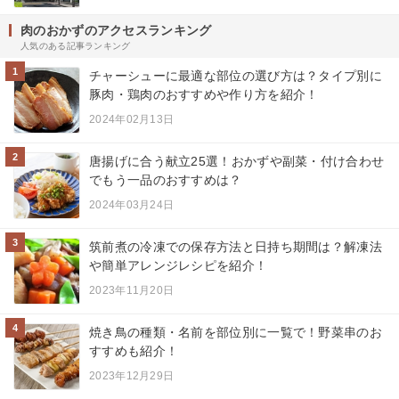
肉のおかずのアクセスランキング
人気のある記事ランキング
1
チャーシューに最適な部位の選び方は？タイプ別に
豚肉・鶏肉のおすすめや作り方を紹介！
2024年02月13日
2
唐揚げに合う献立25選！おかずや副菜・付け合わせ
でもう一品のおすすめは？
2024年03月24日
3
筑前煮の冷凍での保存方法と日持ち期間は？解凍法
や簡単アレンジレシピを紹介！
2023年11月20日
4
焼き鳥の種類・名前を部位別に一覧で！野菜串のお
すすめも紹介！
2023年12月29日