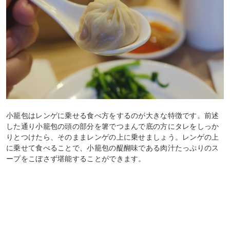
小籠包はレンゲに乗せる食べ方をするのが大きな特徴です。前述
した通り小籠包の頭の部分を箸でつまんで底の方にタレをしっか
りとつけたら、そのままレンゲの上に乗せましょう。レンゲの上
に乗せて食べることで、小籠包の醍醐味である肉汁たっぷりのス
ープをこぼさず堪能することができます。