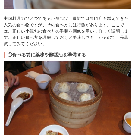
中国料理のひとつである小籠包は、最近では専門店も増えてきた
人気の食べ物ですが、その食べ方には特徴があります。ここで
は、正しい小籠包の食べ方の手順を画像を用いて詳しく説明しま
す。正しい食べ方を理解しておくと美味しさも上がるので、是非
試してみてください。
①食べる前に薬味や酢醤油を準備する