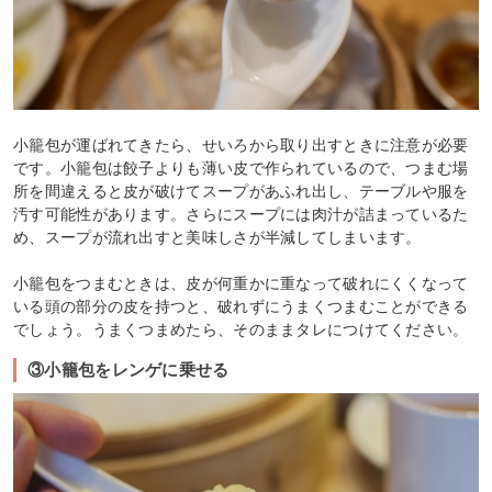
小籠包が運ばれてきたら、せいろから取り出すときに注意が必要
です。小籠包は餃子よりも薄い皮で作られているので、つまむ場
所を間違えると皮が破けてスープがあふれ出し、テーブルや服を
汚す可能性があります。さらにスープには肉汁が詰まっているた
め、スープが流れ出すと美味しさが半減してしまいます。
小籠包をつまむときは、皮が何重かに重なって破れにくくなって
いる頭の部分の皮を持つと、破れずにうまくつまむことができる
でしょう。うまくつまめたら、そのままタレにつけてください。
③小籠包をレンゲに乗せる