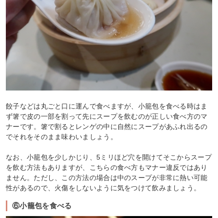
餃子などは丸ごと口に運んで食べますが、小籠包を食べる時はま
ず箸で皮の一部を割って先にスープを飲むのが正しい食べ方のマ
ナーです。箸で割るとレンゲの中に自然にスープがあふれ出るの
でそれをそのまま味わいましょう。
なお、小籠包を少しかじり、5ミリほど穴を開けてそこからスープ
を飲む方法もありますが、こちらの食べ方もマナー違反ではあり
ません。ただし、この方法の場合は中のスープが非常に熱い可能
性があるので、火傷をしないように気をつけて飲みましょう。
⑥小籠包を食べる