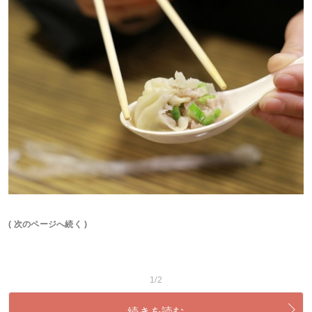
( 次のページへ続く )
1/2
続きを読む