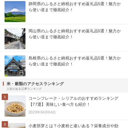
静岡県のふるさと納税おすすめ返礼品5選！魅力か
ら使い道まで徹底紹介！
岡山県のふるさと納税おすすめ返礼品5選！魅力か
ら使い道まで徹底紹介！
島根県のふるさと納税おすすめ返礼品5選！魅力か
ら使い道まで徹底紹介！
米・穀類のアクセスランキング
人気のある記事ランキング
1
コーンフレーク・シリアルのおすすめランキング
【77選】美味しい食べ方も紹介！
2023年04月04日
2
小麦胚芽とは？小麦粉と違いある？栄養成分や効