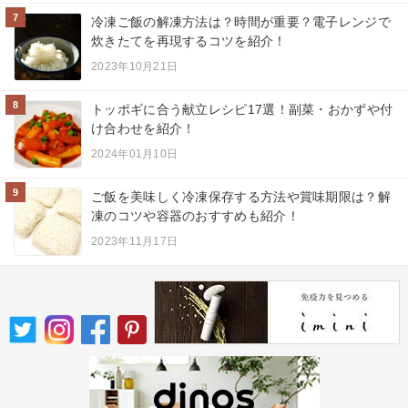
7
冷凍ご飯の解凍方法は？時間が重要？電子レンジで
炊きたてを再現するコツを紹介！
2023年10月21日
8
トッポギに合う献立レシピ17選！副菜・おかずや付
け合わせを紹介！
2024年01月10日
9
ご飯を美味しく冷凍保存する方法や賞味期限は？解
凍のコツや容器のおすすめも紹介！
2023年11月17日