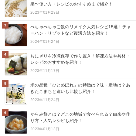
果〜使い方・レシピのおすすめまで紹介！
2023年01月29日
3
べちゃべちゃご飯のリメイク人気レシピ15選！チャ
ーハン・リゾットなど復活方法を紹介！
2024年01月24日
4
おにぎりを冷凍保存で作り置き！解凍方法や具材・
レシピのおすすめを紹介！
2023年11月17日
5
米の品種「ひとめぼれ」の特徴は？味・産地は？あ
きたこまちと違いも比較し紹介！
2023年11月24日
6
からみ餅とは？どこの地域で食べられる？由来や作
り方・人気レシピも紹介！
2023年01月13日