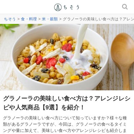
ちそう
>
食・料理
>
米・穀類
> グラノーラの美味しい食べ方は？アレ
グラノーラの美味しい食べ方は？アレンジレシ
ピや人気商品【9選】を紹介！
グラノーラの美味しい食べ方について知っていますか？様々な種
類があるグラノーラですが、今回は、グラノーラの食べるタイミ
ングや量に加えて、美味しい食べ方やアレンジレシピも紹介しま