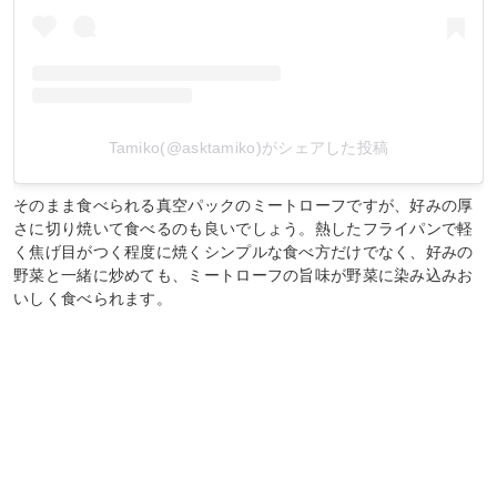
Tamiko(@asktamiko)がシェアした投稿
そのまま食べられる真空パックのミートローフですが、好みの厚
さに切り焼いて食べるのも良いでしょう。熱したフライパンで軽
く焦げ目がつく程度に焼くシンプルな食べ方だけでなく、好みの
野菜と一緒に炒めても、ミートローフの旨味が野菜に染み込みお
いしく食べられます。