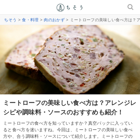
ちそう
>
食・料理
>
肉のおかず
> ミートローフの美味しい食べ方は？
ミートローフの美味しい食べ方は？アレンジレ
シピや調味料・ソースのおすすめも紹介！
ミートローフの食べ方を知っていますか？真空パックに入ってい
ると食べ方を迷いますね。今回は、ミートローフの美味しい食べ
方や、合う調味料・ソースについて紹介します。ミートローフの