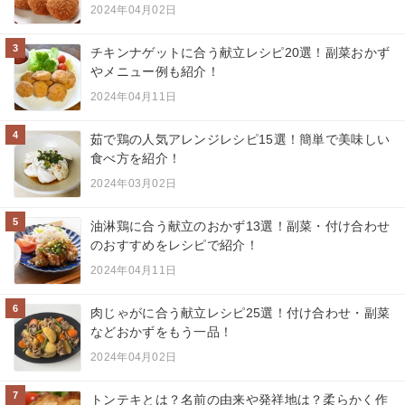
2024年04月02日
3
チキンナゲットに合う献立レシピ20選！副菜おかず
やメニュー例も紹介！
2024年04月11日
4
茹で鶏の人気アレンジレシピ15選！簡単で美味しい
食べ方を紹介！
2024年03月02日
5
油淋鶏に合う献立のおかず13選！副菜・付け合わせ
のおすすめをレシピで紹介！
2024年04月11日
6
肉じゃがに合う献立レシピ25選！付け合わせ・副菜
などおかずをもう一品！
2024年04月02日
7
トンテキとは？名前の由来や発祥地は？柔らかく作