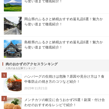
ら使い道まで徹底紹介！
岡山県のふるさと納税おすすめ返礼品5選！魅力か
ら使い道まで徹底紹介！
島根県のふるさと納税おすすめ返礼品5選！魅力か
ら使い道まで徹底紹介！
肉のおかずのアクセスランキング
人気のある記事ランキング
1
ハンバーグの生焼けは危険？原因や見分け方は？食
中毒防止の焼き方のコツなど紹介！
2023年11月21日
2
メンチカツの献立に合うおかず25選！副菜・付け合
わせのおすすめをレシピで紹介！