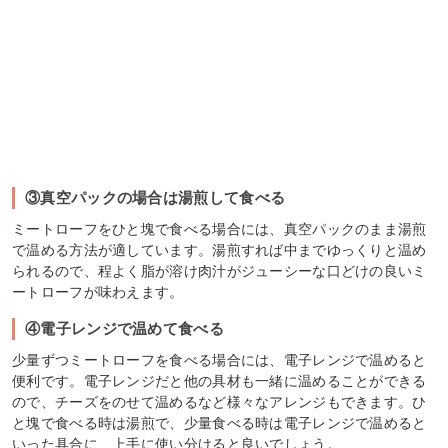
③真空パックの場合は湯煎して食べる
ミートローフをひと塊で食べる場合には、真空パックのまま湯煎
で温める方法が適しています。湯煎すれば中までゆっくりと温め
られるので、程よく脂が溶け肉汁がジューシーな口どけの良いミ
ートローフが味わえます。
④電子レンジで温めて食べる
少量ずつミートローフを食べる場合には、電子レンジで温めると
便利です。電子レンジだと他の具材も一緒に温めることができる
ので、チーズをのせて温めるなど様々なアレンジもできます。ひ
と塊で食べる時は湯煎で、少量食べる時は電子レンジで温めると
いった具合に、上手に使い分けると良いでしょう。