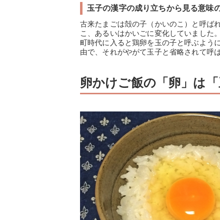
玉子の漢字の成り立ちから見る意味
古来たまごは殻の子（かいのこ）と呼ば
こ、あるいはかいごに変化していました
町時代に入ると鶏卵を玉の子と呼ぶよう
由で、それがやがて玉子と省略されて呼
卵かけご飯の「卵」は「