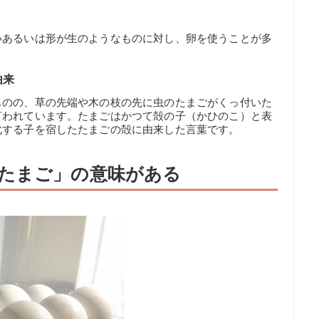
いあるいは形が生のようなものに対し、卵を使うことが多
由来
ものの、草の先端や木の枝の先に虫のたまごがくっ付いた
言われています。たまごはかつて殻の子（かひのこ）と表
化する子を宿したたまごの殻に由来した言葉です。
たまご」の意味がある