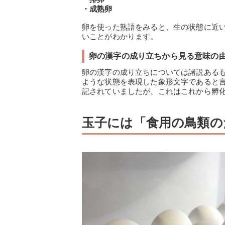
・成熟卵
卵を使った熟語をみると、生の状態に近
いことがわかります。
卵の漢字の成り立ちから見る意味の
卵の漢字の成り立ちについては諸説ある
ような状態を表現した象形文字であると
記されていましたが、これはこれから孵
玉子には「食用の鳥類の