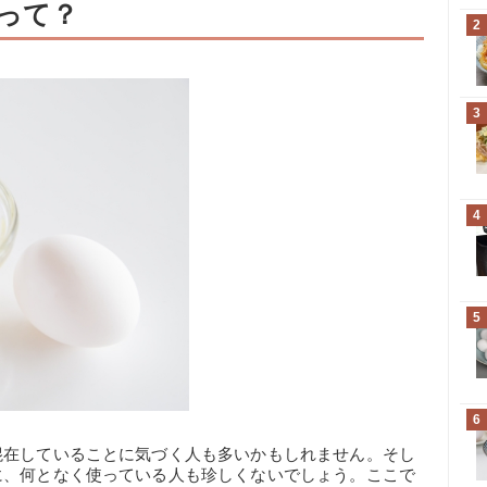
って？
2
3
4
5
6
混在していることに気づく人も多いかもしれません。そし
に、何となく使っている人も珍しくないでしょう。ここで