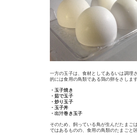
一方の玉子は、食材としてあるいは調理
的には食用の鳥類である鶏の卵をさしま
・玉子焼き
・茹で玉子
・炒り玉子
・玉子丼
・出汁巻き玉子
そのため、飼っている鳥が生んだたまご
ではあるものの、食用の鳥類のたまごと