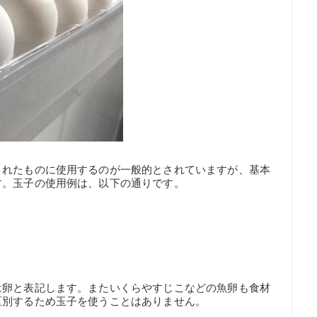
されたものに使用するのが一般的とされていますが、基本
す。玉子の使用例は、以下の通りです。
は卵と表記します。またいくらやすじこなどの魚卵も食材
区別するため玉子を使うことはありません。