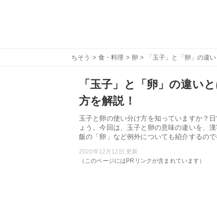
ちそう
>
食・料理
>
卵
> 「玉子」と「卵」の違
「玉子」と「卵」の違いと
方を解説！
玉子と卵の使い分け方を知っていますか？日
ょう。今回は、玉子と卵の意味の違いを、漢
飯の「卵」など例外についても紹介するので
2020年12月12日 更新
（このページにはPRリンクが含まれています）