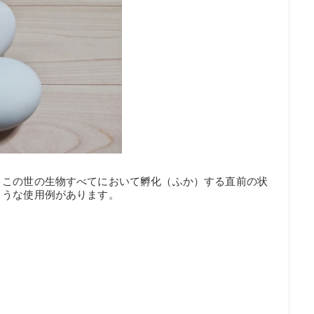
、この世の生物すべてにおいて孵化（ふか）する直前の状
ような使用例があります。