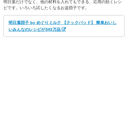
明日葉だけでなく、他の材料を入れてもできる、応用の効くレシ
ピです。いろいろ試したくなるお盆団子です。
明日葉団子 by めぐりミルク 【クックパッド】 簡単おいし
いみんなのレシピが343万品