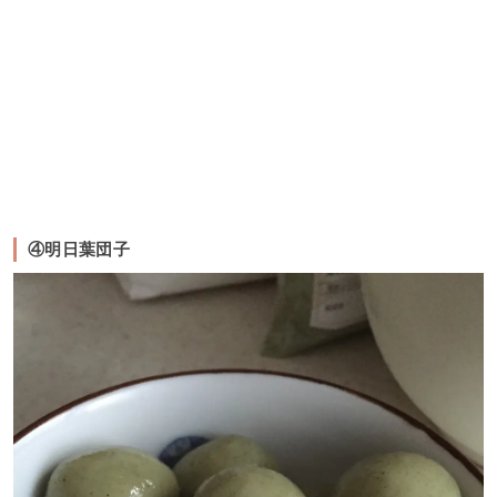
④明日葉団子