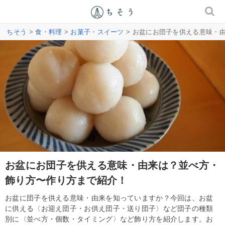
ちそう
>
食・料理
>
お菓子・スイーツ
> お盆にお団子を供える意味・
お盆にお団子を供える意味・由来は？並べ方・
飾り方〜作り方まで紹介！
お盆に団子を供える意味・由来を知っていますか？今回は、お盆
に供える〈お迎え団子・お供え団子・送り団子〉など団子の種類
別に〈並べ方・個数・タイミング〉など飾り方を紹介します。お