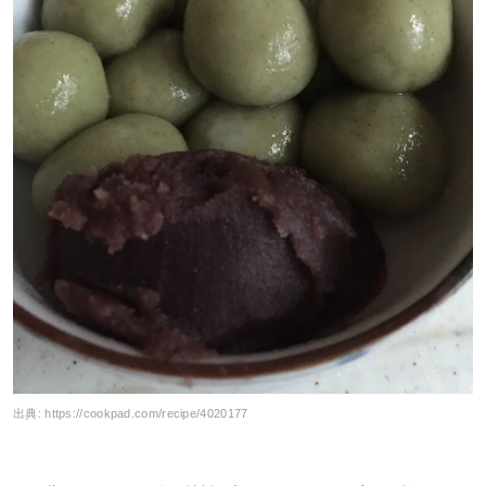
出典:
https://cookpad.com/recipe/4020177