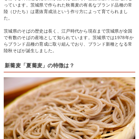
っています。茨城県で作られた秋蕎麦の有名なブランド品種の常
陸（ひたち）は選抜育成法という作り方によって育てられまし
た。
茨城県のそばの歴史は長く、江戸時代から現在まで茨城県が全国
で有数のそばの産地として知られています。茨城県では1978年か
らブランド品種の育成に取り組んでおり、ブランド新種となる常
陸秋そばが誕生しました。
新蕎麦「夏蕎麦」の特徴は？