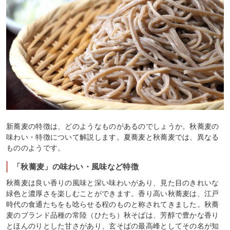
新蕎麦の特徴は、どのようなものがあるのでしょうか。秋蕎麦の
味わい・特徴について解説します。夏蕎麦と秋蕎麦では、異なる
もののようです。
「秋蕎麦」の味わい・風味など特徴
秋蕎麦は良い香りの風味と深い味わいがあり、見た目のきれいな
緑色と濃厚さを楽しむことができます。香り高い秋蕎麦は、江戸
時代の食通たちをも唸らせる程のものと称されてきました。秋蕎
麦のブランド品種の常陸（ひたち）秋そばは、芳醇で豊かな香り
とほんのりとした甘さがあり、玄そばの最高峰としてその名が知