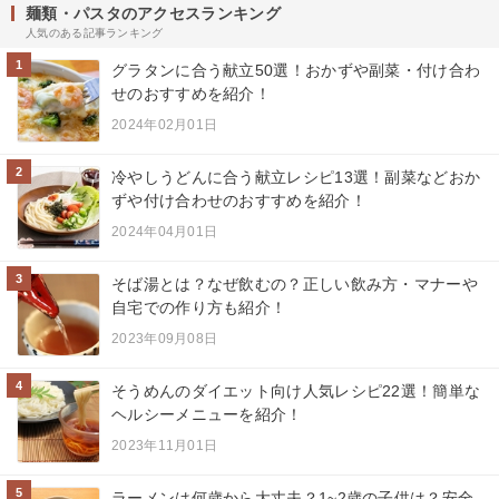
麺類・パスタのアクセスランキング
人気のある記事ランキング
1
グラタンに合う献立50選！おかずや副菜・付け合わ
せのおすすめを紹介！
2024年02月01日
2
冷やしうどんに合う献立レシピ13選！副菜などおか
ずや付け合わせのおすすめを紹介！
2024年04月01日
3
そば湯とは？なぜ飲むの？正しい飲み方・マナーや
自宅での作り方も紹介！
2023年09月08日
4
そうめんのダイエット向け人気レシピ22選！簡単な
ヘルシーメニューを紹介！
2023年11月01日
5
ラーメンは何歳から大丈夫？1~2歳の子供は？安全