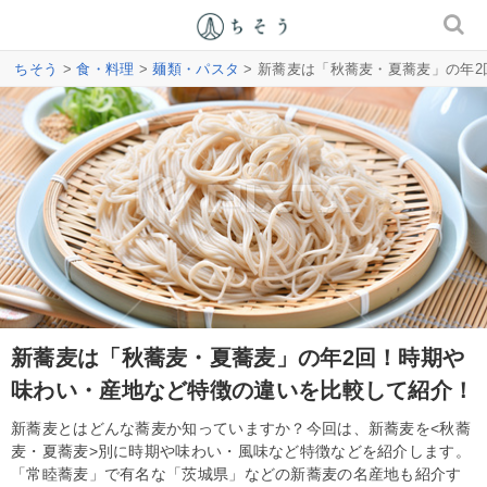
ちそう
>
食・料理
>
麺類・パスタ
> 新蕎麦は「秋蕎麦・夏蕎麦」の年
新蕎麦は「秋蕎麦・夏蕎麦」の年2回！時期や
味わい・産地など特徴の違いを比較して紹介！
新蕎麦とはどんな蕎麦か知っていますか？今回は、新蕎麦を<秋蕎
麦・夏蕎麦>別に時期や味わい・風味など特徴などを紹介します。
「常睦蕎麦」で有名な「茨城県」などの新蕎麦の名産地も紹介す