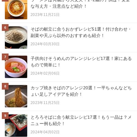
な与え方・注意点など紹介！
2023年11月21日
6
そばの献立に合うおかずレシピ51選！付け合わせ・
副菜や天ぷら以外のおすすめも紹介！
2024年03月30日
7
子供向けそうめんのアレンジレシピ17選！家にある
もので簡単に！
2024年02月06日
8
カップ焼きそばのアレンジ20選！一平ちゃんなどち
ょい足しアイデアを紹介！
2023年11月25日
9
とろろそばに合う献立レシピ17選！もう一品は？メ
ニュー例も紹介！
2024年04月02日