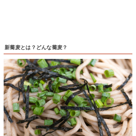
新蕎麦とは？どんな蕎麦？