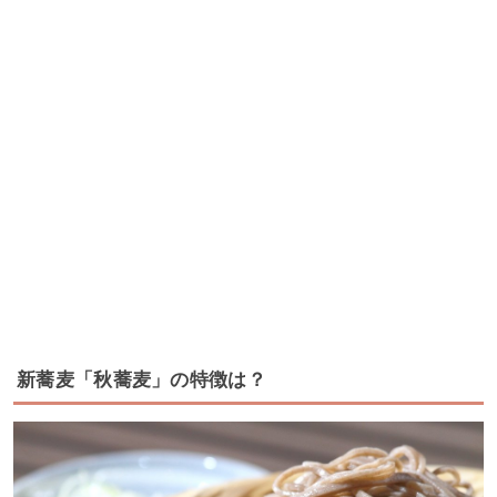
新蕎麦「秋蕎麦」の特徴は？