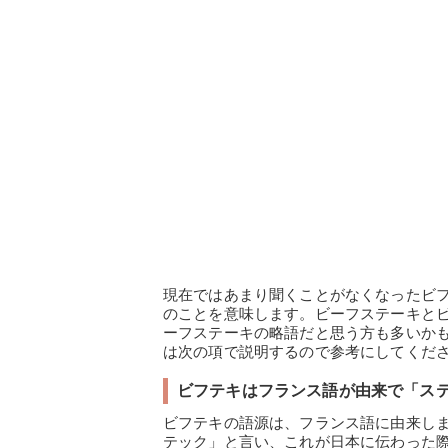
現在ではあまり聞くことがなくなったビ
のことを意味します。ビーフステーキと
ーフステーキの略語だと思う方も多いか
は次の項で説明するので参考にしてくだ
ビフテキはフランス語が由来で「ス
ビフテキの語源は、フランス語に由来し
テック」と言い、これが日本に伝わった