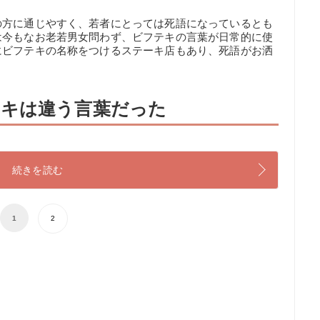
の方に通じやすく、若者にとっては死語になっているとも
は今もなお老若男女問わず、ビフテキの言葉が日常的に使
にビフテキの名称をつけるステーキ店もあり、死語がお洒
ーキは違う言葉だった
続きを読む
1
2