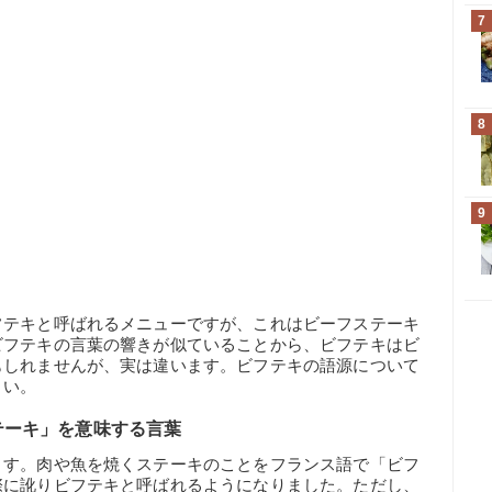
7
8
9
フテキと呼ばれるメニューですが、これはビーフステーキ
ビフテキの言葉の響きが似ていることから、ビフテキはビ
もしれませんが、実は違います。ビフテキの語源について
さい。
テーキ」を意味する言葉
ます。肉や魚を焼くステーキのことをフランス語で「ビフ
際に訛りビフテキと呼ばれるようになりました。ただし、