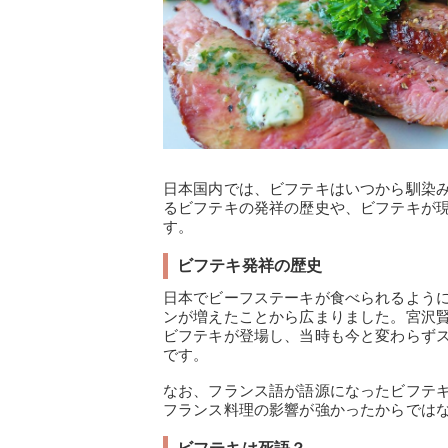
日本国内では、ビフテキはいつから馴染
るビフテキの発祥の歴史や、ビフテキが
す。
ビフテキ発祥の歴史
日本でビーフステーキが食べられるよう
ンが増えたことから広まりました。宮沢
ビフテキが登場し、当時も今と変わらず
です。
なお、フランス語が語源になったビフテ
フランス料理の影響が強かったからでは