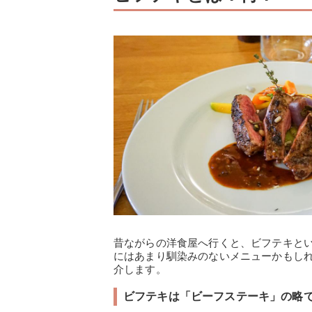
昔ながらの洋食屋へ行くと、ビフテキと
にはあまり馴染みのないメニューかもし
介します。
ビフテキは「ビーフステーキ」の略