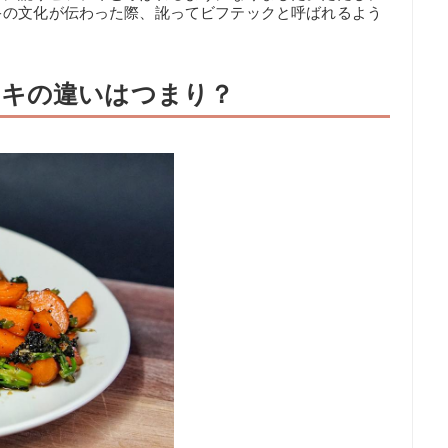
キの文化が伝わった際、訛ってビフテックと呼ばれるよう
ーキの違いはつまり？