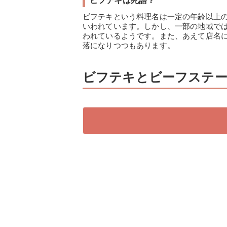
ビフテキは死語？
ビフテキという料理名は一定の年齢以上
いわれています。しかし、一部の地域で
われているようです。また、あえて店名
落になりつつもあります。
ビフテキとビーフステ