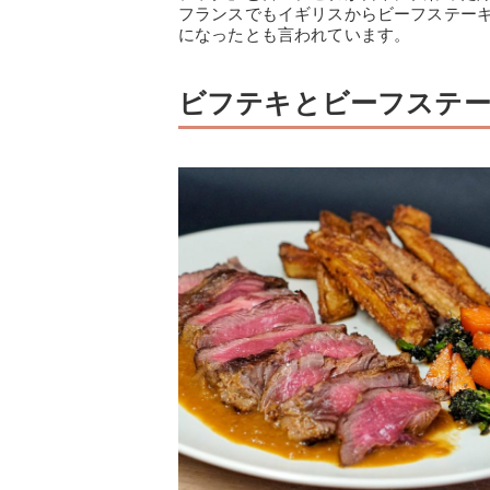
フランスでもイギリスからビーフステー
になったとも言われています。
ビフテキとビーフステ