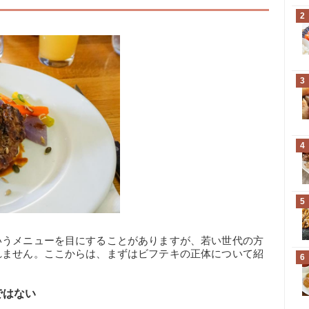
2
3
4
5
いうメニューを目にすることがありますが、若い世代の方
れません。ここからは、まずはビフテキの正体について紹
6
ではない