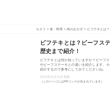
ちそう
>
食・料理
>
肉のおかず
> ビフテキとは
ビフテキとは？ビーフステ
歴史まで紹介！
ビフテキとは何か知っていますか？ビーフス
やビーフステーキとの違いを紹介します。そ
紹介するので参考にしてみてくださいね。
2023年01月13日 更新
（このページにはPRリンクが含まれています）