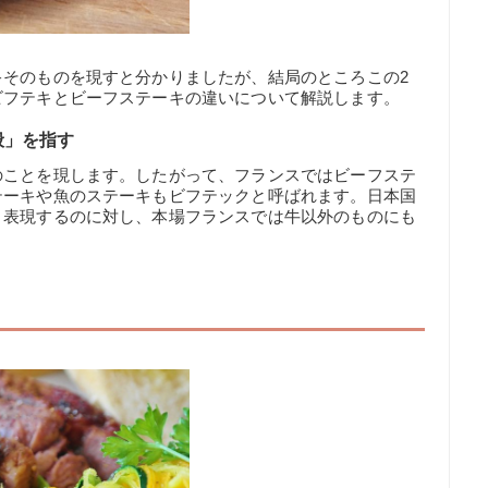
キそのものを現すと分かりましたが、結局のところこの2
ビフテキとビーフステーキの違いについて解説します。
般」を指す
のことを現します。したがって、フランスではビーフステ
テーキや魚のステーキもビフテックと呼ばれます。日本国
と表現するのに対し、本場フランスでは牛以外のものにも
。