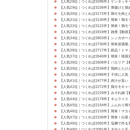
【人気28位｜つくれぽ3296件】ケンタッ
【人気29位｜つくれぽ3236件】厚揚げと
【人気30位｜つくれぽ3172件】鶏モモ肉
【人気31位｜つくれぽ3130件】簡単！鶏
【人気32位｜つくれぽ3122件】簡単！鶏
【人気33位｜つくれぽ2819件】雑煮【動画
【人気34位｜つくれぽ2803件】シンガポ
【人気35位｜つくれぽ2730件】簡単居酒
【人気36位｜つくれぽ2717件】絶品！ト
【人気37位｜つくれぽ2640件】簡単！韓
【人気38位｜つくれぽ2608件】パエリア【
【人気39位｜つくれぽ2539件】鶏肉とた
【人気40位｜つくれぽ2496件】子供に人
【人気41位｜つくれぽ2477件】肉汁が旨
【人気42位｜つくれぽ2272件】鶏モモキ
【人気43位｜つくれぽ2229件】みぞれ鍋【
【人気44位｜つくれぽ2179件】オムライス
【人気45位｜つくれぽ2154件】ふんわり
【人気46位｜つくれぽ2133件】簡単！マ
【人気47位｜つくれぽ2106件】簡単！白
【人気48位｜つくれぽ2092件】塩麹で作
【人気49位｜つくれぽ2091件】大分とり天