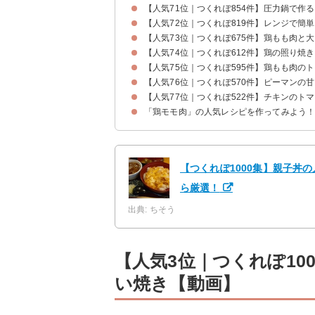
【人気71位｜つくれぽ854件】圧力鍋で作
【人気72位｜つくれぽ819件】レンジで簡
【人気73位｜つくれぽ675件】鶏もも肉と
【人気74位｜つくれぽ612件】鶏の照り焼
【人気75位｜つくれぽ595件】鶏もも肉の
【人気76位｜つくれぽ570件】ピーマンの
【人気77位｜つくれぽ522件】チキンのト
「鶏モモ肉」の人気レシピを作ってみよう
【つくれぽ1000集】親子丼
ら厳選！
出典: ちそう
【人気3位｜つくれぽ10
い焼き【動画】