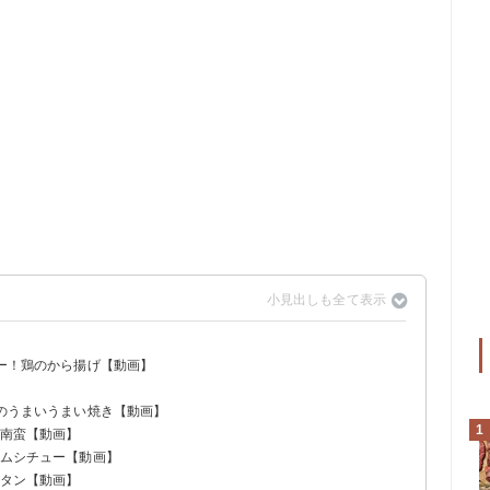
シー！鶏のから揚げ【動画】
肉のうまいうまい焼き【動画】
1
ン南蛮【動画】
ームシチュー【動画】
ラタン【動画】