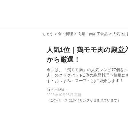
ちそう
>
食・料理
>
肉類・肉加工食品
> 人気1位
人気1位｜鶏モモ肉の殿堂入
から厳選！
今回は、「鶏モモ肉」の人気レシピ77個をク
肉」のクックパッド1位の絶品料理〜簡単に
ず・おつまみ・スープ〉別に紹介します！
( 2ページ目 )
2023年10月25日 更新
（このページにはPRリンクが含まれています）