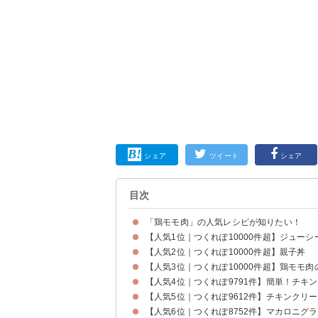
シェア
ツイート
シェア
目次
「鶏モモ肉」の人気レシピが知りたい！
【人気1位｜つくれぽ10000件超】ジュー
【人気2位｜つくれぽ10000件超】親子丼
【人気3位｜つくれぽ10000件超】鶏モモ
【人気4位｜つくれぽ9791件】簡単！チキ
【人気5位｜つくれぽ9612件】チキンクリ
【人気6位｜つくれぽ8752件】マカロニグ