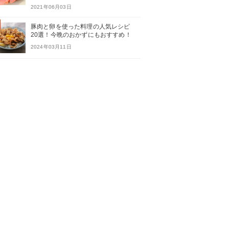
2021年06月03日
豚肉と卵を使った料理の人気レシピ
20選！今晩のおかずにもおすすめ！
2024年03月11日