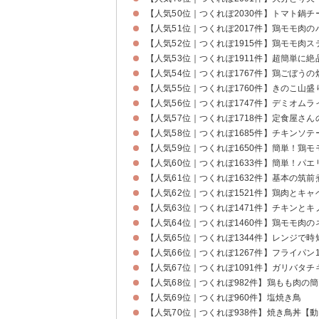
【人気50位｜つくれぽ2030件】トマト鍋チ
【人気51位｜つくれぽ2017件】鶏モモ肉
【人気52位｜つくれぽ1915件】鶏モモ肉ス
【人気53位｜つくれぽ1911件】超簡単に
【人気54位｜つくれぽ1767件】鶏ごぼう
【人気55位｜つくれぽ1760件】きのこ山
【人気56位｜つくれぽ1747件】デミオムラ
【人気57位｜つくれぽ1718件】定食屋さ
【人気58位｜つくれぽ1685件】チキンソ
【人気59位｜つくれぽ1650件】簡単！鶏
【人気60位｜つくれぽ1633件】簡単！パエ
【人気61位｜つくれぽ1632件】基本の筑
【人気62位｜つくれぽ1521件】鶏肉とキ
【人気63位｜つくれぽ1471件】チキンと
【人気64位｜つくれぽ1460件】鶏モモ肉
【人気65位｜つくれぽ1344件】レンジで
【人気66位｜つくれぽ1267件】フライパ
【人気67位｜つくれぽ1091件】ガリバタチ
【人気68位｜つくれぽ982件】鶏もも肉の
【人気69位｜つくれぽ960件】塩焼き鳥
【人気70位｜つくれぽ938件】焼き鳥丼【