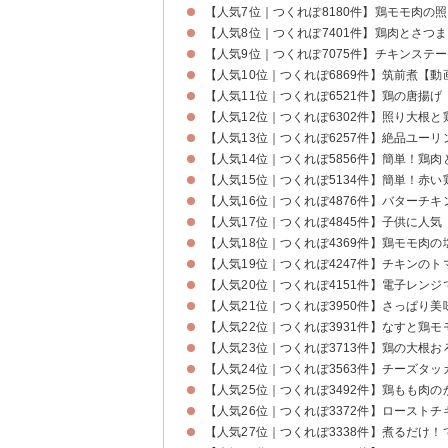
【人気7位｜つくれぽ8180件】鶏モモ肉の
【人気8位｜つくれぽ7401件】鶏肉とさつ
【人気9位｜つくれぽ7075件】チキンステ
【人気10位｜つくれぽ6869件】筑前煮【動
【人気11位｜つくれぽ6521件】鶏の唐揚げ
【人気12位｜つくれぽ6302件】照り大根
【人気13位｜つくれぽ6257件】絶品ユーリ
【人気14位｜つくれぽ5856件】簡単！鶏
【人気15位｜つくれぽ5134件】簡単！赤い
【人気16位｜つくれぽ4876件】バターチ
【人気17位｜つくれぽ4845件】子供に人
【人気18位｜つくれぽ4369件】鶏モモ肉
【人気19位｜つくれぽ4247件】チキンの
【人気20位｜つくれぽ4151件】電子レン
【人気21位｜つくれぽ3950件】さっぱり
【人気22位｜つくれぽ3931件】なすと鶏
【人気23位｜つくれぽ3713件】鶏の大根
【人気24位｜つくれぽ3563件】チーズタ
【人気25位｜つくれぽ3492件】鶏もも肉
【人気26位｜つくれぽ3372件】ロースト
【人気27位｜つくれぽ3338件】煮るだけ