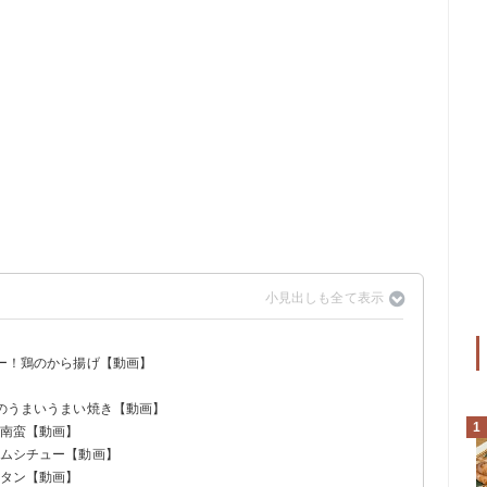
シー！鶏のから揚げ【動画】
肉のうまいうまい焼き【動画】
1
ン南蛮【動画】
ームシチュー【動画】
ラタン【動画】