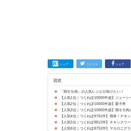
シェア
ツイート
シェア
目次
「鶏モモ肉」の人気レシピが知りたい！
【人気1位｜つくれぽ10000件超】ジュー
【人気2位｜つくれぽ10000件超】親子丼
【人気3位｜つくれぽ10000件超】鶏モモ
【人気4位｜つくれぽ9791件】簡単！チキ
【人気5位｜つくれぽ9612件】チキンクリ
【人気6位｜つくれぽ8752件】マカロニグ