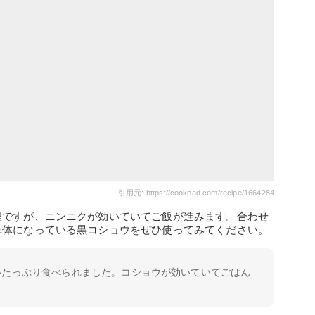
引用元: https://cookpad.com/recipe/1664284
理ですが、ニンニクが効いていてご飯が進みます。合わせ
単体になっている黒コショウをぜひ使ってみてください。
いたっぷり食べられました。コショウが効いていてごはん