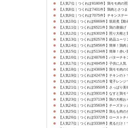
【人気7位｜つくれぽ8180件】鶏モモ肉の
【人気8位｜つくれぽ7401件】鶏肉とさつ
【人気9位｜つくれぽ7075件】チキンステ
【人気10位｜つくれぽ6869件】筑前煮【動
【人気11位｜つくれぽ6521件】鶏の唐揚げ
【人気12位｜つくれぽ6302件】照り大根
【人気13位｜つくれぽ6257件】絶品ユーリ
【人気14位｜つくれぽ5856件】簡単！鶏
【人気15位｜つくれぽ5134件】簡単！赤い
【人気16位｜つくれぽ4876件】バターチ
【人気17位｜つくれぽ4845件】子供に人
【人気18位｜つくれぽ4369件】鶏モモ肉
【人気19位｜つくれぽ4247件】チキンの
【人気20位｜つくれぽ4151件】電子レン
【人気21位｜つくれぽ3950件】さっぱり
【人気22位｜つくれぽ3931件】なすと鶏
【人気23位｜つくれぽ3713件】鶏の大根
【人気24位｜つくれぽ3563件】チーズタ
【人気25位｜つくれぽ3492件】鶏もも肉
【人気26位｜つくれぽ3372件】ロースト
【人気27位｜つくれぽ3338件】煮るだけ