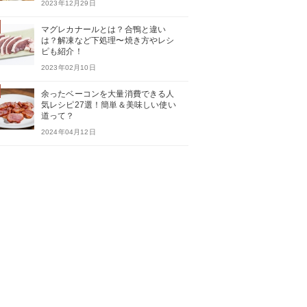
2023年12月29日
マグレカナールとは？合鴨と違い
は？解凍など下処理〜焼き方やレシ
ピも紹介！
2023年02月10日
余ったベーコンを大量消費できる人
気レシピ27選！簡単＆美味しい使い
道って？
2024年04月12日