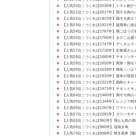
【人気50位｜つくれぽ2030件】トマト鍋チ
【人気51位｜つくれぽ2017件】鶏モモ肉
【人気52位｜つくれぽ1915件】鶏モモ肉ス
【人気53位｜つくれぽ1911件】超簡単に
【人気54位｜つくれぽ1767件】鶏ごぼう
【人気55位｜つくれぽ1760件】きのこ山
【人気56位｜つくれぽ1747件】デミオムラ
【人気57位｜つくれぽ1718件】定食屋さ
【人気58位｜つくれぽ1685件】チキンソ
【人気59位｜つくれぽ1650件】簡単！鶏
【人気60位｜つくれぽ1633件】簡単！パエ
【人気61位｜つくれぽ1632件】基本の筑
【人気62位｜つくれぽ1521件】鶏肉とキ
【人気63位｜つくれぽ1471件】チキンと
【人気64位｜つくれぽ1460件】鶏モモ肉
【人気65位｜つくれぽ1344件】レンジで
【人気66位｜つくれぽ1267件】フライパ
【人気67位｜つくれぽ1091件】ガリバタチ
【人気68位｜つくれぽ982件】鶏もも肉の
【人気69位｜つくれぽ960件】塩焼き鳥
【人気70位｜つくれぽ938件】焼き鳥丼【