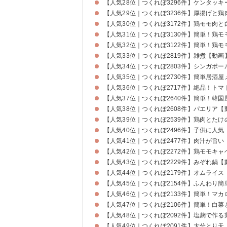
【人気28位｜つくれぽ3296件】ケンタッ
【人気29位｜つくれぽ3236件】厚揚げと
【人気30位｜つくれぽ3172件】鶏モモ肉
【人気31位｜つくれぽ3130件】簡単！鶏
【人気32位｜つくれぽ3122件】簡単！鶏
【人気33位｜つくれぽ2819件】雑煮【動画
【人気34位｜つくれぽ2803件】シンガポ
【人気35位｜つくれぽ2730件】簡単居酒
【人気36位｜つくれぽ2717件】絶品！ト
【人気37位｜つくれぽ2640件】簡単！韓
【人気38位｜つくれぽ2608件】パエリア【
【人気39位｜つくれぽ2539件】鶏肉とた
【人気40位｜つくれぽ2496件】子供に人
【人気41位｜つくれぽ2477件】肉汁が旨
【人気42位｜つくれぽ2272件】鶏モモキ
【人気43位｜つくれぽ2229件】みぞれ鍋【
【人気44位｜つくれぽ2179件】オムライス
【人気45位｜つくれぽ2154件】ふんわり
【人気46位｜つくれぽ2133件】簡単！マ
【人気47位｜つくれぽ2106件】簡単！白
【人気48位｜つくれぽ2092件】塩麹で作
【人気49位｜つくれぽ2091件】大分とり天