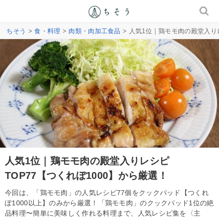
ちそう
>
食・料理
>
肉類・肉加工食品
> 人気1位｜鶏モモ肉の殿堂入りレ
人気1位｜鶏モモ肉の殿堂入りレシピ
TOP77【つくれぽ1000】から厳選！
今回は、「鶏モモ肉」の人気レシピ77個をクックパッド【つくれ
ぽ1000以上】のみから厳選！「鶏モモ肉」のクックパッド1位の絶
品料理〜簡単に美味しく作れる料理まで、人気レシピ集を〈主