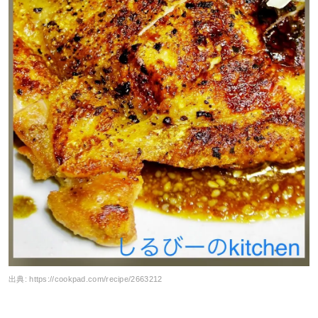
出典:
https://cookpad.com/recipe/2663212