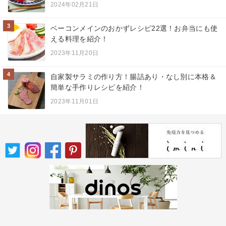
2024年02月21日
3
ベーコンメインのおかずレシピ22選！お弁当にも使
える料理を紹介！
2023年11月20日
4
自家製サラミの作り方！腸詰あり・なし別に本格＆
簡単な手作りレシピを紹介！
2023年11月01日