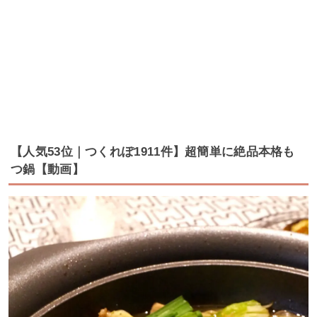
【人気53位｜つくれぽ1911件】超簡単に絶品本格も
つ鍋【動画】