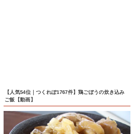
【人気54位｜つくれぽ1767件】鶏ごぼうの炊き込み
ご飯【動画】