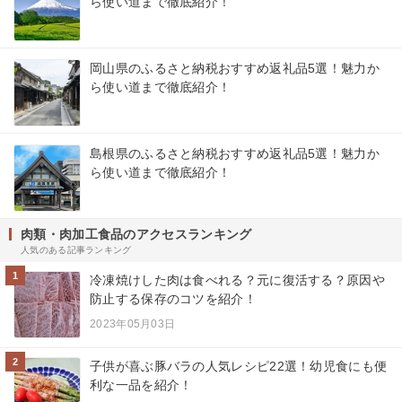
ら使い道まで徹底紹介！
岡山県のふるさと納税おすすめ返礼品5選！魅力か
ら使い道まで徹底紹介！
島根県のふるさと納税おすすめ返礼品5選！魅力か
ら使い道まで徹底紹介！
肉類・肉加工食品のアクセスランキング
人気のある記事ランキング
1
冷凍焼けした肉は食べれる？元に復活する？原因や
防止する保存のコツを紹介！
2023年05月03日
2
子供が喜ぶ豚バラの人気レシピ22選！幼児食にも便
利な一品を紹介！