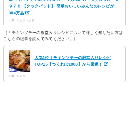
９７８ 【クックパッド】 簡単おいしいみんなのレシピが
384万品
出典: クックパッド
（＊チキンソテーの殿堂入りレシピについて詳しく知りたい方は
こちらの記事を読んでみてください。）
人気1位｜チキンソテーの殿堂入りレシピ
TOP15【つくれぽ1000】から厳選！
出典: ちそう