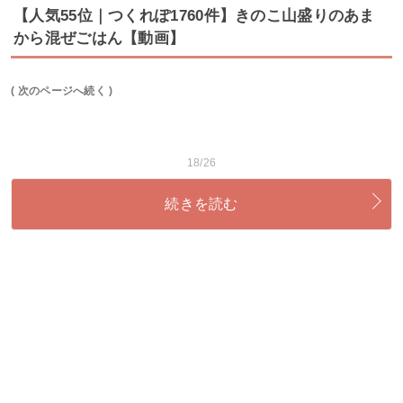
【人気55位｜つくれぽ1760件】きのこ山盛りのあま
から混ぜごはん【動画】
( 次のページへ続く )
18/26
続きを読む