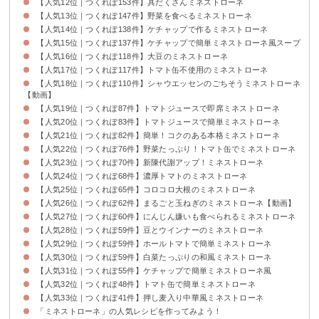
【人気12位｜つくれぽ153件】具だくさんミネストローネ
【人気13位｜つくれぽ147件】野菜を食べるミネストローネ
【人気14位｜つくれぽ138件】ケチャップで作るミネストローネ
【人気15位｜つくれぽ137件】ケチャップで簡単ミネストローネ風スープ
【人気16位｜つくれぽ118件】大豆のミネストローネ
【人気17位｜つくれぽ117件】トマト缶不使用のミネストローネ
【人気18位｜つくれぽ110件】シャウエッセンのごちそうミネストローネ
【動画】
【人気19位｜つくれぽ87件】トマトジュースで即席ミネストローネ
【人気20位｜つくれぽ83件】トマトジュースで簡単ミネストローネ
【人気21位｜つくれぽ82件】簡単！コクのある本格ミネストローネ
【人気22位｜つくれぽ76件】野菜たっぷり！トマト缶でミネストローネ
【人気23位｜つくれぽ70件】新陳代謝アップ！ミネストローネ
【人気24位｜つくれぽ68件】濃厚トマトのミネストローネ
【人気25位｜つくれぽ65件】コロコロ大根のミネストローネ
【人気26位｜つくれぽ62件】まるごと玉ねぎのミネストローネ【動画】
【人気27位｜つくれぽ60件】にんじん嫌いも食べられるミネストローネ
【人気28位｜つくれぽ59件】豆とウインナーのミネストローネ
【人気29位｜つくれぽ59件】ホールトマトで簡単ミネストローネ
【人気30位｜つくれぽ59件】白菜たっぷりの和風ミネストローネ
【人気31位｜つくれぽ55件】ケチャップで簡単ミネストローネ風
【人気32位｜つくれぽ48件】トマト缶で簡単ミネストローネ
【人気33位｜つくれぽ41件】押し麦入り中華風ミネストローネ
「ミネストローネ」の人気レシピを作ってみよう！