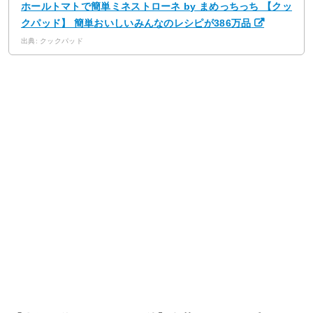
ホールトマトで簡単ミネストローネ by まめっちっち 【クッ
クパッド】 簡単おいしいみんなのレシピが386万品
出典: クックパッド