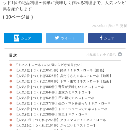
ッド1位の絶品料理〜簡単に美味しく作れる料理まで、人気レシピ
集を紹介します！
( 10ページ目 )
2023年11月02日 更新
シェア
ツイート
シェア
目次
「ミネストローネ」の人気レシピが知りたい！
【人気1位｜つくれぽ6525件】簡単！ミネストローネ【動画】
【人気2位｜つくれぽ3328件】具だくさんミネストローネ【動画】
【人気3位｜つくれぽ1881件】トマト缶でミネストローネ【動画】
【人気4位｜つくれぽ880件】野菜が美味しいミネストローネ
【人気5位｜つくれぽ644件】農家のミネストローネ
【人気6位｜つくれぽ534件】圧力鍋でミネストローネ
【人気7位｜つくれぽ377件】生のトマトを使ったミネストローネ
【人気8位｜つくれぽ368件】トマトジュースでミネストローネ
【人気9位｜つくれぽ306件】簡単ミネストローネ
【人気10位｜つくれぽ256件】クリスマスに！ミネストローネ
【人気11位｜つくれぽ184件】さっぱりミネストローネ