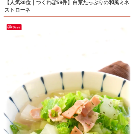
【人気30位｜つくれぽ59件】白菜たっぷりの和風ミネ
ストローネ
Save