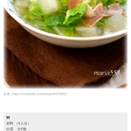
出典:
https://cookpad.com/recipe/4274013
材料 （4人分）
白菜 大4枚