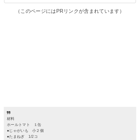
（このページにはPRリンクが含まれています）
材料
ホールトマト １缶
●じゃがいも 小２個
●たまねぎ 1/2コ