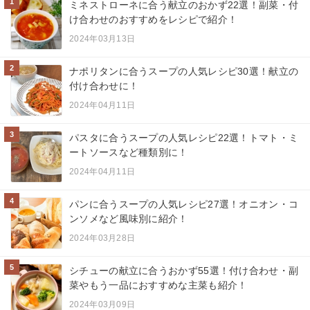
1
ミネストローネに合う献立のおかず22選！副菜・付
け合わせのおすすめをレシピで紹介！
2024年03月13日
2
ナポリタンに合うスープの人気レシピ30選！献立の
付け合わせに！
2024年04月11日
3
パスタに合うスープの人気レシピ22選！トマト・ミ
ートソースなど種類別に！
2024年04月11日
4
パンに合うスープの人気レシピ27選！オニオン・コ
ンソメなど風味別に紹介！
2024年03月28日
5
シチューの献立に合うおかず55選！付け合わせ・副
菜やもう一品におすすめな主菜も紹介！
2024年03月09日