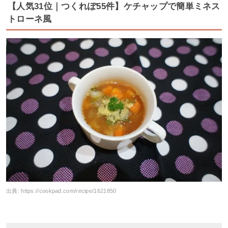
【人気31位｜つくれぽ55件】ケチャップで簡単ミネス
トローネ風
出典:
https://cookpad.com/recipe/1621850