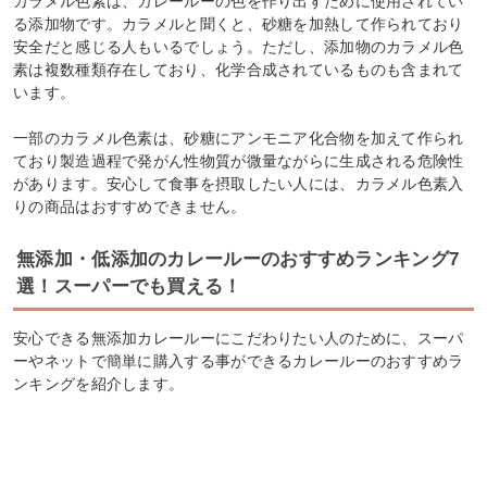
カラメル色素は、カレールーの色を作り出すために使用されてい
る添加物です。カラメルと聞くと、砂糖を加熱して作られており
安全だと感じる人もいるでしょう。ただし、添加物のカラメル色
素は複数種類存在しており、化学合成されているものも含まれて
います。
一部のカラメル色素は、砂糖にアンモニア化合物を加えて作られ
ており製造過程で発がん性物質が微量ながらに生成される危険性
があります。安心して食事を摂取したい人には、カラメル色素入
りの商品はおすすめできません。
無添加・低添加のカレールーのおすすめランキング7
選！スーパーでも買える！
安心できる無添加カレールーにこだわりたい人のために、スーパ
ーやネットで簡単に購入する事ができるカレールーのおすすめラ
ンキングを紹介します。