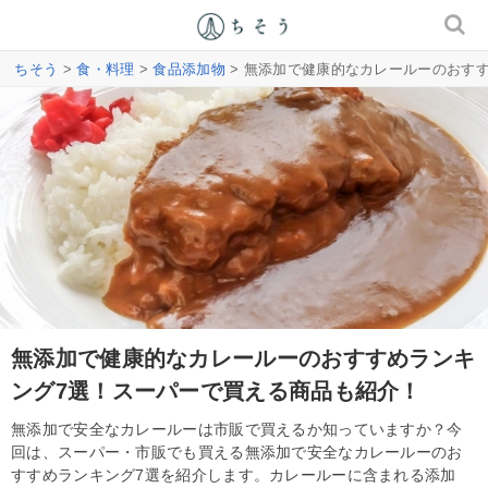
ちそう
>
食・料理
>
食品添加物
> 無添加で健康的なカレールーのおす
無添加で健康的なカレールーのおすすめランキ
ング7選！スーパーで買える商品も紹介！
無添加で安全なカレールーは市販で買えるか知っていますか？今
回は、スーパー・市販でも買える無添加で安全なカレールーのお
すすめランキング7選を紹介します。カレールーに含まれる添加