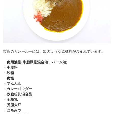
市販のカレールーには、次のような原材料が含まれています。
・食用油脂(牛脂豚脂混合油、パーム油)
・小麦粉
・砂糖
・食塩
・でんぷん
・カレーパウダー
・砂糖粉乳混合品
・全粉乳
・脱脂大豆
・はちみつ