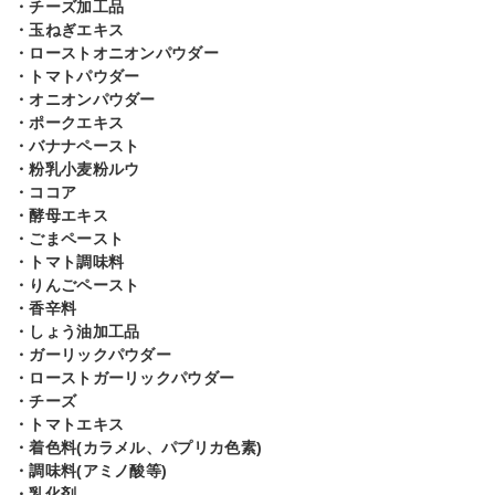
・チーズ加工品
・玉ねぎエキス
・ローストオニオンパウダー
・トマトパウダー
・オニオンパウダー
・ポークエキス
・バナナペースト
・粉乳小麦粉ルウ
・ココア
・酵母エキス
・ごまペースト
・トマト調味料
・りんごペースト
・香辛料
・しょう油加工品
・ガーリックパウダー
・ローストガーリックパウダー
・チーズ
・トマトエキス
・着色料(カラメル、パプリカ色素)
・調味料(アミノ酸等)
・乳化剤