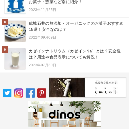
お菓子・惣菜など別に紹介！
2023年11月25日
8
成城石井の無添加・オーガニックのお菓子おすすめ
15選！安全なのは？
2022年09月09日
9
カゼインナトリウム（カゼインNa）とは？安全性
は？用途や食品表示についても解説！
2023年07月30日