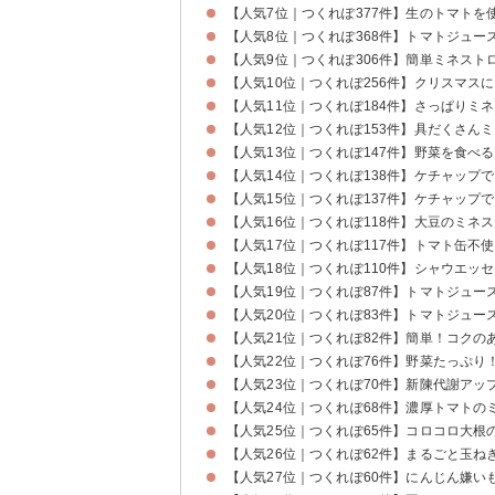
【人気7位｜つくれぽ377件】生のトマトを
【人気8位｜つくれぽ368件】トマトジュー
【人気9位｜つくれぽ306件】簡単ミネスト
【人気10位｜つくれぽ256件】クリスマス
【人気11位｜つくれぽ184件】さっぱりミ
【人気12位｜つくれぽ153件】具だくさん
【人気13位｜つくれぽ147件】野菜を食べ
【人気14位｜つくれぽ138件】ケチャップ
【人気15位｜つくれぽ137件】ケチャップ
【人気16位｜つくれぽ118件】大豆のミネ
【人気17位｜つくれぽ117件】トマト缶不
【人気18位｜つくれぽ110件】シャウエッ
【人気19位｜つくれぽ87件】トマトジュー
【人気20位｜つくれぽ83件】トマトジュー
【人気21位｜つくれぽ82件】簡単！コクの
【人気22位｜つくれぽ76件】野菜たっぷ
【人気23位｜つくれぽ70件】新陳代謝アッ
【人気24位｜つくれぽ68件】濃厚トマトの
【人気25位｜つくれぽ65件】コロコロ大根
【人気26位｜つくれぽ62件】まるごと玉
【人気27位｜つくれぽ60件】にんじん嫌