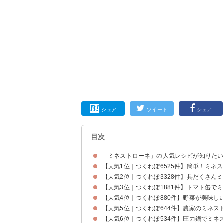
シェア
ツイート
シェア
目次
「ミネストローネ」の人気レシピが知りた
【人気1位｜つくれぽ6525件】簡単！ミネ
【人気2位｜つくれぽ3328件】具だくさん
【人気3位｜つくれぽ1881件】トマト缶で
【人気4位｜つくれぽ880件】野菜が美味し
【人気5位｜つくれぽ644件】農家のミネス
【人気6位｜つくれぽ534件】圧力鍋でミネ