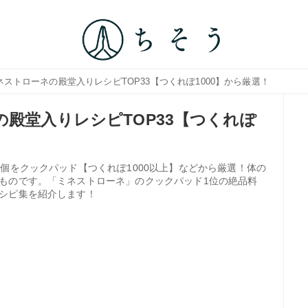
ネストローネの殿堂入りレシピTOP33【つくれぽ1000】から厳選！
の殿堂入りレシピTOP33【つくれぽ
個をクックパッド【つくれぽ1000以上】などから厳選！体の
ものです。「ミネストローネ」のクックパッド1位の絶品料
シピ集を紹介します！