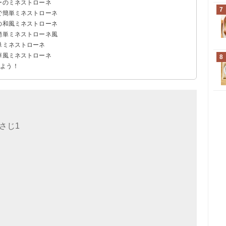
ーのミネストローネ
7
で簡単ミネストローネ
の和風ミネストローネ
簡単ミネストローネ風
単ミネストローネ
華風ミネストローネ
8
みよう！
さじ1