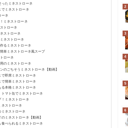
使ったミネストローネ
2
スでミネストローネ
ローネ
に！ミネストローネ
ネストローネ
ミネストローネ
3
るミネストローネ
で作るミネストローネ
で簡単ミネストローネ風スープ
4
ストローネ
使用のミネストローネ
センのごちそうミネストローネ【動画】
スで即席ミネストローネ
スで簡単ミネストローネ
5
ある本格ミネストローネ
り！トマト缶でミネストローネ
プ！ミネストローネ
ミネストローネ
6
のミネストローネ
ねぎのミネストローネ【動画】
いも食べられるミネストローネ