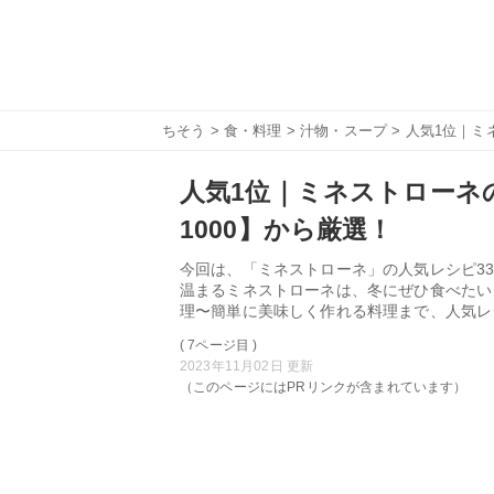
ちそう
>
食・料理
>
汁物・スープ
> 人気1位｜ミ
人気1位｜ミネストローネ
1000】から厳選！
今回は、「ミネストローネ」の人気レシピ33
温まるミネストローネは、冬にぜひ食べたい
理〜簡単に美味しく作れる料理まで、人気レ
( 7ページ目 )
2023年11月02日 更新
（このページにはPRリンクが含まれています）