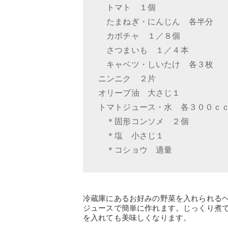
トマト １個
たまねぎ・にんじん 各半分
カボチャ １／８個
さつまいも １／４本
キャベツ・しいたけ 各３枚
ニンニク ２片
オリーブ油 大さじ１
トマトジュース・水 各３００ｃ
＊固形コンソメ ２個
＊塩 小さじ１
＊コショウ 適量
冷蔵庫にあるお好みの野菜を入れられる
ジュースで簡単に作れます。じっくり煮
を入れても美味しくなります。