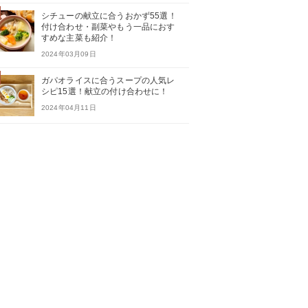
シチューの献立に合うおかず55選！
付け合わせ・副菜やもう一品におす
すめな主菜も紹介！
2024年03月09日
ガパオライスに合うスープの人気レ
シピ15選！献立の付け合わせに！
2024年04月11日