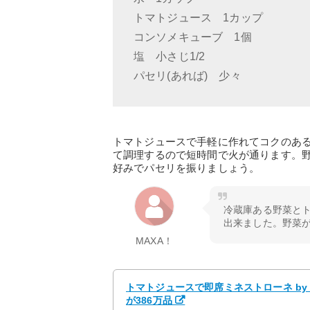
トマトジュース 1カップ
コンソメキューブ 1個
塩 小さじ1/2
パセリ(あれば) 少々
トマトジュースで手軽に作れてコクのあ
て調理するので短時間で火が通ります。
好みでパセリを振りましょう。
冷蔵庫ある野菜と
出来ました。野菜
MAXA！
トマトジュースで即席ミネストローネ by 
が386万品