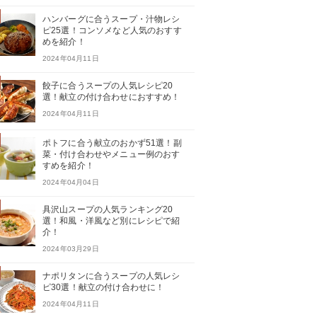
ハンバーグに合うスープ・汁物レシ
ピ25選！コンソメなど人気のおすす
めを紹介！
2024年04月11日
餃子に合うスープの人気レシピ20
選！献立の付け合わせにおすすめ！
2024年04月11日
ポトフに合う献立のおかず51選！副
菜・付け合わせやメニュー例のおす
すめを紹介！
2024年04月04日
具沢山スープの人気ランキング20
選！和風・洋風など別にレシピで紹
介！
2024年03月29日
ナポリタンに合うスープの人気レシ
ピ30選！献立の付け合わせに！
2024年04月11日