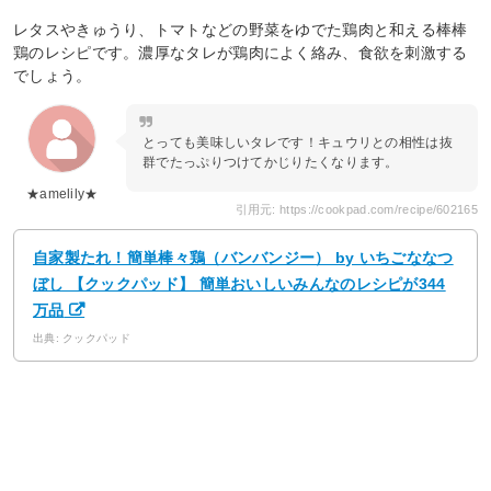
レタスやきゅうり、トマトなどの野菜をゆでた鶏肉と和える棒棒
鶏のレシピです。濃厚なタレが鶏肉によく絡み、食欲を刺激する
でしょう。
とっても美味しいタレです！キュウリとの相性は抜
群でたっぷりつけてかじりたくなります。
★amelily★
引用元: https://cookpad.com/recipe/602165
自家製たれ！簡単棒々鶏（バンバンジー） by いちごななつ
ぼし 【クックパッド】 簡単おいしいみんなのレシピが344
万品
出典: クックパッド