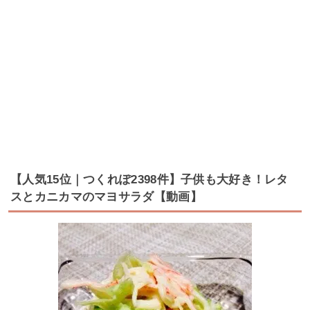
【人気15位｜つくれぽ2398件】子供も大好き！レタ
スとカニカマのマヨサラダ【動画】