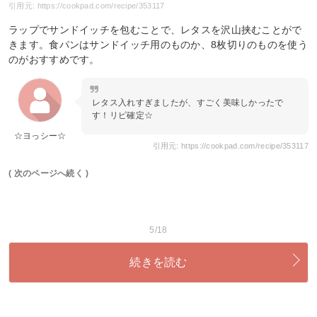
引用元: https://cookpad.com/recipe/353117
ラップでサンドイッチを包むことで、レタスを沢山挟むことがで
きます。食パンはサンドイッチ用のものか、8枚切りのものを使う
のがおすすめです。
レタス入れすぎましたが、すごく美味しかったで
す！リピ確定☆
☆ヨっシー☆
引用元: https://cookpad.com/recipe/353117
( 次のページへ続く )
5/18
続きを読む