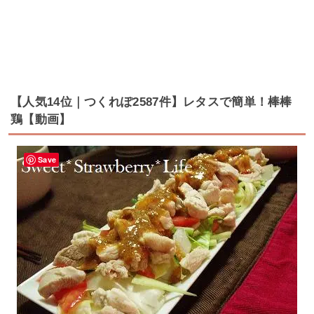
【人気14位｜つくれぽ2587件】レタスで簡単！棒棒
鶏【動画】
Save