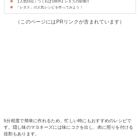
【人気55位｜つくれぽ188件】レタスの味噌汁
「レタス」の人気レシピを作ってみよう！
（このページにはPRリンクが含まれています）
5分程度で簡単に作れるため、忙しい時にもおすすめのレシピで
す。隠し味のマヨネーズには味にコクを出し、肉に照りを付ける
役割もあります。