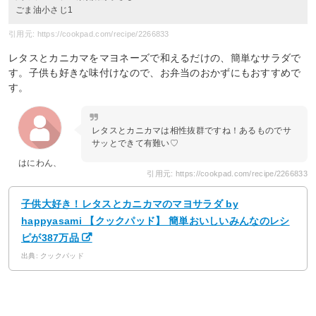
ごま油小さじ1
引用元: https://cookpad.com/recipe/2266833
レタスとカニカマをマヨネーズで和えるだけの、簡単なサラダで
す。子供も好きな味付けなので、お弁当のおかずにもおすすめで
す。
レタスとカニカマは相性抜群ですね！あるものでサ
サッとできて有難い♡
はにわん、
引用元: https://cookpad.com/recipe/2266833
子供大好き！レタスとカニカマのマヨサラダ by
happyasami 【クックパッド】 簡単おいしいみんなのレシ
ピが387万品
出典: クックパッド