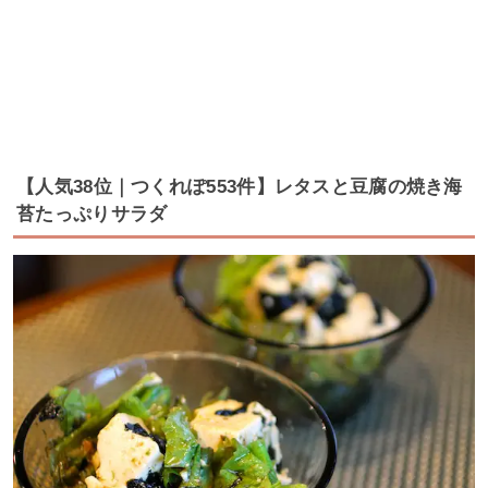
【人気38位｜つくれぽ553件】レタスと豆腐の焼き海
苔たっぷりサラダ