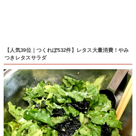
【人気39位｜つくれぽ532件】レタス大量消費！やみ
つきレタスサラダ