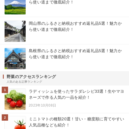
ら使い道まで徹底紹介！
岡山県のふるさと納税おすすめ返礼品5選！魅力か
ら使い道まで徹底紹介！
島根県のふるさと納税おすすめ返礼品5選！魅力か
ら使い道まで徹底紹介！
野菜のアクセスランキング
人気のある記事ランキング
1
ラディッシュを使ったサラダレシピ33選！生やマヨ
ネーズで作る人気の一品を紹介！
2023年10月08日
2
ミニトマトの種類20選！甘い・糖度順に育てやすい
人気品種なども紹介！