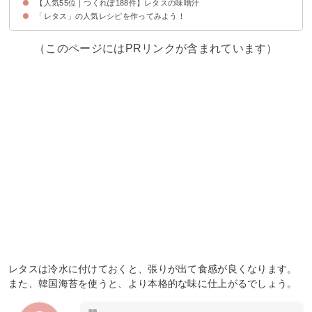
【人気55位｜つくれぽ188件】レタスの味噌汁
「レタス」の人気レシピを作ってみよう！
（このページにはPRリンクが含まれています）
レタスは冷水に付けておくと、張りが出て食感が良くなります。
また、韓国海苔を使うと、より本格的な味に仕上がるでしょう。