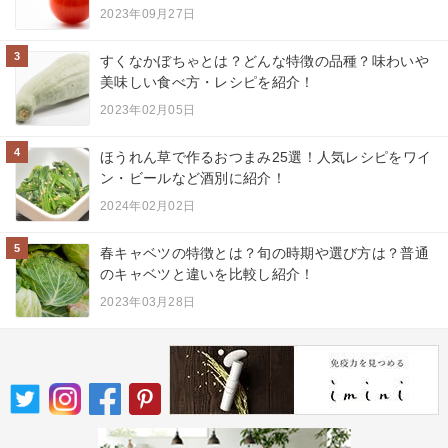
2023年09月27日
3
すくなかぼちゃとは？どんな特徴の品種？味わいや
美味しい食べ方・レシピを紹介！
2023年02月05日
4
ほうれん草で作るおつまみ25選！人気レシピをワイ
ン・ビールなど酒別に紹介！
2024年02月02日
5
春キャベツの特徴とは？旬の時期や選び方は？普通
のキャベツと違いを比較し紹介！
2023年03月28日