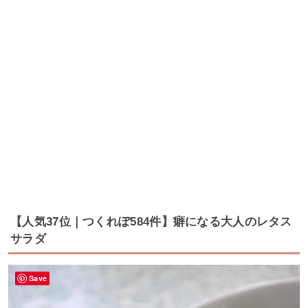
【人気37位｜つくれぽ584件】癖になる大人のレタス
サラダ
Save