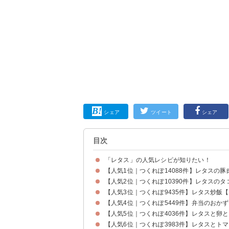
シェア
ツイート
シェア
目次
「レタス」の人気レシピが知りたい！
【人気1位｜つくれぽ14088件】レタスの
【人気2位｜つくれぽ10390件】レタスのタ
【人気3位｜つくれぽ9435件】レタス炒飯
【人気4位｜つくれぽ5449件】弁当のおか
【人気5位｜つくれぽ4036件】レタスと卵
【人気6位｜つくれぽ3983件】レタスとト