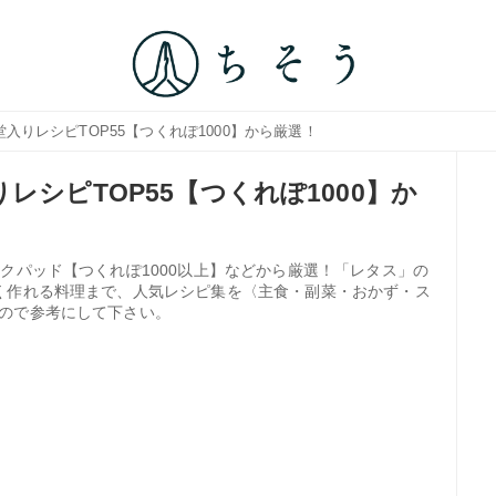
入りレシピTOP55【つくれぽ1000】から厳選！
レシピTOP55【つくれぽ1000】か
クパッド【つくれぽ1000以上】などから厳選！「レタス」の
く作れる料理まで、人気レシピ集を〈主食・副菜・おかず・ス
ので参考にして下さい。