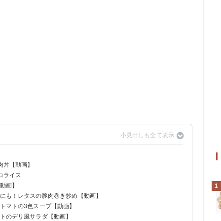
豚肉丼【動画】
コライス
【動画】
1
ずにも！レタスの豚肉巻き炒め【動画】
とトマトの3色スープ【動画】
マトのデリ風サラダ【動画】