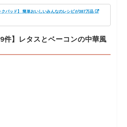
クックパッド】 簡単おいしいみんなのレシピが387万品
29件】レタスとベーコンの中華風