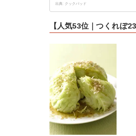
出典: クックパッド
【人気53位｜つくれぽ2